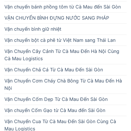
Vận chuyển bánh phồng tôm từ Cà Mau đến Sài Gòn
VẬN CHUYỂN BÌNH ĐỰNG NƯỚC SANG PHÁP
Vận chuyển bình giữ nhiệt
Vận chuyển bột cà phê từ Việt Nam sang Thái Lan
Vận Chuyển Cây Cảnh Từ Cà Mau Đến Hà Nội Cùng
Cà Mau Logistics
Vận Chuyển Chả Cá Từ Cà Mau Đến Sài Gòn
Vận Chuyển Cơm Cháy Chà Bông Từ Cà Mau Đến Hà
Nội
Vận Chuyển Cốm Dẹp Từ Cà Mau Đến Sài Gòn
Vận chuyển Cốm Gạo từ Cà Mau đến Sài Gòn
Vận Chuyển Cua Từ Cà Mau Đến Sài Gòn Cùng Cà
Mau Logistics