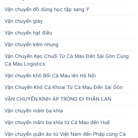
Vận chuyển đồ dùng học tập sang Ý
Vận chuyển giày
Vận chuyển hạt điều
Vận chuyển kẽm nhung
Vận Chuyển Kẹo Chuối Từ Cà Mau Đến Sài Gòn Cùng
Cà Mau Logistics
Vận chuyển khô Bổi Cà Mau lên Hà Nội
Vận Chuyển Khô Cá Khoai Từ Cà Mau Đến Sài Gòn
VẬN CHUYỂN KÍNH ÁP TRÒNG ĐI PHẦN LAN
Vận chuyển mắm ba khía
Vận chuyển mắm ba khía từ Cà Mau đến Huế
Vận chuyển quần áo từ Việt Nam đến Pháp cùng Cà