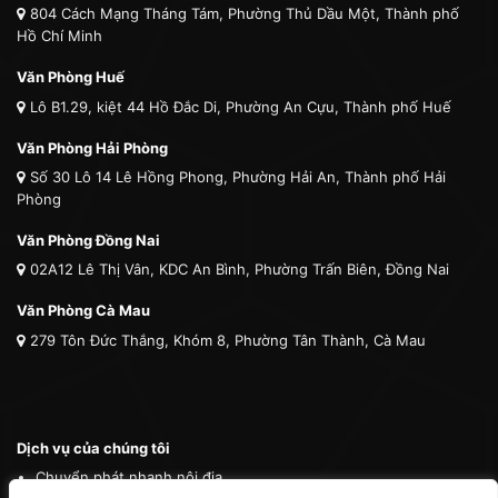
804 Cách Mạng Tháng Tám, Phường Thủ Dầu Một, Thành phố
Hồ Chí Minh
Văn Phòng Huế
Lô B1.29, kiệt 44 Hồ Đắc Di, Phường An Cựu, Thành phố Huế
Văn Phòng Hải Phòng
Số 30 Lô 14 Lê Hồng Phong, Phường Hải An, Thành phố Hải
Phòng
Văn Phòng Đồng Nai
02A12 Lê Thị Vân, KDC An Bình, Phường Trấn Biên, Đồng Nai
Văn Phòng Cà Mau
279 Tôn Đức Thắng, Khóm 8, Phường Tân Thành, Cà Mau
Dịch vụ của chúng tôi
Chuyển phát nhanh nội địa