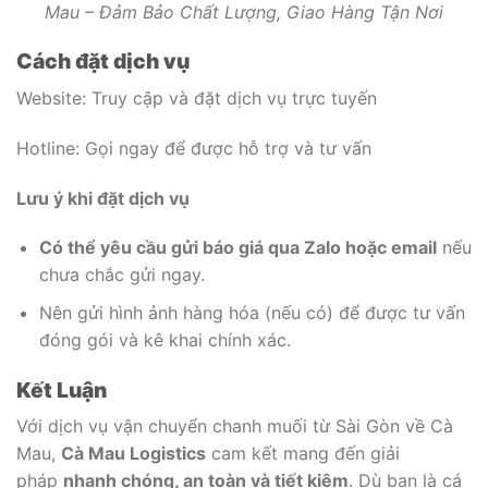
Mau – Đảm Bảo Chất Lượng, Giao Hàng Tận Nơi
Cách đặt dịch vụ
Website: Truy cập và đặt dịch vụ trực tuyến
Hotline: Gọi ngay để được hỗ trợ và tư vấn
Lưu ý khi đặt dịch vụ
Có thể yêu cầu gửi báo giá qua Zalo hoặc email
nếu
chưa chắc gửi ngay.
Nên gửi hình ảnh hàng hóa (nếu có) để được tư vấn
đóng gói và kê khai chính xác.
Kết Luận
Với dịch vụ vận chuyển chanh muối từ Sài Gòn về Cà
Mau,
Cà Mau Logistics
cam kết mang đến giải
pháp
nhanh chóng, an toàn và tiết kiệm
. Dù bạn là cá