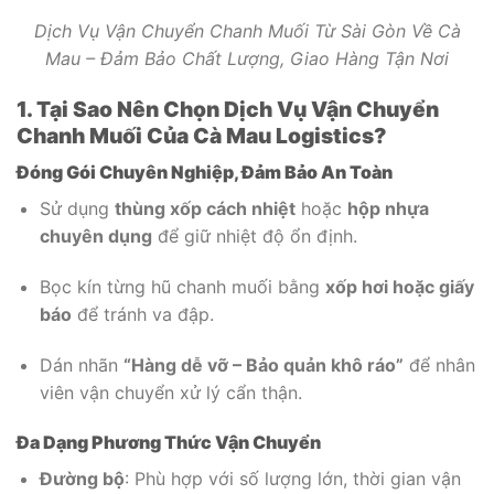
Dịch Vụ Vận Chuyển Chanh Muối Từ Sài Gòn Về Cà
Mau – Đảm Bảo Chất Lượng, Giao Hàng Tận Nơi
1. Tại Sao Nên Chọn Dịch Vụ Vận Chuyển
Chanh Muối Của Cà Mau Logistics?
Đóng Gói Chuyên Nghiệp, Đảm Bảo An Toàn
Sử dụng
thùng xốp cách nhiệt
hoặc
hộp nhựa
chuyên dụng
để giữ nhiệt độ ổn định.
Bọc kín từng hũ chanh muối bằng
xốp hơi hoặc giấy
báo
để tránh va đập.
Dán nhãn
“Hàng dễ vỡ – Bảo quản khô ráo”
để nhân
viên vận chuyển xử lý cẩn thận.
Đa Dạng Phương Thức Vận Chuyển
Đường bộ
: Phù hợp với số lượng lớn, thời gian vận