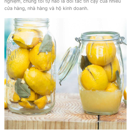
nghiệm, chúng tôi tự hào là đối tác tin cậy của nhiều
cửa hàng, nhà hàng và hộ kinh doanh.