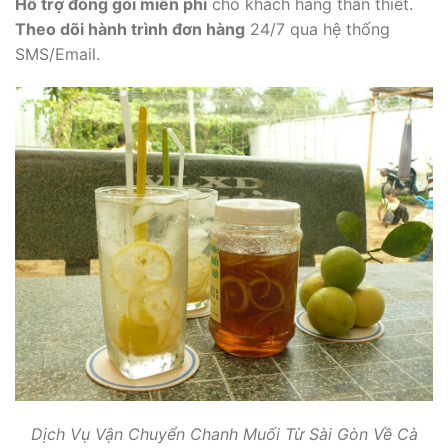
Hỗ trợ đóng gói miễn phí
cho khách hàng thân thiết.
Theo dõi hành trình đơn hàng
24/7 qua hệ thống
SMS/Email.
Dịch Vụ Vận Chuyển Chanh Muối Từ Sài Gòn Về Cà