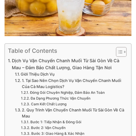
Table of Contents
Dịch Vụ Vận Chuyển Chanh Muối Từ Sài Gòn Về Cà
Mau – Đảm Bảo Chất Lượng, Giao Hàng Tận Nơi
Giới Thiệu Dịch Vụ
1. Tại Sao Nên Chọn Dịch Vụ Vận Chuyển Chanh Muối
Của Cà Mau Logistics?
Đóng Gói Chuyên Nghiệp, Đảm Bảo An Toàn
Đa Dạng Phương Thức Vận Chuyển
Cam Kết Chất Lượng
2. Quy Trình Vận Chuyển Chanh Muối Từ Sài Gòn Về Cà
Mau
Bước 1: Tiếp Nhận & Đóng Gói
Bước 2: Vận Chuyển
Bước 3: Giao Hàng & Xác Nhận