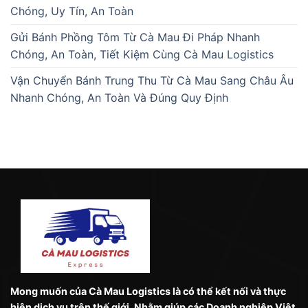
Chóng, Uy Tín, An Toàn
Gửi Bánh Phồng Tôm Từ Cà Mau Đi Pháp Nhanh
Chóng, An Toàn, Tiết Kiệm Cùng Cà Mau Logistics
Vận Chuyển Bánh Trung Thu Từ Cà Mau Sang Châu Âu
Nhanh Chóng, An Toàn Và Đúng Quy Định
Mong muốn của Cà Mau Logistics là có thể kết nối và thực
hiện dịch vụ trên thế giới. Nhằm giúp các Doanh nghiệp Việt