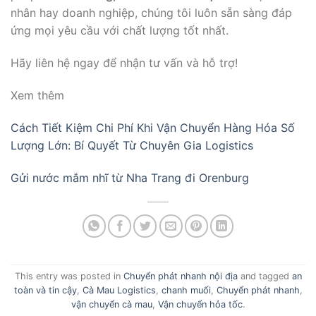
nhân hay doanh nghiệp, chúng tôi luôn sẵn sàng đáp
ứng mọi yêu cầu với chất lượng tốt nhất.
Hãy liên hệ ngay để nhận tư vấn và hỗ trợ!
Xem thêm
Cách Tiết Kiệm Chi Phí Khi Vận Chuyển Hàng Hóa Số
Lượng Lớn: Bí Quyết Từ Chuyên Gia Logistics
Gửi nước mắm nhĩ từ Nha Trang đi Orenburg
This entry was posted in
Chuyển phát nhanh nội địa
and tagged
an
toàn và tin cậy
,
Cà Mau Logistics
,
chanh muối
,
Chuyển phát nhanh
,
vận chuyển cà mau
,
Vận chuyển hỏa tốc
.