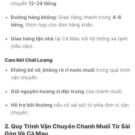
chuyển
12-24 tiếng
.
Đường hàng không
: Giao hàng nhanh trong
4-6
tiếng
, thích hợp cho đơn hàng khẩn.
Giao hàng tận nhà
tại Cà Mau với hệ thống xe lạnh
(nếu cần).
Cam Kết Chất Lượng
Không bể vỡ, không rò rỉ nước muối
trong quá trình
vận chuyển.
Giữ nguyên hương vị đặc trưng
của chanh muối.
Hỗ trợ bồi thường
nếu có sai sót từ phía đơn vị vận
chuyển.
2. Quy Trình Vận Chuyển Chanh Muối Từ Sài
Gòn Về Cà Mau