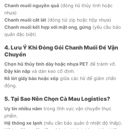
Chanh muối nguyên quả
(đóng hũ thủy tinh hoặc
nhựa)
Chanh muối cắt lát
(đóng túi zip hoặc hộp nhựa)
Chanh muối kết hợp với mật ong, gừng
(yêu cầu bảo
quản đặc biệt)
4. Lưu Ý Khi Đóng Gói Chanh Muối Để Vận
Chuyển
Chọn hũ thủy tinh dày hoặc nhựa PET
để tránh vỡ.
Đậy kín nắp
và dán keo cố định.
Kê lót giấy báo hoặc xốp
giữa các hũ để giảm chấn
động.
5. Tại Sao Nên Chọn Cà Mau Logistics?
Uy tín nhiều năm
trong lĩnh vực vận chuyển thực
phẩm.
Hệ thống xe lạnh
(nếu cần bảo quản ở nhiệt độ thấp).