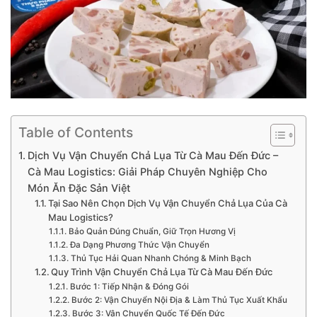
Table of Contents
Dịch Vụ Vận Chuyển Chả Lụa Từ Cà Mau Đến Đức –
Cà Mau Logistics: Giải Pháp Chuyên Nghiệp Cho
Món Ăn Đặc Sản Việt
Tại Sao Nên Chọn Dịch Vụ Vận Chuyển Chả Lụa Của Cà
Mau Logistics?
Bảo Quản Đúng Chuẩn, Giữ Trọn Hương Vị
Đa Dạng Phương Thức Vận Chuyển
Thủ Tục Hải Quan Nhanh Chóng & Minh Bạch
Quy Trình Vận Chuyển Chả Lụa Từ Cà Mau Đến Đức
Bước 1: Tiếp Nhận & Đóng Gói
Bước 2: Vận Chuyển Nội Địa & Làm Thủ Tục Xuất Khẩu
Bước 3: Vận Chuyển Quốc Tế Đến Đức