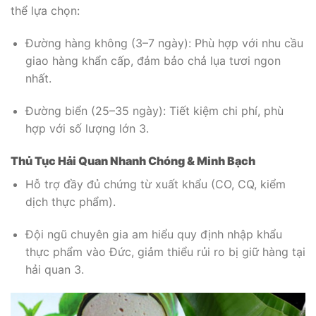
thể lựa chọn:
Đường hàng không (3–7 ngày): Phù hợp với nhu cầu
giao hàng khẩn cấp, đảm bảo chả lụa tươi ngon
nhất.
Đường biển (25–35 ngày): Tiết kiệm chi phí, phù
hợp với số lượng lớn
3
.
Thủ Tục Hải Quan Nhanh Chóng & Minh Bạch
Hỗ trợ đầy đủ chứng từ xuất khẩu (CO, CQ, kiểm
dịch thực phẩm).
Đội ngũ chuyên gia am hiểu quy định nhập khẩu
thực phẩm vào Đức, giảm thiểu rủi ro bị giữ hàng tại
hải quan
3
.