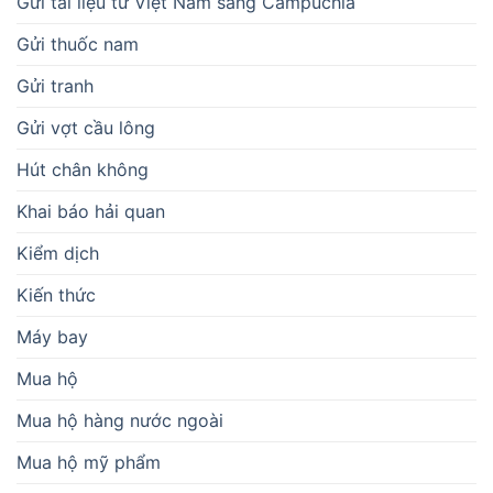
Gửi tài liệu từ Việt Nam sang Campuchia
Gửi thuốc nam
Gửi tranh
Gửi vợt cầu lông
Hút chân không
Khai báo hải quan
Kiểm dịch
Kiến thức
Máy bay
Mua hộ
Mua hộ hàng nước ngoài
Mua hộ mỹ phẩm