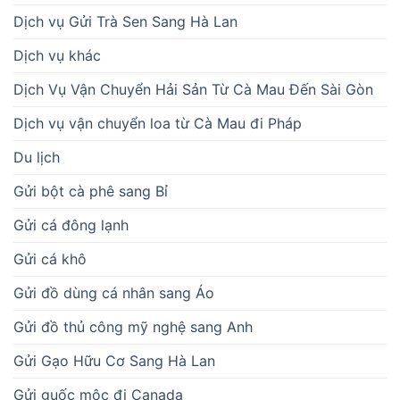
Dịch vụ Gửi Trà Sen Sang Hà Lan
Dịch vụ khác
Dịch Vụ Vận Chuyển Hải Sản Từ Cà Mau Đến Sài Gòn
Dịch vụ vận chuyển loa từ Cà Mau đi Pháp
Du lịch
Gửi bột cà phê sang Bỉ
Gửi cá đông lạnh
Gửi cá khô
Gửi đồ dùng cá nhân sang Áo
Gửi đồ thủ công mỹ nghệ sang Anh
Gửi Gạo Hữu Cơ Sang Hà Lan
Gửi guốc mộc đi Canada