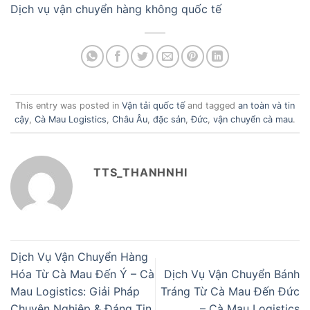
Dịch vụ vận chuyển hàng không quốc tế
This entry was posted in
Vận tải quốc tế
and tagged
an toàn và tin
cậy
,
Cà Mau Logistics
,
Châu Âu
,
đặc sản
,
Đức
,
vận chuyển cà mau
.
TTS_THANHNHI
Dịch Vụ Vận Chuyển Hàng
Hóa Từ Cà Mau Đến Ý – Cà
Dịch Vụ Vận Chuyển Bánh
Mau Logistics: Giải Pháp
Tráng Từ Cà Mau Đến Đức
Chuyên Nghiệp & Đáng Tin
– Cà Mau Logistics