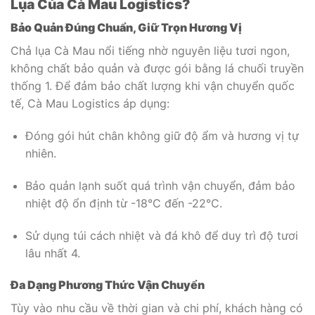
Lụa Của Cà Mau Logistics?
Bảo Quản Đúng Chuẩn, Giữ Trọn Hương Vị
Chả lụa Cà Mau nổi tiếng nhờ nguyên liệu tươi ngon,
không chất bảo quản và được gói bằng lá chuối truyền
thống
1
. Để đảm bảo chất lượng khi vận chuyển quốc
tế, Cà Mau Logistics áp dụng:
Đóng gói hút chân không giữ độ ẩm và hương vị tự
nhiên.
Bảo quản lạnh suốt quá trình vận chuyển, đảm bảo
nhiệt độ ổn định từ -18°C đến -22°C.
Sử dụng túi cách nhiệt và đá khô để duy trì độ tươi
lâu nhất
4
.
Đa Dạng Phương Thức Vận Chuyển
Tùy vào nhu cầu về thời gian và chi phí, khách hàng có