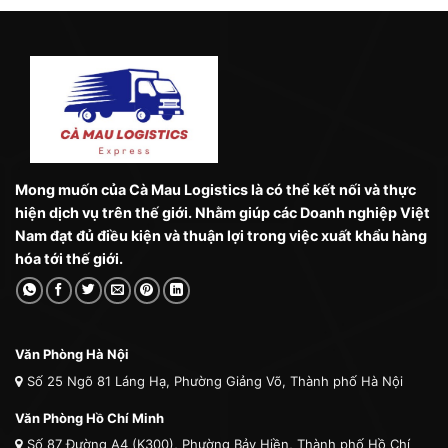
Mong muốn của Cà Mau Logistics là có thể kết nối và thực
hiện dịch vụ trên thế giới. Nhằm giúp các Doanh nghiệp Việt
Nam đạt đủ điều kiện và thuận lợi trong việc xuất khẩu hàng
hóa tới thế giới.
Văn Phòng Hà Nội
Số 25 Ngõ 81 Láng Hạ, Phường Giảng Võ, Thành phố Hà Nội
Văn Phòng Hồ Chí Minh
Số 87 Đường A4 (K300), Phường Bảy Hiền, Thành phố Hồ Chí