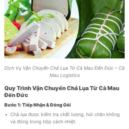
Dịch Vụ Vận Chuyển Chả Lụa Từ Cà Mau Đến Đức – Cà
Mau Logistics
Quy Trình Vận Chuyển Chả Lụa Từ Cà Mau
Đến Đức
Bước 1: Tiếp Nhận & Đóng Gói
Chả lụa được kiểm tra chất lượng, hút chân không
và đóng trong hộp cách nhiệt.