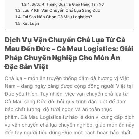
Bước 4: Thông Quan & Giao Hàng Tận Nơi
Lưu Ý Khi Vận Chuyển Chả Lụa Sang Đức
Tại Sao Nên Chọn Cà Mau Logistics?
Kết Luận
Dịch Vụ Vận Chuyển Chả Lụa Từ Cà
Mau Đến Đức – Cà Mau Logistics: Giải
Pháp Chuyên Nghiệp Cho Món Ăn
Đặc Sản Việt
Chả lụa – món ăn truyền thống đậm đà hương vị Việt
Nam – đang ngày càng được cộng đồng người Việt tại
Đức yêu thích. Tuy nhiên, việc vận chuyển chả lụa từ
Cà Mau sang Đức đòi hỏi quy trình đặc biệt để đảm
bảo chất lượng, độ tươi ngon và an toàn thực
phẩm. Cà Mau Logistics tự hào là đơn vị cung cấp dịch
vụ vận chuyển chả lụa chuyên nghiệp, giúp món ăn này
đến tay người tiêu dùng Đức một cách hoàn hảo nhất.