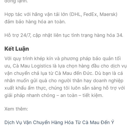
đông lạnh.
Hợp tác với hãng vận tải lớn (DHL, FedEx, Maersk)
đảm bảo hàng hóa an toàn.
Hỗ trợ 24/7, cập nhật liên tục tình trạng hàng hóa
3
4
.
Kết Luận
Với quy trình khép kín và phương pháp bảo quản tối
ưu, Cà Mau Logistics là lựa chọn hàng đầu cho dịch vụ
vận chuyển chả lụa từ Cà Mau đến Đức. Dù bạn là cá
nhân muốn gửi quà cho người thân hay doanh nghiệp
xuất khẩu ẩm thực, chúng tôi luôn sẵn sàng hỗ trợ với
giải pháp nhanh chóng – an toàn – tiết kiệm.
Xem thêm:
Dịch Vụ Vận Chuyển Hàng Hóa Từ Cà Mau Đến Ý