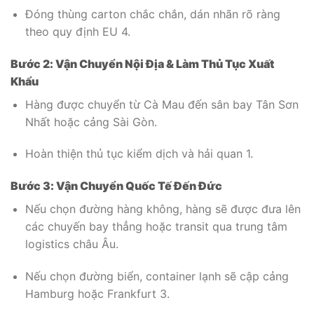
Đóng thùng carton chắc chắn, dán nhãn rõ ràng
theo quy định EU
4
.
Bước 2: Vận Chuyển Nội Địa & Làm Thủ Tục Xuất
Khẩu
Hàng được chuyển từ Cà Mau đến sân bay Tân Sơn
Nhất hoặc cảng Sài Gòn.
Hoàn thiện thủ tục kiểm dịch và hải quan
1
.
Bước 3: Vận Chuyển Quốc Tế Đến Đức
Nếu chọn đường hàng không, hàng sẽ được đưa lên
các chuyến bay thẳng hoặc transit qua trung tâm
logistics châu Âu.
Nếu chọn đường biển, container lạnh sẽ cập cảng
Hamburg hoặc Frankfurt
3
.