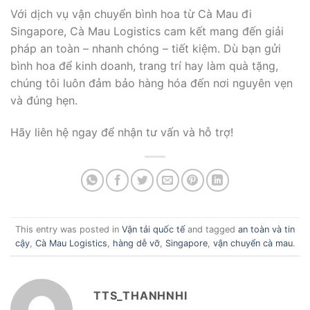
Với dịch vụ vận chuyển bình hoa từ Cà Mau đi
Singapore, Cà Mau Logistics cam kết mang đến giải
pháp an toàn – nhanh chóng – tiết kiệm. Dù bạn gửi
bình hoa để kinh doanh, trang trí hay làm quà tặng,
chúng tôi luôn đảm bảo hàng hóa đến nơi nguyên vẹn
và đúng hẹn.
Hãy liên hệ ngay để nhận tư vấn và hỗ trợ!
This entry was posted in
Vận tải quốc tế
and tagged
an toàn và tin
cậy
,
Cà Mau Logistics
,
hàng dễ vỡ
,
Singapore
,
vận chuyển cà mau
.
TTS_THANHNHI