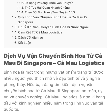
Đa Dạng Phương Thức Vận Chuyển
Thủ Tục Hải Quan Nhanh Chóng
Theo Dõi Đơn Hàng Trực Tuyến 24/7
Quy Trình Vận Chuyển Bình Hoa Từ Cà Mau Đi
Singapore
Lưu Ý Khi Vận Chuyển Bình Hoa Đi Nước Ngoài
Cam Kết Từ Cà Mau Logistics
Cách đặt dịch vụ
Kết Luận
Dịch Vụ Vận Chuyển Bình Hoa Từ Cà
Mau Đi Singapore – Cà Mau Logistics
Bình hoa là một trong những vật phẩm trang trí được
nhiều người yêu thích nhờ vẻ đẹp tinh tế và ý nghĩa
phong thủy. Nếu bạn đang tìm kiếm dịch vụ
v
ận
chuyển bình hoa từ Cà Mau đi Singapore an toàn, uy
tín và chuyên nghiệp, Cà Mau Logistics là đơn vị hàng
đầu với kinh nghiệm nhiều năm trong lĩnh vực vận tải
quốc tế.