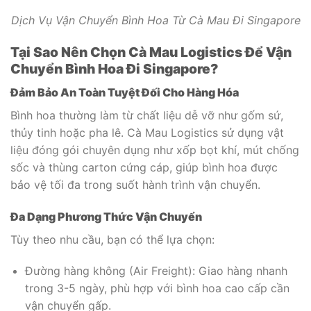
Dịch Vụ Vận Chuyển Bình Hoa Từ Cà Mau Đi Singapore
Tại Sao Nên Chọn Cà Mau Logistics Để Vận
Chuyển Bình Hoa Đi Singapore?
Đảm Bảo An Toàn Tuyệt Đối Cho Hàng Hóa
Bình hoa thường làm từ chất liệu dễ vỡ như gốm sứ,
thủy tinh hoặc pha lê. Cà Mau Logistics sử dụng vật
liệu đóng gói chuyên dụng như xốp bọt khí, mút chống
sốc và thùng carton cứng cáp, giúp bình hoa được
bảo vệ tối đa trong suốt hành trình vận chuyển.
Đa Dạng Phương Thức Vận Chuyển
Tùy theo nhu cầu, bạn có thể lựa chọn:
Đường hàng không (Air Freight): Giao hàng nhanh
trong 3-5 ngày, phù hợp với bình hoa cao cấp cần
vận chuyển gấp.