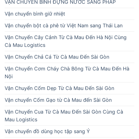
VẬN CHUYỂN BÌNH ĐỰNG NƯỚC SANG PHÁP
Vận chuyển bình giữ nhiệt
Vận chuyển bột cà phê từ Việt Nam sang Thái Lan
Vận Chuyển Cây Cảnh Từ Cà Mau Đến Hà Nội Cùng
Cà Mau Logistics
Vận Chuyển Chả Cá Từ Cà Mau Đến Sài Gòn
Vận Chuyển Cơm Cháy Chà Bông Từ Cà Mau Đến Hà
Nội
Vận Chuyển Cốm Dẹp Từ Cà Mau Đến Sài Gòn
Vận chuyển Cốm Gạo từ Cà Mau đến Sài Gòn
Vận Chuyển Cua Từ Cà Mau Đến Sài Gòn Cùng Cà
Mau Logistics
Vận chuyển đồ dùng học tập sang Ý