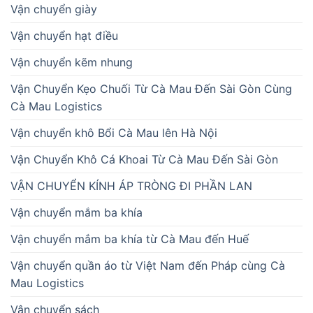
Vận chuyển giày
Vận chuyển hạt điều
Vận chuyển kẽm nhung
Vận Chuyển Kẹo Chuối Từ Cà Mau Đến Sài Gòn Cùng
Cà Mau Logistics
Vận chuyển khô Bổi Cà Mau lên Hà Nội
Vận Chuyển Khô Cá Khoai Từ Cà Mau Đến Sài Gòn
VẬN CHUYỂN KÍNH ÁP TRÒNG ĐI PHẦN LAN
Vận chuyển mắm ba khía
Vận chuyển mắm ba khía từ Cà Mau đến Huế
Vận chuyển quần áo từ Việt Nam đến Pháp cùng Cà
Mau Logistics
Vận chuyển sách