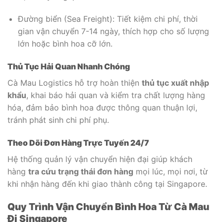
Đường biển (Sea Freight): Tiết kiệm chi phí, thời
gian vận chuyển 7-14 ngày, thích hợp cho số lượng
lớn hoặc bình hoa cỡ lớn.
Thủ Tục Hải Quan Nhanh Chóng
Cà Mau Logistics hỗ trợ hoàn thiện
thủ tục xuất nhập
khẩu
, khai báo hải quan và kiểm tra chất lượng hàng
hóa, đảm bảo bình hoa được thông quan thuận lợi,
tránh phát sinh chi phí phụ.
Theo Dõi Đơn Hàng Trực Tuyến 24/7
Hệ thống quản lý vận chuyển hiện đại giúp khách
hàng
tra cứu trạng thái đơn hàng
mọi lúc, mọi nơi, từ
khi nhận hàng đến khi giao thành công tại Singapore.
Quy Trình Vận Chuyển Bình Hoa Từ Cà Mau
Đi Singapore