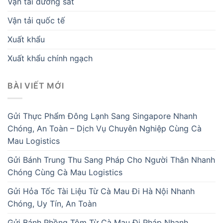
Vận tải đường sắt
Vận tải quốc tế
Xuất khẩu
Xuất khẩu chính ngạch
BÀI VIẾT MỚI
Gửi Thực Phẩm Đông Lạnh Sang Singapore Nhanh
Chóng, An Toàn – Dịch Vụ Chuyên Nghiệp Cùng Cà
Mau Logistics
Gửi Bánh Trung Thu Sang Pháp Cho Người Thân Nhanh
Chóng Cùng Cà Mau Logistics
Gửi Hỏa Tốc Tài Liệu Từ Cà Mau Đi Hà Nội Nhanh
Chóng, Uy Tín, An Toàn
Gửi Bánh Phồng Tôm Từ Cà Mau Đi Pháp Nhanh