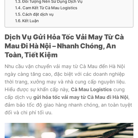
Đối Tượng Nên Sử Dụng Dịch Vụ
Cam Kết Từ Cà Mau Logistics
Cách đặt dịch vụ
Kết Luận
Dịch Vụ Gửi Hỏa Tốc Vải May Từ Cà
Mau Đi Hà Nội – Nhanh Chóng, An
Toàn, Tiết Kiệm
Nhu cầu vận chuyển vải may từ Cà Mau đến Hà Nội
ngày càng tăng cao, đặc biệt với các doanh nghiệp
thời trang, xưởng may và nhà cung cấp nguyên liệu.
Hiểu được sự khẩn cấp này,
Cà Mau Logistics
cung
cấp dịch vụ
gửi hỏa tốc vải may từ Cà Mau đi Hà Nội
,
đảm bảo tốc độ giao hàng nhanh chóng, an toàn tuyệt
đối và chi phí tối ưu.