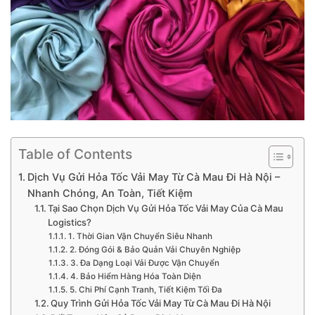
Table of Contents
Dịch Vụ Gửi Hỏa Tốc Vải May Từ Cà Mau Đi Hà Nội –
Nhanh Chóng, An Toàn, Tiết Kiệm
Tại Sao Chọn Dịch Vụ Gửi Hỏa Tốc Vải May Của Cà Mau
Logistics?
1. Thời Gian Vận Chuyển Siêu Nhanh
2. Đóng Gói & Bảo Quản Vải Chuyên Nghiệp
3. Đa Dạng Loại Vải Được Vận Chuyển
4. Bảo Hiểm Hàng Hóa Toàn Diện
5. Chi Phí Cạnh Tranh, Tiết Kiệm Tối Đa
Quy Trình Gửi Hỏa Tốc Vải May Từ Cà Mau Đi Hà Nội