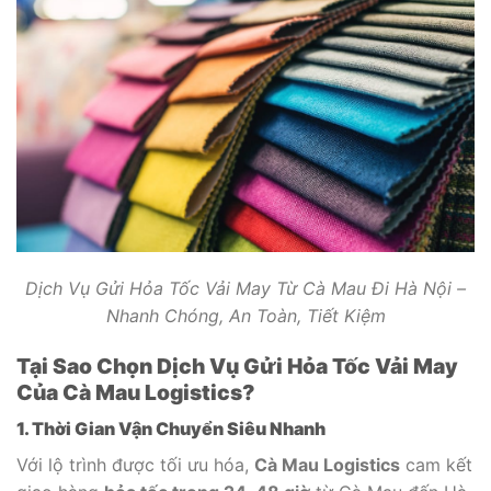
Dịch Vụ Gửi Hỏa Tốc Vải May Từ Cà Mau Đi Hà Nội –
Nhanh Chóng, An Toàn, Tiết Kiệm
Tại Sao Chọn Dịch Vụ Gửi Hỏa Tốc Vải May
Của Cà Mau Logistics?
1. Thời Gian Vận Chuyển Siêu Nhanh
Với lộ trình được tối ưu hóa,
Cà Mau Logistics
cam kết