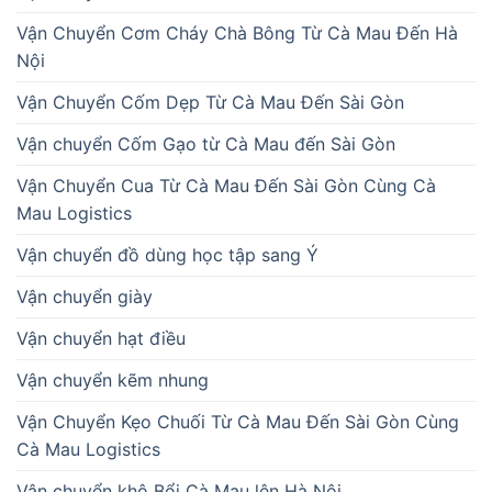
Vận Chuyển Cơm Cháy Chà Bông Từ Cà Mau Đến Hà
Nội
Vận Chuyển Cốm Dẹp Từ Cà Mau Đến Sài Gòn
Vận chuyển Cốm Gạo từ Cà Mau đến Sài Gòn
Vận Chuyển Cua Từ Cà Mau Đến Sài Gòn Cùng Cà
Mau Logistics
Vận chuyển đồ dùng học tập sang Ý
Vận chuyển giày
Vận chuyển hạt điều
Vận chuyển kẽm nhung
Vận Chuyển Kẹo Chuối Từ Cà Mau Đến Sài Gòn Cùng
Cà Mau Logistics
Vận chuyển khô Bổi Cà Mau lên Hà Nội