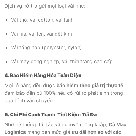
Dịch vụ hỗ trợ gửi mọi loại vải như:
Vải thô, vải cotton, vải lanh
Vải lụa, vải len, vải dệt kim
Vải tổng hợp (polyester, nylon)
Vải may công nghiệp, vải thời trang cao cấp
4. Bảo Hiểm Hàng Hóa Toàn Diện
Mọi lô hàng đều được
bảo hiểm theo giá trị thực tế
,
đảm bảo đền bù 100% nếu có rủi ro phát sinh trong
quá trình vận chuyển.
5. Chi Phí Cạnh Tranh, Tiết Kiệm Tối Đa
Nhờ hệ thống đối tác vận chuyển rộng khắp,
Cà Mau
Logistics
mang đến mức giá
ưu đãi hơn so với các