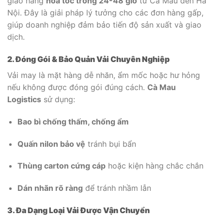
giao hàng
hỏa tốc trong 24-48 giờ
từ Cà Mau đến Hà
Nội. Đây là giải pháp lý tưởng cho các đơn hàng gấp,
giúp doanh nghiệp đảm bảo tiến độ sản xuất và giao
dịch.
2. Đóng Gói & Bảo Quản Vải Chuyên Nghiệp
Vải may là mặt hàng dễ nhăn, ẩm mốc hoặc hư hỏng
nếu không được đóng gói đúng cách.
Cà Mau
Logistics
sử dụng:
Bao bì chống thấm, chống ẩm
Quấn nilon bảo vệ
tránh bụi bẩn
Thùng carton cứng cáp
hoặc kiện hàng chắc chắn
Dán nhãn rõ ràng
để tránh nhầm lẫn
3. Đa Dạng Loại Vải Được Vận Chuyển