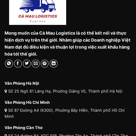
Mong muốn của Cà Mau Logistics là có thể kết nối và thực
hiện dịch vụ trên thế giới. Nhằm giúp các Doanh nghiệp Việt
Nam đạt đủ điều kiện và thuận lợi trong việc xuất khẩu hàng
hóa tới thế giới.
Văn Phòng Hà Nội
Số 25 Ngõ 81 Láng Hạ, Phường Giảng Võ, Thành phố Hà Nội
Văn Phòng Hồ Chí Minh
Số 87 Đường A4 (K300), Phường Bảy Hiền, Thành phố Hồ Chí
Minh
Văn Phòng Cần Thơ
Số 24 đường B4, KDC 91B, Phường Tân An, Thành phố Cần Thơ