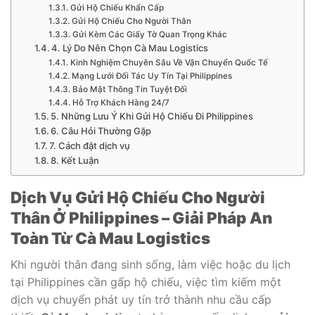
Gửi Hộ Chiếu Khẩn Cấp
Gửi Hộ Chiếu Cho Người Thân
Gửi Kèm Các Giấy Tờ Quan Trọng Khác
4. Lý Do Nên Chọn Cà Mau Logistics
Kinh Nghiệm Chuyên Sâu Về Vận Chuyển Quốc Tế
Mạng Lưới Đối Tác Uy Tín Tại Philippines
Bảo Mật Thông Tin Tuyệt Đối
Hỗ Trợ Khách Hàng 24/7
5. Những Lưu Ý Khi Gửi Hộ Chiếu Đi Philippines
6. Câu Hỏi Thường Gặp
7. Cách đặt dịch vụ
8. Kết Luận
Dịch Vụ Gửi Hộ Chiếu Cho Người
Thân Ở Philippines – Giải Pháp An
Toàn Từ Cà Mau Logistics
Khi người thân đang sinh sống, làm việc hoặc du lịch
tại Philippines cần gấp hộ chiếu, việc tìm kiếm một
dịch vụ chuyển phát uy tín trở thành nhu cầu cấp