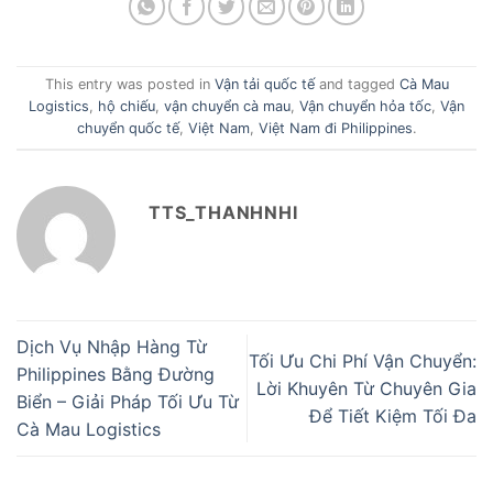
This entry was posted in
Vận tải quốc tế
and tagged
Cà Mau
Logistics
,
hộ chiếu
,
vận chuyển cà mau
,
Vận chuyển hỏa tốc
,
Vận
chuyển quốc tế
,
Việt Nam
,
Việt Nam đi Philippines
.
TTS_THANHNHI
Dịch Vụ Nhập Hàng Từ
Tối Ưu Chi Phí Vận Chuyển:
Philippines Bằng Đường
Lời Khuyên Từ Chuyên Gia
Biển – Giải Pháp Tối Ưu Từ
Để Tiết Kiệm Tối Đa
Cà Mau Logistics