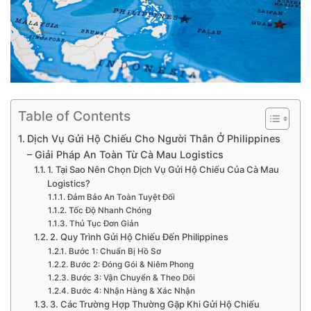
Table of Contents
Dịch Vụ Gửi Hộ Chiếu Cho Người Thân Ở Philippines
– Giải Pháp An Toàn Từ Cà Mau Logistics
1. Tại Sao Nên Chọn Dịch Vụ Gửi Hộ Chiếu Của Cà Mau
Logistics?
Đảm Bảo An Toàn Tuyệt Đối
Tốc Độ Nhanh Chóng
Thủ Tục Đơn Giản
2. Quy Trình Gửi Hộ Chiếu Đến Philippines
Bước 1: Chuẩn Bị Hồ Sơ
Bước 2: Đóng Gói & Niêm Phong
Bước 3: Vận Chuyển & Theo Dõi
Bước 4: Nhận Hàng & Xác Nhận
3. Các Trường Hợp Thường Gặp Khi Gửi Hộ Chiếu