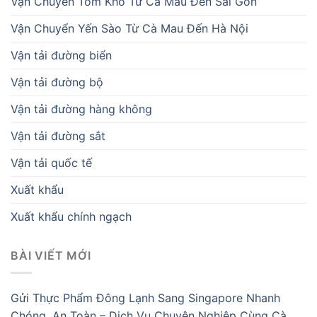
Vận Chuyển Tôm Khô Từ Cà Mau Đến Sài Gòn
Vận Chuyển Yến Sào Từ Cà Mau Đến Hà Nội
Vận tải đường biển
Vận tải đường bộ
Vận tải đường hàng không
Vận tải đường sắt
Vận tải quốc tế
Xuất khẩu
Xuất khẩu chính ngạch
BÀI VIẾT MỚI
Gửi Thực Phẩm Đông Lạnh Sang Singapore Nhanh
Chóng, An Toàn – Dịch Vụ Chuyên Nghiệp Cùng Cà