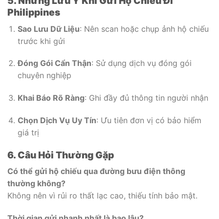
5. Những Lưu Ý Khi Gửi Hộ Chiếu Đi
Philippines
Sao Lưu Dữ Liệu
: Nên scan hoặc chụp ảnh hộ chiếu
trước khi gửi
Đóng Gói Cẩn Thận
: Sử dụng dịch vụ đóng gói
chuyên nghiệp
Khai Báo Rõ Ràng
: Ghi đầy đủ thông tin người nhận
Chọn Dịch Vụ Uy Tín
: Ưu tiên đơn vị có bảo hiểm
giá trị
6. Câu Hỏi Thường Gặp
Có thể gửi hộ chiếu qua đường bưu điện thông
thường không?
Không nên vì rủi ro thất lạc cao, thiếu tính bảo mật.
Thời gian gửi nhanh nhất là bao lâu?