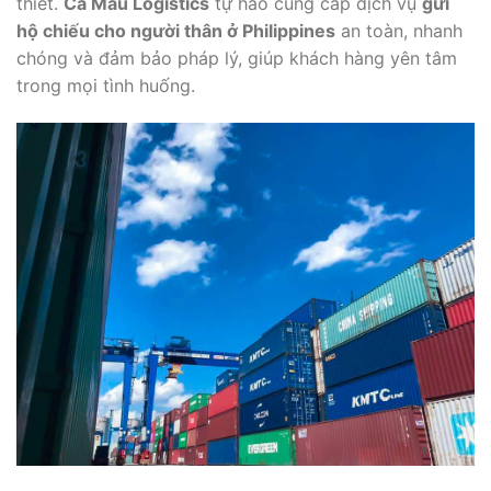
thiết.
Cà Mau Logistics
tự hào cung cấp dịch vụ
gửi
hộ chiếu cho người thân ở Philippines
an toàn, nhanh
chóng và đảm bảo pháp lý, giúp khách hàng yên tâm
trong mọi tình huống.