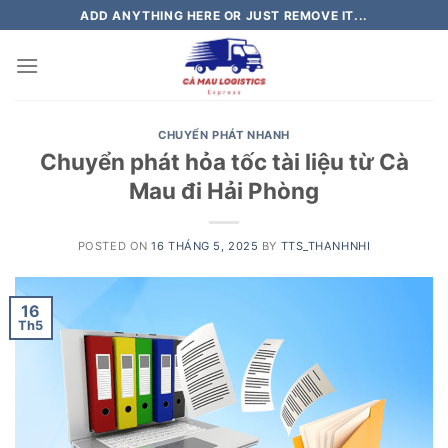
Skip
ADD ANYTHING HERE OR JUST REMOVE IT...
to
content
CHUYỂN PHÁT NHANH
Chuyển phát hỏa tốc tài liệu từ Cà
Mau đi Hải Phòng
POSTED ON
16 THÁNG 5, 2025
BY
TTS_THANHNHI
16
Th5