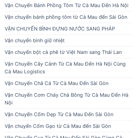
Vận Chuyển Bánh Phồng Tôm Từ Cà Mau Đến Hà Nội
Vận chuyển bánh phồng tôm từ Cà Mau đến Sài Gòn
VẬN CHUYỂN BÌNH ĐỰNG NƯỚC SANG PHÁP
Vận chuyển bình giữ nhiệt
Vận chuyển bột cà phê từ Việt Nam sang Thái Lan
Vận Chuyển Cây Cảnh Từ Cà Mau Đến Hà Nội Cùng
Cà Mau Logistics
Vận Chuyển Chả Cá Từ Cà Mau Đến Sài Gòn
Vận Chuyển Cơm Cháy Chà Bông Từ Cà Mau Đến Hà
Nội
Vận Chuyển Cốm Dẹp Từ Cà Mau Đến Sài Gòn
Vận chuyển Cốm Gạo từ Cà Mau đến Sài Gòn
Vận Chuyển Cua Từ Cà Mau Đến Sài Gòn Cùng Cà