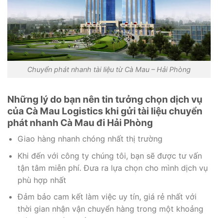
Chuyển phát nhanh tài liệu từ Cà Mau – Hải Phòng
Những lý do bạn nên tin tưởng chọn dịch vụ
của Cà Mau Logistics khi gửi tài liệu chuyển
phát nhanh Cà Mau đi Hải Phòng
Giao hàng nhanh chóng nhất thị trường
Khi đến với công ty chúng tôi, bạn sẽ được tư vấn
tận tâm miễn phí. Đưa ra lựa chọn cho mình dịch vụ
phù hợp nhất
Đảm bảo cam kết làm việc uy tín, giá rẻ nhất với
thời gian nhận vận chuyển hàng trong một khoảng