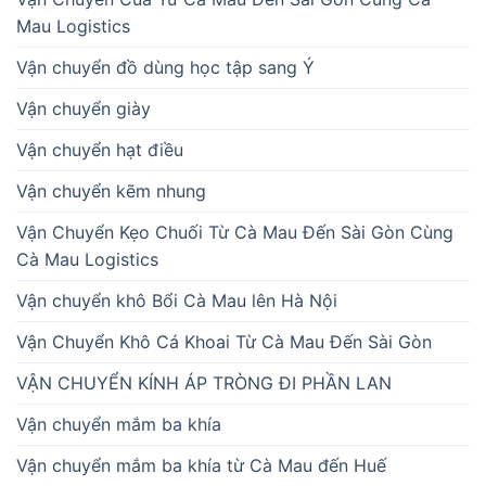
Mau Logistics
Vận chuyển đồ dùng học tập sang Ý
Vận chuyển giày
Vận chuyển hạt điều
Vận chuyển kẽm nhung
Vận Chuyển Kẹo Chuối Từ Cà Mau Đến Sài Gòn Cùng
Cà Mau Logistics
Vận chuyển khô Bổi Cà Mau lên Hà Nội
Vận Chuyển Khô Cá Khoai Từ Cà Mau Đến Sài Gòn
VẬN CHUYỂN KÍNH ÁP TRÒNG ĐI PHẦN LAN
Vận chuyển mắm ba khía
Vận chuyển mắm ba khía từ Cà Mau đến Huế