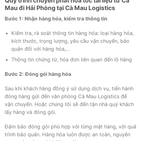
Quy trình chuyển phát hỏa tốc tài liệu từ Cà
Mau đi Hải Phòng tại Cà Mau Logistics
Bước 1:
Nhận hàng hóa, kiểm tra thông tin
Kiểm tra, rà soát thông tin hàng hóa: loại hàng hóa,
kích thước, trọng lượng, yêu cầu vận chuyển, bảo
quản đối với hàng hóa,…
Thông tin chứng từ, hóa đơn liên quan đến lô hàng
Bước 2:
Đóng gói hàng hóa
Sau khi khách hàng đồng ý sử dụng dịch vụ, tiến hành
đóng hàng gửi đến văn phòng Cà Mau Logistics để
vận chuyển. Hoặc chúng tôi sẽ đến tận nhà quý khách
lấy hàng và đóng gói.
Đảm bảo đóng gói phù hợp với từng mặt hàng, với quá
trình bảo quản. Hàng hóa luôn được an toàn, nguyên