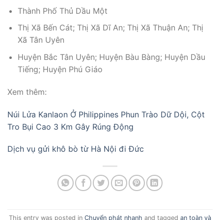
Thành Phố Thủ Dầu Một
Thị Xã Bến Cát; Thị Xã Dĩ An; Thị Xã Thuận An; Thị
Xã Tân Uyên
Huyện Bắc Tân Uyên; Huyện Bàu Bàng; Huyện Dầu
Tiếng; Huyện Phú Giáo
Xem thêm:
Núi Lửa Kanlaon Ở Philippines Phun Trào Dữ Dội, Cột
Tro Bụi Cao 3 Km Gây Rúng Động
Dịch vụ gửi khô bò từ Hà Nội đi Đức
This entry was posted in
Chuyển phát nhanh
and tagged
an toàn và