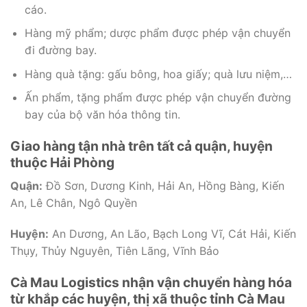
cáo.
Hàng mỹ phẩm; dược phẩm được phép vận chuyển
đi đường bay.
Hàng quà tặng: gấu bông, hoa giấy; quà lưu niệm,…
Ấn phẩm, tặng phẩm được phép vận chuyển đường
bay của bộ văn hóa thông tin.
Giao hàng tận nhà trên tất cả quận, huyện
thuộc Hải Phòng
Quận:
Đồ Sơn, Dương Kinh, Hải An, Hồng Bàng, Kiến
An, Lê Chân, Ngô Quyền
Huyện:
An Dương, An Lão, Bạch Long Vĩ, Cát Hải, Kiến
Thụy, Thủy Nguyên, Tiên Lãng, Vĩnh Bảo
Cà Mau Logistics nhận vận chuyển hàng hóa
từ khắp các huyện, thị xã thuộc tỉnh Cà Mau