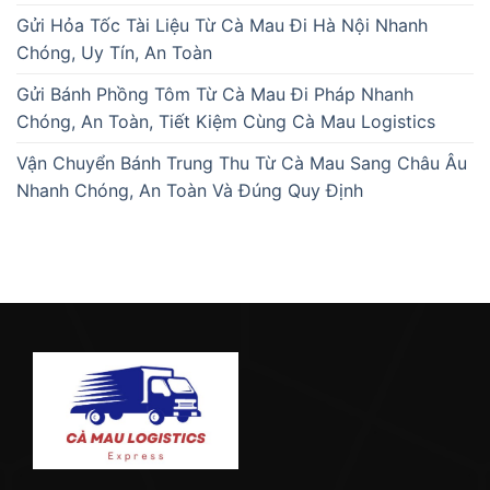
Gửi Hỏa Tốc Tài Liệu Từ Cà Mau Đi Hà Nội Nhanh
Chóng, Uy Tín, An Toàn
Gửi Bánh Phồng Tôm Từ Cà Mau Đi Pháp Nhanh
Chóng, An Toàn, Tiết Kiệm Cùng Cà Mau Logistics
Vận Chuyển Bánh Trung Thu Từ Cà Mau Sang Châu Âu
Nhanh Chóng, An Toàn Và Đúng Quy Định