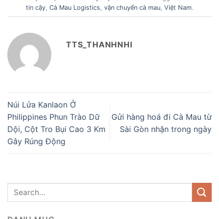
tin cậy
,
Cà Mau Logistics
,
vận chuyển cà mau
,
Việt Nam
.
TTS_THANHNHI
Núi Lửa Kanlaon Ở
Philippines Phun Trào Dữ
Gửi hàng hoá đi Cà Mau từ
Dội, Cột Tro Bụi Cao 3 Km
Sài Gòn nhận trong ngày
Gây Rúng Động