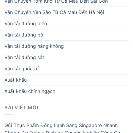
Vận Chuyển Tôm Khô Từ Cà Mau Đến Sài Gòn
Vận Chuyển Yến Sào Từ Cà Mau Đến Hà Nội
Vận tải đường biển
Vận tải đường bộ
Vận tải đường hàng không
Vận tải đường sắt
Vận tải quốc tế
Xuất khẩu
Xuất khẩu chính ngạch
BÀI VIẾT MỚI
Gửi Thực Phẩm Đông Lạnh Sang Singapore Nhanh
Chóng, An Toàn – Dịch Vụ Chuyên Nghiệp Cùng Cà