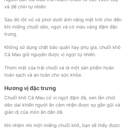
và để chín tự nhiên
Sau đó lột vỏ và phơi dưới ánh nắng mặt trời cho đến
khi miếng chuối dẻo, ngọt và có màu vàng đậm đặc
trưng.
Không sử dụng chất bảo quản hay phụ gia, chuối khô
Cà Mau giữ nguyên được vị ngọt tự nhiên
Thơm mát của trái chuối và là một sản phẩm hoàn
toàn sạch và an toàn cho sức khỏe.
Hương vị đặc trưng
Chuối khô Cà Mau có vị ngọt đậm đà, xen lẫn chút
dẻo dai khiến người ăn cảm nhận được sự gần gũi và
giản dị của món ăn dân dã.
Khi nhâm nhi một miếng chuối khô, bạn sẽ thấy được