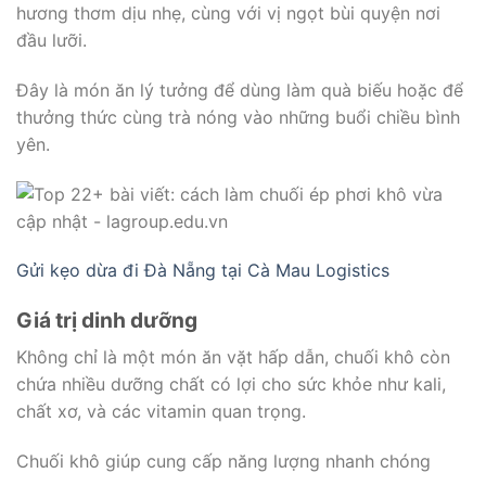
hương thơm dịu nhẹ, cùng với vị ngọt bùi quyện nơi
đầu lưỡi.
Đây là món ăn lý tưởng để dùng làm quà biếu hoặc để
thưởng thức cùng trà nóng vào những buổi chiều bình
yên.
Gửi kẹo dừa đi Đà Nẵng tại Cà Mau Logistics
Giá trị dinh dưỡng
Không chỉ là một món ăn vặt hấp dẫn, chuối khô còn
chứa nhiều dưỡng chất có lợi cho sức khỏe như kali,
chất xơ, và các vitamin quan trọng.
Chuối khô giúp cung cấp năng lượng nhanh chóng