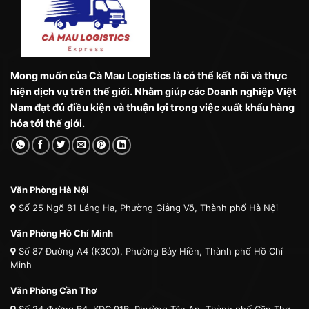
Mong muốn của Cà Mau Logistics là có thể kết nối và thực
hiện dịch vụ trên thế giới. Nhằm giúp các Doanh nghiệp Việt
Nam đạt đủ điều kiện và thuận lợi trong việc xuất khẩu hàng
hóa tới thế giới.
Văn Phòng Hà Nội
Số 25 Ngõ 81 Láng Hạ, Phường Giảng Võ, Thành phố Hà Nội
Văn Phòng Hồ Chí Minh
Số 87 Đường A4 (K300), Phường Bảy Hiền, Thành phố Hồ Chí
Minh
Văn Phòng Cần Thơ
Số 24 đường B4, KDC 91B, Phường Tân An, Thành phố Cần Thơ