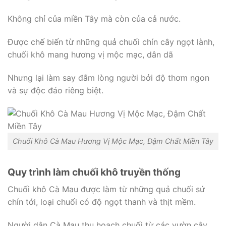
Không chỉ của miền Tây mà còn của cả nước.
Được chế biến từ những quả chuối chín cây ngọt lành,
chuối khô mang hương vị mộc mạc, dân dã
Nhưng lại làm say đắm lòng người bởi độ thơm ngon
và sự độc đáo riêng biệt.
Chuối Khô Cà Mau Hương Vị Mộc Mạc, Đậm Chất Miền Tây
Quy trình làm chuối khô truyền thống
Chuối khô Cà Mau được làm từ những quả chuối sứ
chín tới, loại chuối có độ ngọt thanh và thịt mềm.
Người dân Cà Mau thu hoạch chuối từ các vườn cây