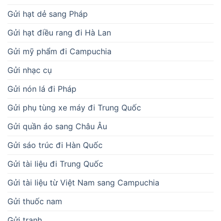
Gửi hạt dẻ sang Pháp
Gửi hạt điều rang đi Hà Lan
Gửi mỹ phẩm đi Campuchia
Gửi nhạc cụ
Gửi nón lá đi Pháp
Gửi phụ tùng xe máy đi Trung Quốc
Gửi quần áo sang Châu Âu
Gửi sáo trúc đi Hàn Quốc
Gửi tài liệu đi Trung Quốc
Gửi tài liệu từ Việt Nam sang Campuchia
Gửi thuốc nam
Gửi tranh