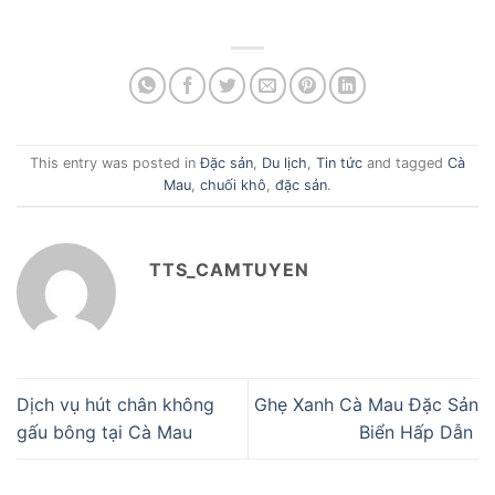
This entry was posted in
Đặc sản
,
Du lịch
,
Tin tức
and tagged
Cà
Mau
,
chuối khô
,
đặc sản
.
TTS_CAMTUYEN
Dịch vụ hút chân không
Ghẹ Xanh Cà Mau Đặc Sản
gấu bông tại Cà Mau
Biển Hấp Dẫn