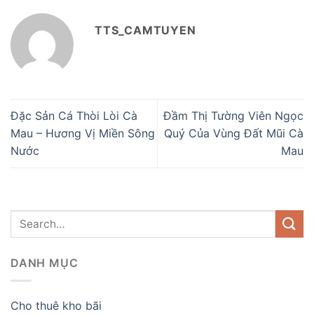
TTS_CAMTUYEN
Đặc Sản Cá Thòi Lòi Cà
Đầm Thị Tường Viên Ngọc
Mau – Hương Vị Miền Sông
Quý Của Vùng Đất Mũi Cà
Nước
Mau
DANH MỤC
Cho thuê kho bãi