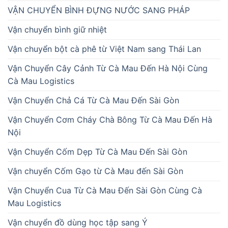
VẬN CHUYỂN BÌNH ĐỰNG NƯỚC SANG PHÁP
Vận chuyển bình giữ nhiệt
Vận chuyển bột cà phê từ Việt Nam sang Thái Lan
Vận Chuyển Cây Cảnh Từ Cà Mau Đến Hà Nội Cùng
Cà Mau Logistics
Vận Chuyển Chả Cá Từ Cà Mau Đến Sài Gòn
Vận Chuyển Cơm Cháy Chà Bông Từ Cà Mau Đến Hà
Nội
Vận Chuyển Cốm Dẹp Từ Cà Mau Đến Sài Gòn
Vận chuyển Cốm Gạo từ Cà Mau đến Sài Gòn
Vận Chuyển Cua Từ Cà Mau Đến Sài Gòn Cùng Cà
Mau Logistics
Vận chuyển đồ dùng học tập sang Ý