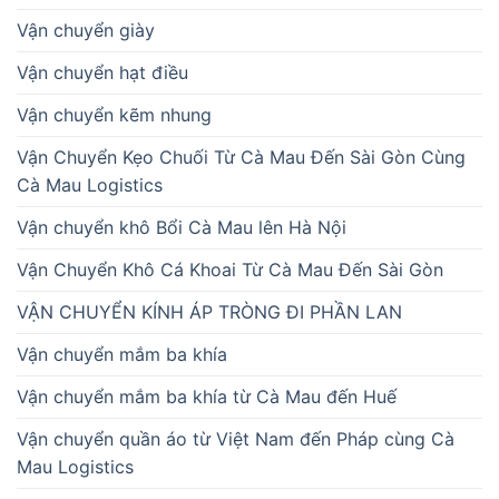
Vận chuyển giày
Vận chuyển hạt điều
Vận chuyển kẽm nhung
Vận Chuyển Kẹo Chuối Từ Cà Mau Đến Sài Gòn Cùng
Cà Mau Logistics
Vận chuyển khô Bổi Cà Mau lên Hà Nội
Vận Chuyển Khô Cá Khoai Từ Cà Mau Đến Sài Gòn
VẬN CHUYỂN KÍNH ÁP TRÒNG ĐI PHẦN LAN
Vận chuyển mắm ba khía
Vận chuyển mắm ba khía từ Cà Mau đến Huế
Vận chuyển quần áo từ Việt Nam đến Pháp cùng Cà
Mau Logistics