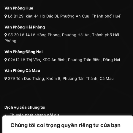
Văn Phòng Huế
Lô B1.29, kiệt 44 Hồ Đắc Di, Phường An Cựu, Thành phố Huế
Văn Phòng Hải Phòng
Số 30 Lô 14 Lê Hồng Phong, Phường Hải An, Thành phố Hải
Phòng
Văn Phòng Đồng Nai
02A12 Lê Thị Vân, KDC An Bình, Phường Trấn Biên, Đồng Nai
Văn Phòng Cà Mau
279 Tôn Đức Thắng, Khóm 8, Phường Tân Thành, Cà Mau
Dịch vụ của chúng tôi
Chuyển phát nhanh nội địa
Chuyển phát nhanh quốc tế
Chúng tôi coi trọng quyền riêng tư của bạn
Vận tải quốc tế