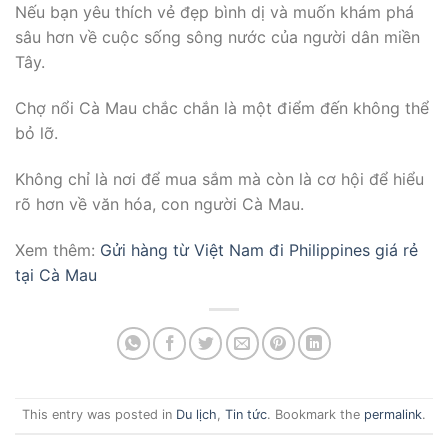
Nếu bạn yêu thích vẻ đẹp bình dị và muốn khám phá
sâu hơn về cuộc sống sông nước của người dân miền
Tây.
Chợ nổi Cà Mau chắc chắn là một điểm đến không thể
bỏ lỡ.
Không chỉ là nơi để mua sắm mà còn là cơ hội để hiểu
rõ hơn về văn hóa, con người Cà Mau.
Xem thêm:
Gửi hàng từ Việt Nam đi Philippines giá rẻ
tại Cà Mau
This entry was posted in
Du lịch
,
Tin tức
. Bookmark the
permalink
.