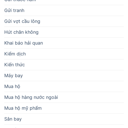
Gửi tranh
Gửi vợt cầu lông
Hút chân không
Khai báo hải quan
Kiểm dịch
Kiến thức
Máy bay
Mua hộ
Mua hộ hàng nước ngoài
Mua hộ mỹ phẩm
Sân bay