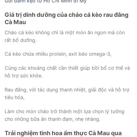
Gửi bánh kẹo từ Hồ Chí Minh đi Mỹ
Giá trị dinh dưỡng của cháo cá kèo rau đắng
Cà Mau
Cháo cá kèo không chỉ là một món ăn ngon mà còn
rất bổ dưỡng.
Cá kèo chứa nhiều protein, axit béo omega-3,
Cùng các khoáng chất cần thiết giúp bồi bổ cơ thể và
hỗ trợ sức khỏe.
Rau đắng, với tác dụng thanh nhiệt, giải độc và hỗ trợ
tiêu hóa,
Làm cho món cháo trở thành một lựa chọn lý tưởng
cho những bữa ăn thanh đạm, nhẹ nhàng.
Trải nghiệm tinh hoa ẩm thực Cà Mau qua