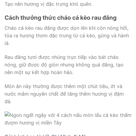
Tạo nên hương vị đặc trưng khó quên.
Cách thưởng thức cháo cá kèo rau đắng
Cháo cá kèo rau đắng được dọn lên khi còn nóng hổi,
tỏa ra hương thơm đặc trưng từ cá kèo, gừng và hành
lá.
Rau đắng tươi được nhúng trực tiếp vào bát cháo
nóng, giữ được độ giòn nhưng không quá đắng, tạo
nên một sự kết hợp hoàn hảo.
Món ăn này thường được thêm một chút tiêu, ớt và
nước mắm nguyên chất để tăng thêm hương vị đậm
đà.