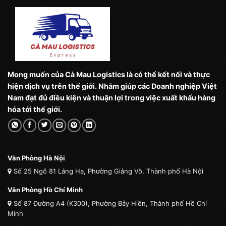
Mong muốn của Cà Mau Logistics là có thể kết nối và thực
hiện dịch vụ trên thế giới. Nhằm giúp các Doanh nghiệp Việt
Nam đạt đủ điều kiện và thuận lợi trong việc xuất khẩu hàng
hóa tới thế giới.
Văn Phòng Hà Nội
Số 25 Ngõ 81 Láng Hạ, Phường Giảng Võ, Thành phố Hà Nội
Văn Phòng Hồ Chí Minh
Số 87 Đường A4 (K300), Phường Bảy Hiền, Thành phố Hồ Chí
Minh