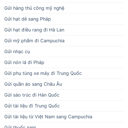
Gửi hàng thủ công mỹ nghệ
Gửi hạt dẻ sang Pháp
Gửi hạt điều rang đi Hà Lan
Gửi mỹ phẩm đi Campuchia
Gửi nhạc cụ
Gửi nón lá đi Pháp
Gửi phụ tùng xe máy đi Trung Quốc
Gửi quần áo sang Châu Âu
Gửi sáo trúc đi Hàn Quốc
Gửi tài liệu đi Trung Quốc
Gửi tài liệu từ Việt Nam sang Campuchia
Gửi thuốc nam