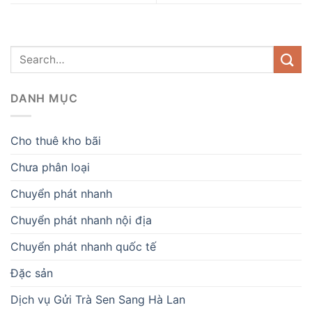
DANH MỤC
Cho thuê kho bãi
Chưa phân loại
Chuyển phát nhanh
Chuyển phát nhanh nội địa
Chuyển phát nhanh quốc tế
Đặc sản
Dịch vụ Gửi Trà Sen Sang Hà Lan