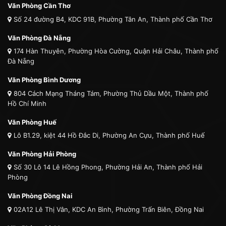
Văn Phòng Cần Thơ
Số 24 đường B4, KDC 91B, Phường Tân An, Thành phố Cần Thơ
Văn Phòng Đà Nẵng
174 Hàn Thuyên, Phường Hòa Cường, Quận Hải Châu, Thành phố
Đà Nẵng
Văn Phòng Bình Dương
804 Cách Mạng Tháng Tám, Phường Thủ Dầu Một, Thành phố
Hồ Chí Minh
Văn Phòng Huế
Lô B1.29, kiệt 44 Hồ Đắc Di, Phường An Cựu, Thành phố Huế
Văn Phòng Hải Phòng
Số 30 Lô 14 Lê Hồng Phong, Phường Hải An, Thành phố Hải
Phòng
Văn Phòng Đồng Nai
02A12 Lê Thị Vân, KDC An Bình, Phường Trấn Biên, Đồng Nai