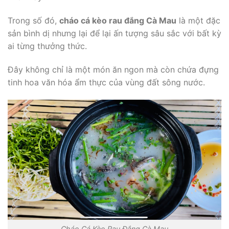
Trong số đó,
cháo cá kèo rau đắng Cà Mau
là một đặc
sản bình dị nhưng lại để lại ấn tượng sâu sắc với bất kỳ
ai từng thưởng thức.
Đây không chỉ là một món ăn ngon mà còn chứa đựng
tinh hoa văn hóa ẩm thực của vùng đất sông nước.
Cháo Cá Kèo Rau Đắng Cà Mau