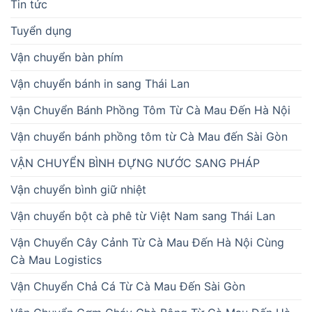
Tin tức
Tuyển dụng
Vận chuyển bàn phím
Vận chuyển bánh in sang Thái Lan
Vận Chuyển Bánh Phồng Tôm Từ Cà Mau Đến Hà Nội
Vận chuyển bánh phồng tôm từ Cà Mau đến Sài Gòn
VẬN CHUYỂN BÌNH ĐỰNG NƯỚC SANG PHÁP
Vận chuyển bình giữ nhiệt
Vận chuyển bột cà phê từ Việt Nam sang Thái Lan
Vận Chuyển Cây Cảnh Từ Cà Mau Đến Hà Nội Cùng
Cà Mau Logistics
Vận Chuyển Chả Cá Từ Cà Mau Đến Sài Gòn