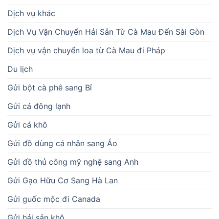
Dịch vụ khác
Dịch Vụ Vận Chuyển Hải Sản Từ Cà Mau Đến Sài Gòn
Dịch vụ vận chuyển loa từ Cà Mau đi Pháp
Du lịch
Gửi bột cà phê sang Bỉ
Gửi cá đông lạnh
Gửi cá khô
Gửi đồ dùng cá nhân sang Áo
Gửi đồ thủ công mỹ nghệ sang Anh
Gửi Gạo Hữu Cơ Sang Hà Lan
Gửi guốc mộc đi Canada
Gửi hải sản khô