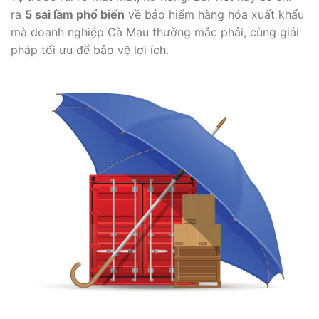
ra
5 sai lầm phổ biến
về bảo hiểm hàng hóa xuất khẩu
mà doanh nghiệp Cà Mau thường mắc phải, cùng giải
pháp tối ưu để bảo vệ lợi ích.