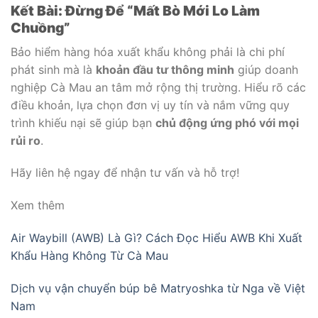
Kết Bài: Đừng Để “Mất Bò Mới Lo Làm
Chuồng”
Bảo hiểm hàng hóa xuất khẩu không phải là chi phí
phát sinh mà là
khoản đầu tư thông minh
giúp doanh
nghiệp Cà Mau an tâm mở rộng thị trường. Hiểu rõ các
điều khoản, lựa chọn đơn vị uy tín và nắm vững quy
trình khiếu nại sẽ giúp bạn
chủ động ứng phó với mọi
rủi ro
.
Hãy liên hệ ngay để nhận tư vấn và hỗ trợ!
Xem thêm
Air Waybill (AWB) Là Gì? Cách Đọc Hiểu AWB Khi Xuất
Khẩu Hàng Không Từ Cà Mau
Dịch vụ vận chuyển búp bê Matryoshka từ Nga về Việt
Nam