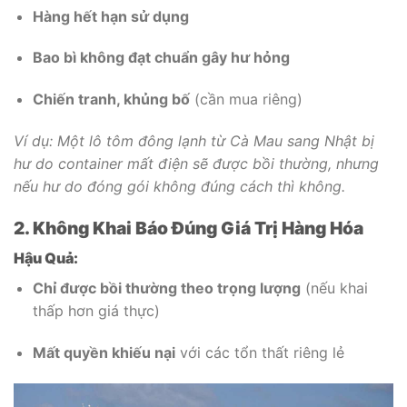
Hàng hết hạn sử dụng
Bao bì không đạt chuẩn gây hư hỏng
Chiến tranh, khủng bố
(cần mua riêng)
Ví dụ: Một lô tôm đông lạnh từ Cà Mau sang Nhật bị
hư do container mất điện sẽ được bồi thường, nhưng
nếu hư do đóng gói không đúng cách thì không.
2. Không Khai Báo Đúng Giá Trị Hàng Hóa
Hậu Quả:
Chỉ được bồi thường theo trọng lượng
(nếu khai
thấp hơn giá thực)
Mất quyền khiếu nại
với các tổn thất riêng lẻ