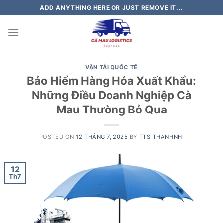
Skip
ADD ANYTHING HERE OR JUST REMOVE IT...
to
content
VẬN TẢI QUỐC TẾ
Bảo Hiểm Hàng Hóa Xuất Khẩu:
Những Điều Doanh Nghiệp Cà
Mau Thường Bỏ Qua
POSTED ON
12 THÁNG 7, 2025
BY
TTS_THANHNHI
12
Th7