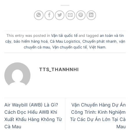
This entry was posted in
Vận tải quốc tế
and tagged
an toàn và tin
cậy
,
bảo hiểm hàng hoá
,
Cà Mau Logistics
,
Chuyển phát nhanh
,
vận
chuyển cà mau
,
Vận chuyển quốc tế
,
Việt Nam
.
TTS_THANHNHI
Air Waybill (AWB) Là Gì?
Vận Chuyển Hàng Dự Án
Cách Đọc Hiểu AWB Khi
Công Trình: Kinh Nghiệm
Xuất Khẩu Hàng Không Từ
Từ Các Dự Án Lớn Tại Cà
Cà Mau
Mau