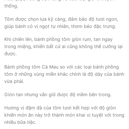
thống.
Tôm được chọn lựa kỹ càng, đảm bảo độ tươi ngon,
giúp bánh có vị ngọt tự nhiên, thơm béo đặc trưng.
Khi chiên lên, bánh phồng tôm giòn rụm, tan ngay
trong miệng, khiến bất cứ ai cũng không thể cưỡng lại
được.
Bánh phồng tôm Cà Mau so với các loại bánh phồng
tôm ở những vùng miền khác chính là độ dày của bánh
vừa phải.
Giòn tan nhưng vẫn giữ được độ mềm bên trong.
Hương vị đậm đà của tôm tươi kết hợp với độ giòn
khiến món ăn này trở thành món khai vị tuyệt vời trong
nhiều bữa tiệc.