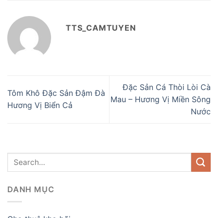
TTS_CAMTUYEN
Đặc Sản Cá Thòi Lòi Cà
Tôm Khô Đặc Sản Đậm Đà
Mau – Hương Vị Miền Sông
Hương Vị Biển Cả
Nước
DANH MỤC