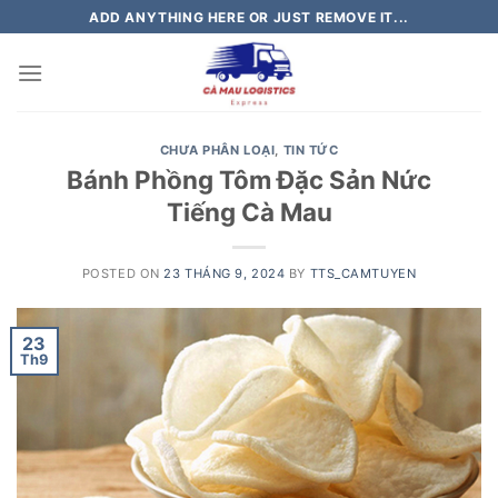
Skip
ADD ANYTHING HERE OR JUST REMOVE IT...
to
content
CHƯA PHÂN LOẠI
,
TIN TỨC
Bánh Phồng Tôm Đặc Sản Nức
Tiếng Cà Mau
POSTED ON
23 THÁNG 9, 2024
BY
TTS_CAMTUYEN
23
Th9