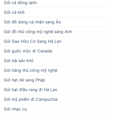
Gửi cá đông lạnh
Gửi cá khô
Gửi đồ dùng cá nhân sang Áo
Gửi đồ thủ công mỹ nghệ sang Anh
Gửi Gạo Hữu Cơ Sang Hà Lan
Gửi guốc mộc đi Canada
Gửi hải sản khô
Gửi hàng thủ công mỹ nghệ
Gửi hạt dẻ sang Pháp
Gửi hạt điều rang đi Hà Lan
Gửi mỹ phẩm đi Campuchia
Gửi nhạc cụ