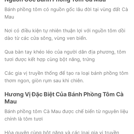
Bánh phồng tôm có nguồn gốc lâu đời tại vùng đất Cà
Mau
Nơi có điều kiện tự nhiên thuận lợi với nguồn tôm dồi
dào từ các cửa sông, vùng ven biển.
Qua bàn tay khéo léo của người dân địa phương, tôm
tươi được kết hợp cùng bột năng, trứng
Các gia vị truyền thống để tạo ra loại bánh phồng tôm
thơm ngon, giòn rụm sau khi chiên.
Hương Vị Đặc Biệt Của Bánh Phồng Tôm Cà
Mau
Bánh phồng tôm Cà Mau được chế biến từ nguyên liệu
chính là tôm tươi
Hòa quyện cùng bột năng và các loại gia vị truyền