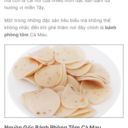
mà còn là cái nôi của nhiều món đặc sản đậm đà
hương vị miền Tây.
Một trong những đặc sản tiêu biểu mà không thể
không nhắc đến khi ghé thăm nơi đây chính là
bánh
phồng tôm
Cà Mau.
Nguồn Gốc Bánh Phồng Tôm Cà Mau