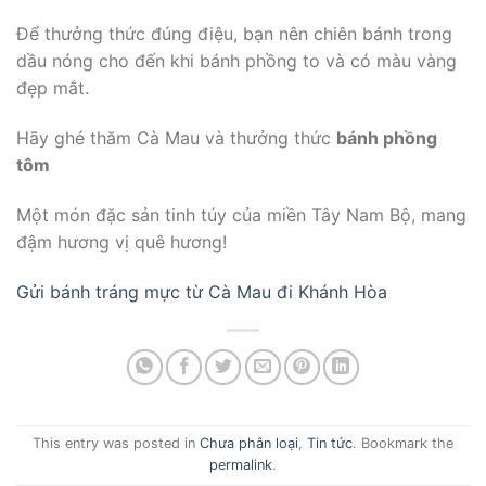
Để thưởng thức đúng điệu, bạn nên chiên bánh trong
dầu nóng cho đến khi bánh phồng to và có màu vàng
đẹp mắt.
Hãy ghé thăm Cà Mau và thưởng thức
bánh phồng
tôm
Một món đặc sản tinh túy của miền Tây Nam Bộ, mang
đậm hương vị quê hương!
Gửi bánh tráng mực từ Cà Mau đi Khánh Hòa
This entry was posted in
Chưa phân loại
,
Tin tức
. Bookmark the
permalink
.