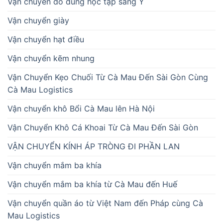
Vận chuyển đồ dùng học tập sang Ý
Vận chuyển giày
Vận chuyển hạt điều
Vận chuyển kẽm nhung
Vận Chuyển Kẹo Chuối Từ Cà Mau Đến Sài Gòn Cùng
Cà Mau Logistics
Vận chuyển khô Bổi Cà Mau lên Hà Nội
Vận Chuyển Khô Cá Khoai Từ Cà Mau Đến Sài Gòn
VẬN CHUYỂN KÍNH ÁP TRÒNG ĐI PHẦN LAN
Vận chuyển mắm ba khía
Vận chuyển mắm ba khía từ Cà Mau đến Huế
Vận chuyển quần áo từ Việt Nam đến Pháp cùng Cà
Mau Logistics