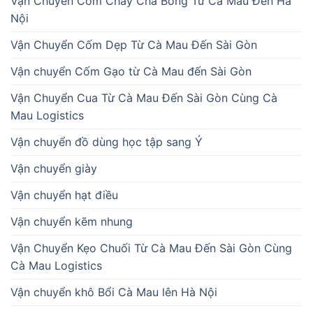
Vận Chuyển Cơm Cháy Chà Bông Từ Cà Mau Đến Hà
Nội
Vận Chuyển Cốm Dẹp Từ Cà Mau Đến Sài Gòn
Vận chuyển Cốm Gạo từ Cà Mau đến Sài Gòn
Vận Chuyển Cua Từ Cà Mau Đến Sài Gòn Cùng Cà
Mau Logistics
Vận chuyển đồ dùng học tập sang Ý
Vận chuyển giày
Vận chuyển hạt điều
Vận chuyển kẽm nhung
Vận Chuyển Kẹo Chuối Từ Cà Mau Đến Sài Gòn Cùng
Cà Mau Logistics
Vận chuyển khô Bổi Cà Mau lên Hà Nội