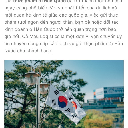
Gửi
thực phẩm đi Hàn Quốc
đã trở thành một nhu cầu
ngày càng phổ biến. Với sự phát triển của du lịch và
mối quan hệ kinh tế giữa các quốc gia, việc gửi thực
phẩm tươi ngon đến người thân, bạn bè hoặc đối tác
kinh doanh ở Hàn Quốc trở nên quan trọng hơn bao
giờ hết. Cà Mau Logistics là một đơn vị vận chuyển uy
tín chuyên cung cấp các dịch vụ gửi thực phẩm đi Hàn
Quốc cho khách hàng.