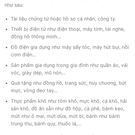
như sau:
Tài liệu chứng từ hoặc hồ sơ cá nhân, công ty.
Thiết bị điện tử như điện thoại, máy tính, tai nghe,
đồng hồ thông minh…
Đồ điện gia dụng như máy sấy tóc, máy hút bụi, nồi
cơm điện…
Sản phẩm gia dụng trong gia đình như quần áo, vải
vóc, giày dép, mũ nón…
Quà tặng như đồng hồ, trang sức, huy chương, bút
mực, vòng đeo tay…
Thực phẩm khô như tôm khô, mực khô, cá khô, hải
sản khô, đồ ăn sẵn như đồ hộp, cà phê, bánh kẹo,
mứt như ô mai, mứt dừa, mứt bí, bánh như bánh
trung thu, bánh quy, thuốc lá,…