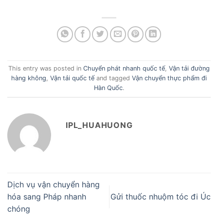
This entry was posted in
Chuyển phát nhanh quốc tế
,
Vận tải đường
hàng không
,
Vận tải quốc tế
and tagged
Vận chuyển thực phẩm đi
Hàn Quốc
.
IPL_HUAHUONG
Dịch vụ vận chuyển hàng
hóa sang Pháp nhanh
Gửi thuốc nhuộm tóc đi Úc
chóng