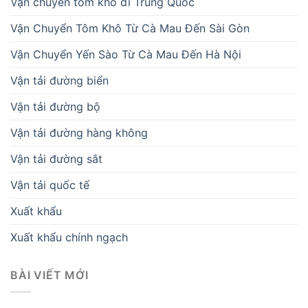
Vận chuyển tôm khô đi Trung Quốc
Vận Chuyển Tôm Khô Từ Cà Mau Đến Sài Gòn
Vận Chuyển Yến Sào Từ Cà Mau Đến Hà Nội
Vận tải đường biển
Vận tải đường bộ
Vận tải đường hàng không
Vận tải đường sắt
Vận tải quốc tế
Xuất khẩu
Xuất khẩu chính ngạch
BÀI VIẾT MỚI