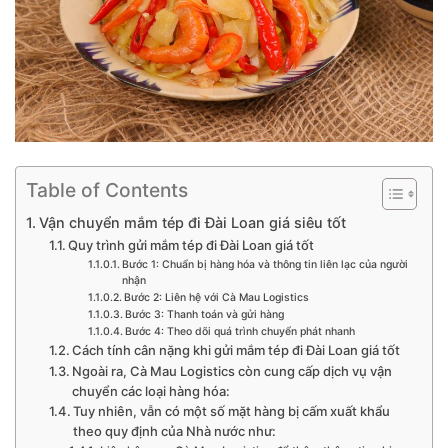
Table of Contents
Vận chuyển mắm tép đi Đài Loan giá siêu tốt
Quy trình gửi mắm tép đi Đài Loan giá tốt
Bước 1: Chuẩn bị hàng hóa và thông tin liên lạc của người
nhận
Bước 2: Liên hệ với Cà Mau Logistics
Bước 3: Thanh toán và gửi hàng
Bước 4: Theo dõi quá trình chuyển phát nhanh
Cách tính cân nặng khi gửi mắm tép đi Đài Loan giá tốt
Ngoài ra, Cà Mau Logistics còn cung cấp dịch vụ vận
chuyển các loại hàng hóa:
Tuy nhiên, vẫn có một số mặt hàng bị cấm xuất khẩu
theo quy định của Nhà nước như: