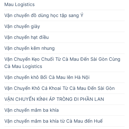
Mau Logistics
Vận chuyển đồ dùng học tập sang Ý
Vận chuyển giày
Vận chuyển hạt điều
Vận chuyển kẽm nhung
Vận Chuyển Kẹo Chuối Từ Cà Mau Đến Sài Gòn Cùng
Cà Mau Logistics
Vận chuyển khô Bổi Cà Mau lên Hà Nội
Vận Chuyển Khô Cá Khoai Từ Cà Mau Đến Sài Gòn
VẬN CHUYỂN KÍNH ÁP TRÒNG ĐI PHẦN LAN
Vận chuyển mắm ba khía
Vận chuyển mắm ba khía từ Cà Mau đến Huế