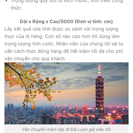
Trọng lượng quy đổi từ kích thước, tính theo công
thức:
Dài x Rộng x Cao/5000 (Đơn vị tính: cm)
Lấy kết quả vừa tính được so sánh với trọng lượng
thực của lô hàng. Con số nào cao hơn thì dùng làm
trọng lượng tính cước. Nhân viên của chúng tôi sẽ tư
vấn cách thức đóng hàng để tiết kiệm tối đa cho phí
vận chuyển cho quý khách.
Vận chuyển mắm tép đi Đài Loan giá siêu tốt