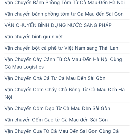
Vận Chuyển Bánh Phồng Tôm Từ Cà Mau Đến Hà Nội
Vận chuyển bánh phồng tôm từ Cà Mau đến Sài Gòn
VẬN CHUYỂN BÌNH ĐỰNG NƯỚC SANG PHÁP
Vận chuyển bình giữ nhiệt
Vận chuyển bột cà phê từ Việt Nam sang Thái Lan
Vận Chuyển Cây Cảnh Từ Cà Mau Đến Hà Nội Cùng
Cà Mau Logistics
Vận Chuyển Chả Cá Từ Cà Mau Đến Sài Gòn
Vận Chuyển Cơm Cháy Chà Bông Từ Cà Mau Đến Hà
Nội
Vận Chuyển Cốm Dẹp Từ Cà Mau Đến Sài Gòn
Vận chuyển Cốm Gạo từ Cà Mau đến Sài Gòn
Vận Chuyển Cua Từ Cà Mau Đến Sài Gòn Cùng Cà