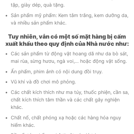
tập, giày dép, quà tặng.
Sản phẩm mỹ phẩm: Kem tắm trắng, kem dưỡng da,
và nhiều sản phẩm khác.
Tuy nhiên, vẫn có một số mặt hàng bị cấm
xuất khẩu theo quy định của Nhà nước như:
Các sản phẩm từ động vật hoang dã như da bò sát,
mai rùa, sừng hươu, ngà voi,… hoặc động vật sống.
Ấn phẩm, phim ảnh có nội dung đồi trụy.
Vũ khí và đồ chơi mô phỏng.
Các chất kích thích như ma túy, thuốc phiện, cần sa,
chất kích thích tâm thần và các chất gây nghiện
khác.
Chất nổ, chất phóng xạ hoặc các hàng hóa nguy
hiểm khác.