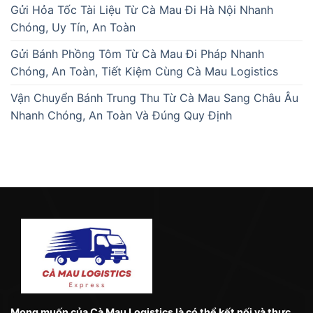
Gửi Hỏa Tốc Tài Liệu Từ Cà Mau Đi Hà Nội Nhanh
Chóng, Uy Tín, An Toàn
Gửi Bánh Phồng Tôm Từ Cà Mau Đi Pháp Nhanh
Chóng, An Toàn, Tiết Kiệm Cùng Cà Mau Logistics
Vận Chuyển Bánh Trung Thu Từ Cà Mau Sang Châu Âu
Nhanh Chóng, An Toàn Và Đúng Quy Định
Mong muốn của Cà Mau Logistics là có thể kết nối và thực