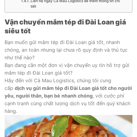
Liên hệ ngay Cà Mau Logistics để thêm thông tin chi
tiết
Vận chuyển mắm tép đi Đài Loan giá
siêu tốt
Bạn muốn gửi mắm tép đi Đài Loan giá tốt, nhanh
chóng, an toàn nhưng lại chưa rõ quy định và thủ tục
như thế nào?
Bạn đang cần một đơn vị vận chuyển uy tín hỗ trợ gửi
mắm tép đi Đài Loan giá tốt?
Hãy đến với Cà Mau Logistics, chúng tôi cung
cấp
dịch vụ gửi mắm tép đi Đài Loan giá tốt cho người
yêu, người thân, bạn bè nhanh chóng
, với cước phí
cạnh tranh cùng chất lượng dịch vụ tốt đến quý khách
hàng.