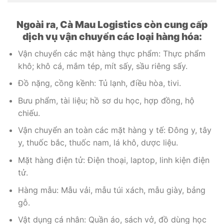
Ngoài ra, Cà Mau Logistics còn cung cấp
dịch vụ vận chuyển các loại hàng hóa:
Vận chuyển các mặt hàng thực phẩm: Thực phẩm
khô; khô cá, mắm tép, mít sấy, sầu riêng sấy.
Đồ nặng, cồng kềnh: Tủ lạnh, điều hòa, tivi.
Bưu phẩm, tài liệu; hồ sơ du học, hợp đồng, hộ
chiếu.
Vận chuyển an toàn các mặt hàng y tế: Đông y, tây
y, thuốc bắc, thuốc nam, lá khô, dược liệu.
Mặt hàng điện tử: Điện thoại, laptop, linh kiện điện
tử.
Hàng mẫu: Mẫu vải, mẫu túi xách, mẫu giày, bảng
gỗ.
Vật dụng cá nhân: Quần áo, sách vở, đồ dùng học