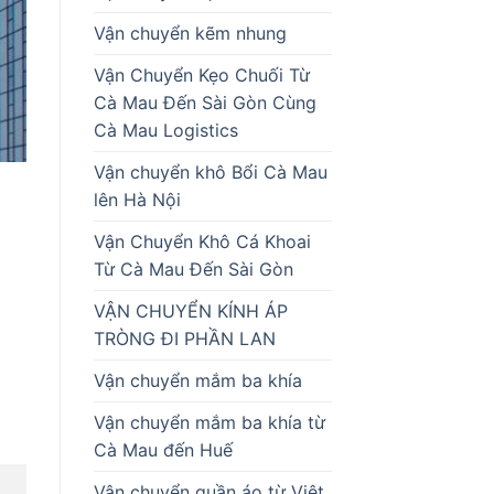
Vận chuyển kẽm nhung
Vận Chuyển Kẹo Chuối Từ
Cà Mau Đến Sài Gòn Cùng
Cà Mau Logistics
Vận chuyển khô Bổi Cà Mau
lên Hà Nội
Vận Chuyển Khô Cá Khoai
Từ Cà Mau Đến Sài Gòn
VẬN CHUYỂN KÍNH ÁP
TRÒNG ĐI PHẦN LAN
Vận chuyển mắm ba khía
Vận chuyển mắm ba khía từ
Cà Mau đến Huế
Vận chuyển quần áo từ Việt