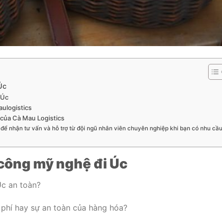
Úc
 Úc
maulogistics
 của Cà Mau Logistics
 để nhận tư vấn và hỗ trợ từ đội ngũ nhân viên chuyên nghiệp khi bạn có nhu cầ
công mỹ nghệ đi Úc
Úc an toàn?
i phí hay sự an toàn của hàng hóa?