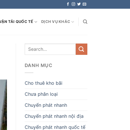
VẬN TẢI QUỐC TẾ
DỊCH VỤ KHÁC
DANH MỤC
Cho thuê kho bãi
Chưa phân loại
Chuyển phát nhanh
Chuyển phát nhanh nội địa
Chuyển phát nhanh quốc tế