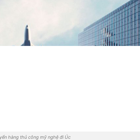
yển hàng thủ công mỹ nghệ đi Úc