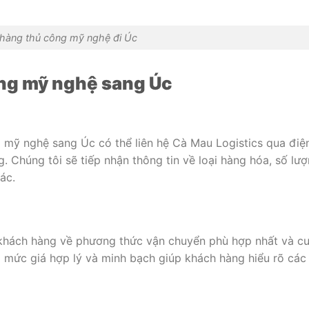
 hàng thủ công mỹ nghệ đi Úc
ông mỹ nghệ sang Úc
 mỹ nghệ sang Úc có thể liên hệ Cà Mau Logistics qua điệ
g. Chúng tôi sẽ tiếp nhận thông tin về loại hàng hóa, số lượ
ác.
 khách hàng về phương thức vận chuyển phù hợp nhất và c
o mức giá hợp lý và minh bạch giúp khách hàng hiểu rõ các