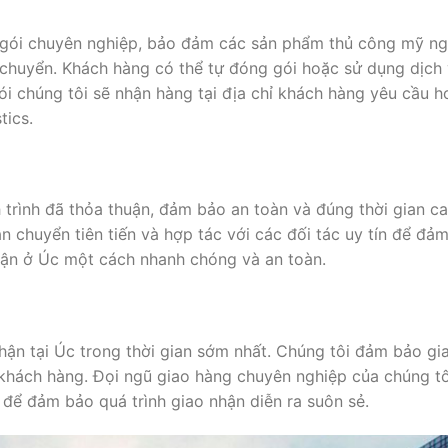
 gói chuyên nghiệp, bảo đảm các sản phẩm thủ công mỹ n
 chuyển. Khách hàng có thể tự đóng gói hoặc sử dụng dịch
ói chúng tôi sẽ nhận hàng tại địa chỉ khách hàng yêu cầu h
tics.
 trình đã thỏa thuận, đảm bảo an toàn và đúng thời gian c
n chuyển tiên tiến và hợp tác với các đối tác uy tín để đả
hận ở Úc một cách nhanh chóng và an toàn.
hận tại Úc trong thời gian sớm nhất. Chúng tôi đảm bảo gi
 khách hàng. Đọi ngũ giao hàng chuyên nghiệp của chúng tô
o để đảm bảo quá trình giao nhận diễn ra suôn sẻ.