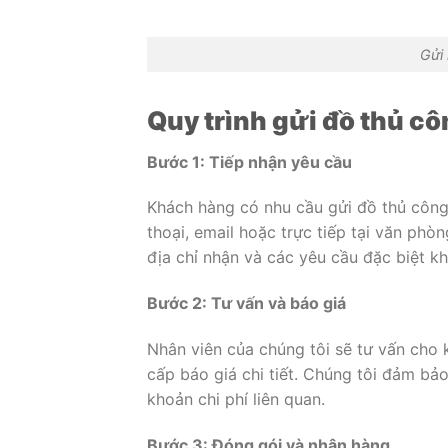
Gửi
Quy trình gửi đồ thủ c
Bước 1: Tiếp nhận yêu cầu
Khách hàng có nhu cầu gửi đồ thủ công
thoại, email hoặc trực tiếp tại văn phòn
địa chỉ nhận và các yêu cầu đặc biệt kh
Bước 2: Tư vấn và báo giá
Nhân viên của chúng tôi sẽ tư vấn cho
cấp báo giá chi tiết. Chúng tôi đảm bả
khoản chi phí liên quan.
Bước 3: Đóng gói và nhận hàng