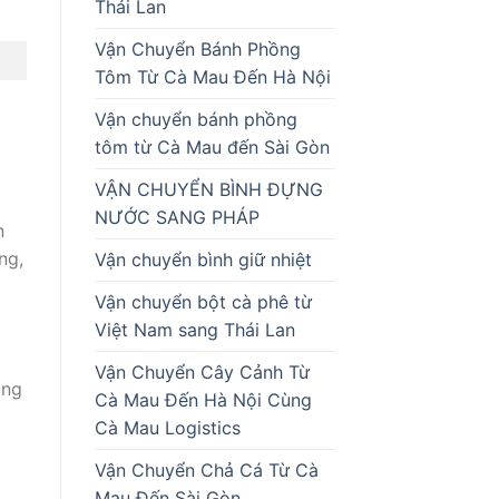
Thái Lan
Vận Chuyển Bánh Phồng
Tôm Từ Cà Mau Đến Hà Nội
Vận chuyển bánh phồng
tôm từ Cà Mau đến Sài Gòn
VẬN CHUYỂN BÌNH ĐỰNG
NƯỚC SANG PHÁP
n
ng,
Vận chuyển bình giữ nhiệt
Vận chuyển bột cà phê từ
Việt Nam sang Thái Lan
Vận Chuyển Cây Cảnh Từ
ung
Cà Mau Đến Hà Nội Cùng
Cà Mau Logistics
Vận Chuyển Chả Cá Từ Cà
Mau Đến Sài Gòn