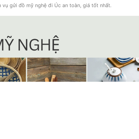
 vụ gửi đồ mỹ nghệ đi Úc an toàn, giá tốt nhất.