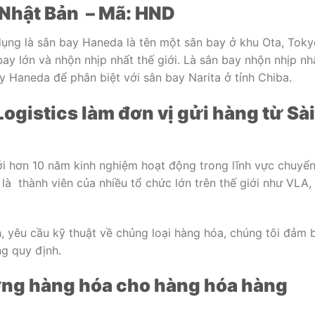
 Nhật Bản – Mã: HND
ụng là sân bay Haneda là tên một sân bay ở khu Ota, Toky
ay lớn và nhộn nhịp nhất thế giới. Là sân bay nhộn nhịp nh
y Haneda để phân biệt với sân bay Narita ở tỉnh Chiba.
Logistics
làm đơn vị gửi hàng từ Sài
i hơn 10 năm kinh nghiệm hoạt động trong lĩnh vực chuyể
là thành viên của nhiều tổ chức lớn trên thế giới như VLA,
h, yêu cầu kỹ thuật về chủng loại hàng hóa, chúng tôi đảm 
g quy định.
ợng hàng hóa cho hàng hóa hàng