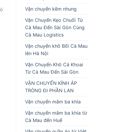
Vận chuyển kẽm nhung
có
Vận Chuyển Kẹo Chuối Từ
Cà Mau Đến Sài Gòn Cùng
Cà Mau Logistics
Vận chuyển khô Bổi Cà Mau
lên Hà Nội
Vận Chuyển Khô Cá Khoai
Từ Cà Mau Đến Sài Gòn
VẬN CHUYỂN KÍNH ÁP
TRÒNG ĐI PHẦN LAN
Vận chuyển mắm ba khía
Vận chuyển mắm ba khía từ
Cà Mau đến Huế
Vận chuyển quần áo từ Việt