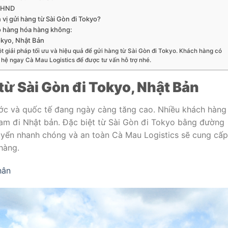
: HND
 vị gửi hàng từ Sài Gòn đi Tokyo?
o hàng hóa hàng không:
okyo, Nhật Bản
 giải pháp tối ưu và hiệu quả để gửi hàng từ Sài Gòn đi Tokyo. Khách hàng có
 hệ ngay Cà Mau Logistics để được tư vấn hỗ trợ nhé.
ừ Sài Gòn đi Tokyo, Nhật Bản
ớc và quốc tế đang ngày càng tăng cao. Nhiều khách hàng
am đi Nhật bản. Đặc biệt từ Sài Gòn đi Tokyo bằng đường
uyển nhanh chóng và an toàn Cà Mau Logistics sẽ cung cấp
hàng.
hân