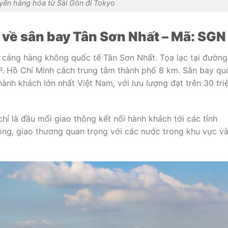
yển hàng hóa từ Sài Gòn đi Tokyo
 về sân bay Tân Sơn Nhất – Mã: SGN
à cảng hàng không quốc tế Tân Sơn Nhất. Tọa lạc tại đường
P. Hồ Chí Minh cách trung tâm thành phố 8 km. Sân bay qu
ành khách lớn nhất Việt Nam, với lưu lượng đạt trên 30 tri
 chỉ là đầu mối giao thông kết nối hành khách tới các tỉnh
ông, giao thương quan trọng với các nước trong khu vực v