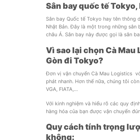
Sân bay quốc tế Tokyo,
Sân bay Quốc tế Tokyo hay tên thông d
Nhật Bản. Đây là một trong những sân b
châu Á. Sân bay này được gọi là sân ba
Vì sao lại chọn Cà Mau 
Gòn đi Tokyo?
Đơn vị vận chuyển Cà Mau Logistics vớ
phát nhanh. Hơn thế nữa, chúng tôi còn 
VGA, FIATA,…
Với kinh nghiệm và hiểu rõ các quy địn
hàng hóa của bạn được vận chuyển đún
Quy cách tính trọng lư
không: