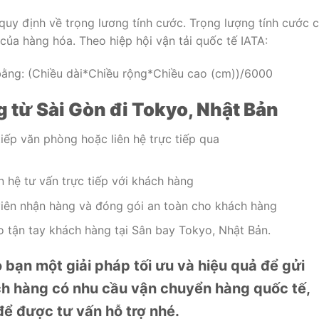
uy định về trọng lương tính cước. Trọng lượng tính cước 
của hàng hóa. Theo hiệp hội vận tải quốc tế IATA:
bằng: (Chiều dài*Chiều rộng*Chiều cao (cm))/6000
 từ Sài Gòn đi Tokyo, Nhật Bản
iếp văn phòng hoặc liên hệ trực tiếp qua
n hệ tư vấn trực tiếp với khách hàng
viên nhận hàng và đóng gói an toàn cho khách hàng
 tận tay khách hàng tại Sân bay Tokyo, Nhật Bản.
bạn một giải pháp tối ưu và hiệu quả để gửi
ch hàng có nhu cầu vận chuyển hàng quốc tế,
để được tư vấn hỗ trợ nhé.