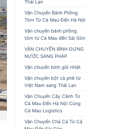
Thái Lan
Vận Chuyển Bánh Phồng
Tôm Từ Cà Mau Đến Hà Nội
Vận chuyển bánh phồng
tôm từ Cà Mau đến Sài Gòn
VẬN CHUYỂN BÌNH ĐỰNG
NƯỚC SANG PHÁP
Vận chuyển bình giữ nhiệt
Vận chuyển bột cà phê từ
Việt Nam sang Thái Lan
Vận Chuyển Cây Cảnh Từ
Cà Mau Đến Hà Nội Cùng
Cà Mau Logistics
Vận Chuyển Chả Cá Từ Cà
Mau Đến Sài Gòn