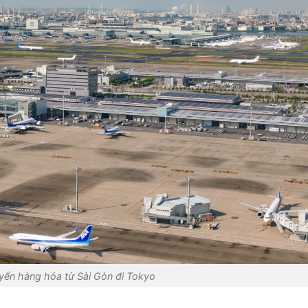
yển hàng hóa từ Sài Gòn đi Tokyo