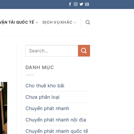
VẬN TẢI QUỐC TẾ
DỊCH VỤ KHÁC
DANH MỤC
Cho thuê kho bãi
Chưa phân loại
Chuyển phát nhanh
Chuyển phát nhanh nội địa
Chuyển phát nhanh quốc tế