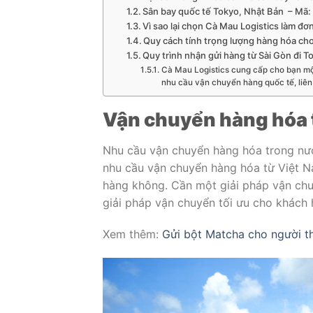
Sân bay quốc tế Tokyo, Nhật Bản – Mã
Vì sao lại chọn Cà Mau Logistics làm đơn
Quy cách tính trọng lượng hàng hóa ch
Quy trình nhận gửi hàng từ Sài Gòn đi T
Cà Mau Logistics cung cấp cho bạn một
nhu cầu vận chuyển hàng quốc tế, liên
Vận chuyển hàng hóa t
Nhu cầu vận chuyển hàng hóa trong nư
nhu cầu vận chuyển hàng hóa từ Việt N
hàng không. Cần một giải pháp vận ch
giải pháp vận chuyển tối ưu cho khách 
Xem thêm:
Gửi bột Matcha cho người t