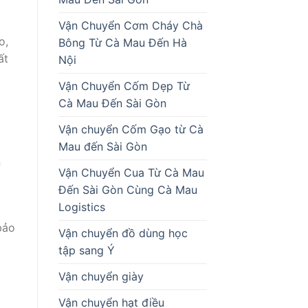
Vận Chuyển Cơm Cháy Chà
o,
Bông Từ Cà Mau Đến Hà
ất
Nội
Vận Chuyển Cốm Dẹp Từ
Cà Mau Đến Sài Gòn
Vận chuyển Cốm Gạo từ Cà
Mau đến Sài Gòn
n
Vận Chuyển Cua Từ Cà Mau
Đến Sài Gòn Cùng Cà Mau
Logistics
bảo
Vận chuyển đồ dùng học
tập sang Ý
Vận chuyển giày
Vận chuyển hạt điều