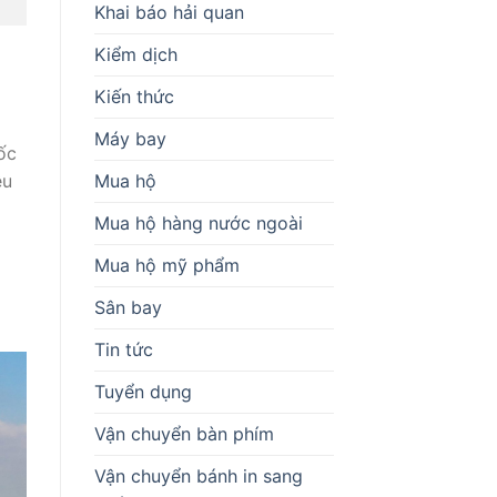
Khai báo hải quan
Kiểm dịch
Kiến thức
Máy bay
ốc
Mua hộ
ệu
Mua hộ hàng nước ngoài
Mua hộ mỹ phẩm
à
Sân bay
Tin tức
Tuyển dụng
Vận chuyển bàn phím
Vận chuyển bánh in sang