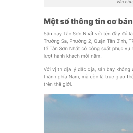
Vận chu
Một số thông tin cơ bản
Sân bay Tân Sơn Nhất với tên đầy đủ l
Trường Sa, Phường 2, Quận Tân Bình, T
tế Tân Sơn Nhất có công suất phục vụ h
lượt hành khách mỗi năm.
Với vị trí địa lý đắc địa, sân bay không
thành phía Nam, mà còn là trục giao th
trên thế giới.