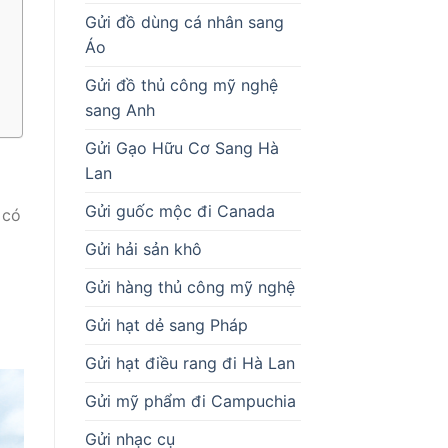
Gửi đồ dùng cá nhân sang
Áo
Gửi đồ thủ công mỹ nghệ
sang Anh
Gửi Gạo Hữu Cơ Sang Hà
Lan
Gửi guốc mộc đi Canada
 có
Gửi hải sản khô
Gửi hàng thủ công mỹ nghệ
Gửi hạt dẻ sang Pháp
Gửi hạt điều rang đi Hà Lan
Gửi mỹ phẩm đi Campuchia
Gửi nhạc cụ