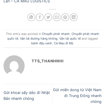
Lan – CA MAU LOGISTICS
This entry was posted in
Chuyển phát nhanh
,
Chuyển phát nhanh
quốc tế
,
Vận tải đường hàng không
,
Vận tải quốc tế
and tagged
bánh đậu xanh
,
Cà Mau đi Mỹ
.
TTS_THANHNHI
Gửi miến dong từ Việt Nam
Gửi khoai sấy dẻo đi Nhật
đi Trung Đông nhanh
Bản nhanh chóng
chóng