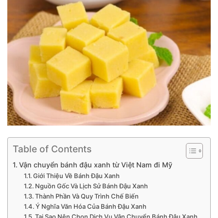
Table of Contents
Vận chuyển bánh đậu xanh từ Việt Nam đi Mỹ
Giới Thiệu Về Bánh Đậu Xanh
Nguồn Gốc Và Lịch Sử Bánh Đậu Xanh
Thành Phần Và Quy Trình Chế Biến
Ý Nghĩa Văn Hóa Của Bánh Đậu Xanh
Tại Sao Nên Chọn Dịch Vụ Vận Chuyển Bánh Đậu Xanh