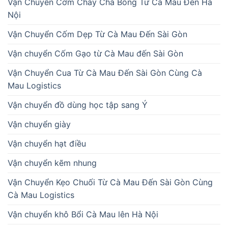
Vận Chuyển Cơm Cháy Chà Bông Từ Cà Mau Đến Hà
Nội
Vận Chuyển Cốm Dẹp Từ Cà Mau Đến Sài Gòn
Vận chuyển Cốm Gạo từ Cà Mau đến Sài Gòn
Vận Chuyển Cua Từ Cà Mau Đến Sài Gòn Cùng Cà
Mau Logistics
Vận chuyển đồ dùng học tập sang Ý
Vận chuyển giày
Vận chuyển hạt điều
Vận chuyển kẽm nhung
Vận Chuyển Kẹo Chuối Từ Cà Mau Đến Sài Gòn Cùng
Cà Mau Logistics
Vận chuyển khô Bổi Cà Mau lên Hà Nội