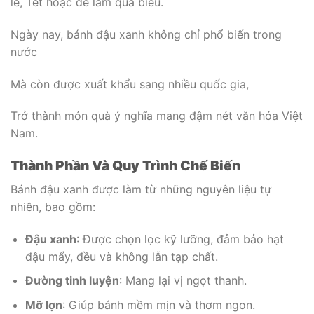
lễ, Tết hoặc để làm quà biếu.
Ngày nay, bánh đậu xanh không chỉ phổ biến trong
nước
Mà còn được xuất khẩu sang nhiều quốc gia,
Trở thành món quà ý nghĩa mang đậm nét văn hóa Việt
Nam.
Thành Phần Và Quy Trình Chế Biến
Bánh đậu xanh được làm từ những nguyên liệu tự
nhiên, bao gồm:
Đậu xanh
: Được chọn lọc kỹ lưỡng, đảm bảo hạt
đậu mẩy, đều và không lẫn tạp chất.
Đường tinh luyện
: Mang lại vị ngọt thanh.
Mỡ lợn
: Giúp bánh mềm mịn và thơm ngon.