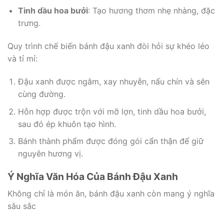
Tinh dầu hoa bưởi
: Tạo hương thơm nhẹ nhàng, đặc
trưng.
Quy trình chế biến bánh đậu xanh đòi hỏi sự khéo léo
và tỉ mỉ:
Đậu xanh được ngâm, xay nhuyễn, nấu chín và sên
cùng đường.
Hỗn hợp được trộn với mỡ lợn, tinh dầu hoa bưởi,
sau đó ép khuôn tạo hình.
Bánh thành phẩm được đóng gói cẩn thận để giữ
nguyên hương vị.
Ý Nghĩa Văn Hóa Của Bánh Đậu Xanh
Không chỉ là món ăn, bánh đậu xanh còn mang ý nghĩa
sâu sắc