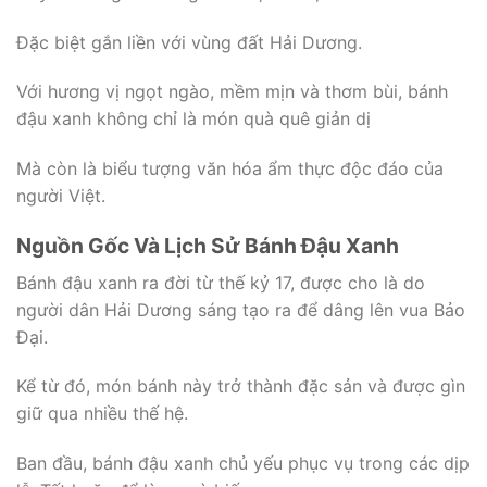
Đặc biệt gắn liền với vùng đất Hải Dương.
Với hương vị ngọt ngào, mềm mịn và thơm bùi, bánh
đậu xanh không chỉ là món quà quê giản dị
Mà còn là biểu tượng văn hóa ẩm thực độc đáo của
người Việt.
Nguồn Gốc Và Lịch Sử Bánh Đậu Xanh
Bánh đậu xanh ra đời từ thế kỷ 17, được cho là do
người dân Hải Dương sáng tạo ra để dâng lên vua Bảo
Đại.
Kể từ đó, món bánh này trở thành đặc sản và được gìn
giữ qua nhiều thế hệ.
Ban đầu, bánh đậu xanh chủ yếu phục vụ trong các dịp