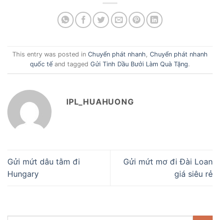
This entry was posted in
Chuyển phát nhanh
,
Chuyển phát nhanh
quốc tế
and tagged
Gửi Tinh Dầu Bưởi Làm Quà Tặng
.
IPL_HUAHUONG
Gửi mứt dâu tằm đi
Gửi mứt mơ đi Đài Loan
Hungary
giá siêu rẻ