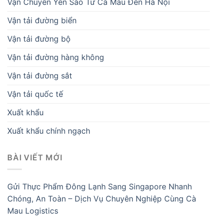
Vận Chuyển Yến Sào Từ Cà Mau Đến Hà Nội
Vận tải đường biển
Vận tải đường bộ
Vận tải đường hàng không
Vận tải đường sắt
Vận tải quốc tế
Xuất khẩu
Xuất khẩu chính ngạch
BÀI VIẾT MỚI
Gửi Thực Phẩm Đông Lạnh Sang Singapore Nhanh
Chóng, An Toàn – Dịch Vụ Chuyên Nghiệp Cùng Cà
Mau Logistics