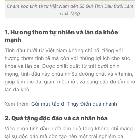
Chăm sóc tinh tế từ Việt Nam đến Bỉ: Gửi Tinh Dầu Bưởi Làm
Quà Tặng
1. Hương thơm tự nhiên và làn da khỏe
mạnh
Tinh dầu bưởi từ Việt Nam không chỉ nổi tiếng với
hương thơm tinh tế mà còn với những lợi ích cho sức
khỏe và làn da. Được chiết xuất từ trái bưởi chín
mọng, tinh dầu này chứa nhiều dưỡng chất và vitamin,
giúp làm dịu da, giảm mệt mỏi, và cung cấp độ ẩm cho
làn da khô.
Xem thêm:
Gửi mứt tắc đi Thụy Điển quá nhanh
2. Quà tặng độc đáo và cá nhân hóa
Việc chọn tinh dầu bưởi làm quà tặng không chỉ mang
lại sự độc đáo mà còn tạo nên một trải nghiệm cá