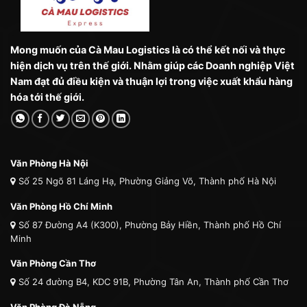
Mong muốn của Cà Mau Logistics là có thể kết nối và thực
hiện dịch vụ trên thế giới. Nhằm giúp các Doanh nghiệp Việt
Nam đạt đủ điều kiện và thuận lợi trong việc xuất khẩu hàng
hóa tới thế giới.
Văn Phòng Hà Nội
Số 25 Ngõ 81 Láng Hạ, Phường Giảng Võ, Thành phố Hà Nội
Văn Phòng Hồ Chí Minh
Số 87 Đường A4 (K300), Phường Bảy Hiền, Thành phố Hồ Chí
Minh
Văn Phòng Cần Thơ
Số 24 đường B4, KDC 91B, Phường Tân An, Thành phố Cần Thơ
Văn Phòng Đà Nẵng