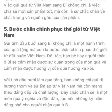
Việc gửi quà từ Việt Nam sang Bỉ không chỉ là việc
chia sẻ một sản phẩm tốt, mà còn là sự chắc chắn về
chất lượng và nguồn gốc của sản phẩm.
5. Bước chân chinh phục thế giới từ Việt
Nam
Gửi tinh dầu bưởi sang Bỉ không chỉ là một hành trình
của quà tặng mà còn là bước chân chinh phục thế giới
từ đất nước Việt Nam. Đối tác, bạn bè hay người thân
ở Bỉ sẽ cảm nhận được sự quan trọng của món quà và
cảm nhận được hương vị của quê hương xa xôi.
Với tinh dầu bưởi làm quà tặng, bạn không chỉ gửi đi
hương thơm và sự ấm áp từ Việt Nam mà còn mang
theo đẳng cấp và chất lượng. Đây chắc chắn sẽ là một
món quà ý nghĩa và độc đáo, tạo nên những kỷ niệm
đáng nhớ cho người nhận quà ở B