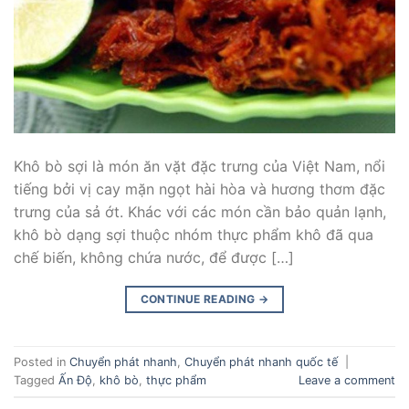
Khô bò sợi là món ăn vặt đặc trưng của Việt Nam, nổi
tiếng bởi vị cay mặn ngọt hài hòa và hương thơm đặc
trưng của sả ớt. Khác với các món cần bảo quản lạnh,
khô bò dạng sợi thuộc nhóm thực phẩm khô đã qua
chế biến, không chứa nước, để được […]
CONTINUE READING
→
Posted in
Chuyển phát nhanh
,
Chuyển phát nhanh quốc tế
|
Tagged
Ấn Độ
,
khô bò
,
thực phẩm
Leave a comment