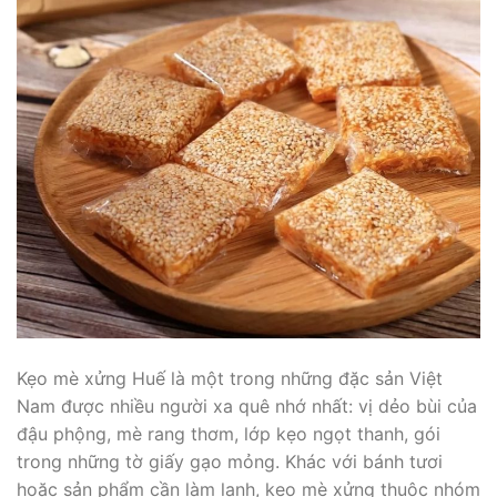
Kẹo mè xửng Huế là một trong những đặc sản Việt
Nam được nhiều người xa quê nhớ nhất: vị dẻo bùi của
đậu phộng, mè rang thơm, lớp kẹo ngọt thanh, gói
trong những tờ giấy gạo mỏng. Khác với bánh tươi
hoặc sản phẩm cần làm lạnh, kẹo mè xửng thuộc nhóm