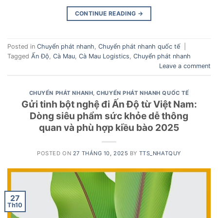
CONTINUE READING
→
Posted in
Chuyển phát nhanh
,
Chuyển phát nhanh quốc tế
|
Tagged
Ấn Độ
,
Cà Mau
,
Cà Mau Logistics
,
Chuyển phát nhanh
Leave a comment
CHUYỂN PHÁT NHANH
,
CHUYỂN PHÁT NHANH QUỐC TẾ
Gửi tinh bột nghệ đi Ấn Độ từ Việt Nam:
Dòng siêu phẩm sức khỏe dễ thông
quan và phù hợp kiều bào 2025
POSTED ON
27 THÁNG 10, 2025
BY
TTS_NHATQUY
27
Th10