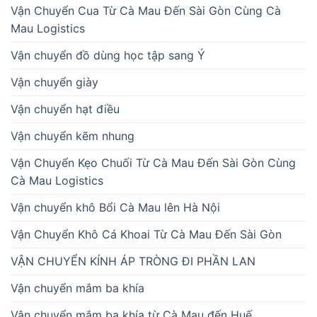
Vận Chuyển Cua Từ Cà Mau Đến Sài Gòn Cùng Cà
Mau Logistics
Vận chuyển đồ dùng học tập sang Ý
Vận chuyển giày
Vận chuyển hạt điều
Vận chuyển kẽm nhung
Vận Chuyển Kẹo Chuối Từ Cà Mau Đến Sài Gòn Cùng
Cà Mau Logistics
Vận chuyển khô Bổi Cà Mau lên Hà Nội
Vận Chuyển Khô Cá Khoai Từ Cà Mau Đến Sài Gòn
VẬN CHUYỂN KÍNH ÁP TRÒNG ĐI PHẦN LAN
Vận chuyển mắm ba khía
Vận chuyển mắm ba khía từ Cà Mau đến Huế