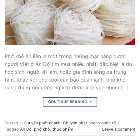
Phở khô ăn liền là một trong những mặt hàng được
người Việt ở Ấn Độ tìm mua nhiều nhất, đặc biệt là du
học sinh, người đi làm, hoặc gia đình sống xa trung
tâm. Khác với phở tươi cần bảo quản lạnh, phở khô
dạng đóng gói công nghiệp được xếp vào nhóm […]
CONTINUE READING
→
Posted in
Chuyển phát nhanh
,
Chuyển phát nhanh quốc tế
|
Tagged
Ấn Độ
,
phở khô
,
thực phẩm
Leave a comment