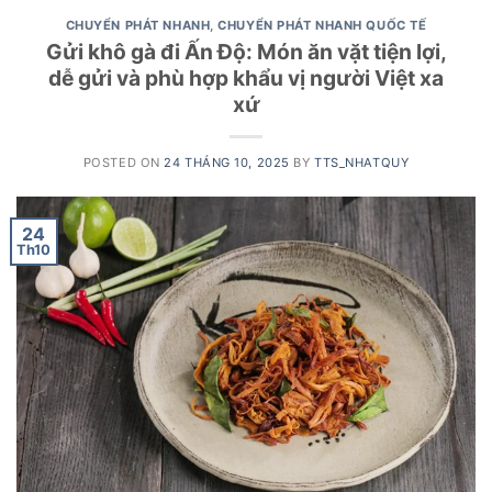
CHUYỂN PHÁT NHANH
,
CHUYỂN PHÁT NHANH QUỐC TẾ
Gửi khô gà đi Ấn Độ: Món ăn vặt tiện lợi,
dễ gửi và phù hợp khẩu vị người Việt xa
xứ
POSTED ON
24 THÁNG 10, 2025
BY
TTS_NHATQUY
24
Th10