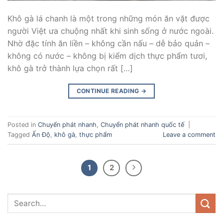
Khô gà lá chanh là một trong những món ăn vặt được
người Việt ưa chuộng nhất khi sinh sống ở nước ngoài.
Nhờ đặc tính ăn liền – không cần nấu – dễ bảo quản –
không có nước – không bị kiểm dịch thực phẩm tươi,
khô gà trở thành lựa chọn rất […]
CONTINUE READING
→
Posted in
Chuyển phát nhanh
,
Chuyển phát nhanh quốc tế
|
Tagged
Ấn Độ
,
khô gà
,
thực phẩm
Leave a comment
1
2