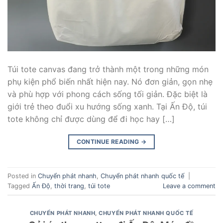
Túi tote canvas đang trở thành một trong những món
phụ kiện phổ biến nhất hiện nay. Nó đơn giản, gọn nhẹ
và phù hợp với phong cách sống tối giản. Đặc biệt là
giới trẻ theo đuổi xu hướng sống xanh. Tại Ấn Độ, túi
tote không chỉ được dùng để đi học hay […]
CONTINUE READING
→
Posted in
Chuyển phát nhanh
,
Chuyển phát nhanh quốc tế
|
Tagged
Ấn Độ
,
thời trang
,
túi tote
Leave a comment
CHUYỂN PHÁT NHANH
,
CHUYỂN PHÁT NHANH QUỐC TẾ