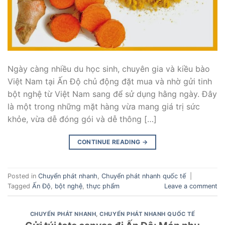
Ngày càng nhiều du học sinh, chuyên gia và kiều bào
Việt Nam tại Ấn Độ chủ động đặt mua và nhờ gửi tinh
bột nghệ từ Việt Nam sang để sử dụng hằng ngày. Đây
là một trong những mặt hàng vừa mang giá trị sức
khỏe, vừa dễ đóng gói và dễ thông […]
CONTINUE READING
→
Posted in
Chuyển phát nhanh
,
Chuyển phát nhanh quốc tế
|
Tagged
Ấn Độ
,
bột nghệ
,
thực phẩm
Leave a comment
CHUYỂN PHÁT NHANH
,
CHUYỂN PHÁT NHANH QUỐC TẾ