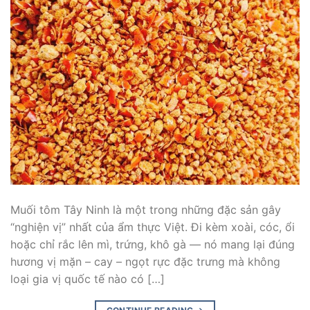
Muối tôm Tây Ninh là một trong những đặc sản gây
“nghiện vị” nhất của ẩm thực Việt. Đi kèm xoài, cóc, ổi
hoặc chỉ rắc lên mì, trứng, khô gà — nó mang lại đúng
hương vị mặn – cay – ngọt rực đặc trưng mà không
loại gia vị quốc tế nào có […]