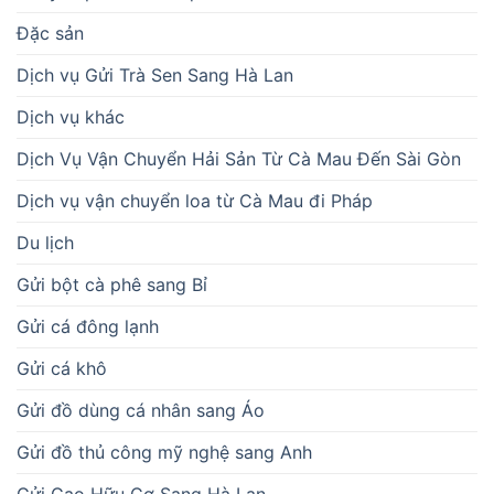
Đặc sản
Dịch vụ Gửi Trà Sen Sang Hà Lan
Dịch vụ khác
Dịch Vụ Vận Chuyển Hải Sản Từ Cà Mau Đến Sài Gòn
Dịch vụ vận chuyển loa từ Cà Mau đi Pháp
Du lịch
Gửi bột cà phê sang Bỉ
Gửi cá đông lạnh
Gửi cá khô
Gửi đồ dùng cá nhân sang Áo
Gửi đồ thủ công mỹ nghệ sang Anh
Gửi Gạo Hữu Cơ Sang Hà Lan