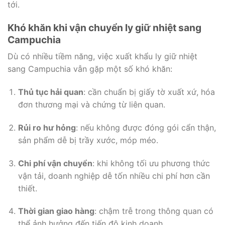
tới.
Khó khăn khi vận chuyển ly giữ nhiệt sang
Campuchia
Dù có nhiều tiềm năng, việc xuất khẩu ly giữ nhiệt
sang Campuchia vẫn gặp một số khó khăn:
Thủ tục hải quan
: cần chuẩn bị giấy tờ xuất xứ, hóa
đơn thương mại và chứng từ liên quan.
Rủi ro hư hỏng
: nếu không được đóng gói cẩn thận,
sản phẩm dễ bị trầy xước, móp méo.
Chi phí vận chuyển
: khi không tối ưu phương thức
vận tải, doanh nghiệp dễ tốn nhiều chi phí hơn cần
thiết.
Thời gian giao hàng
: chậm trễ trong thông quan có
thể ảnh hưởng đến tiến độ kinh doanh.