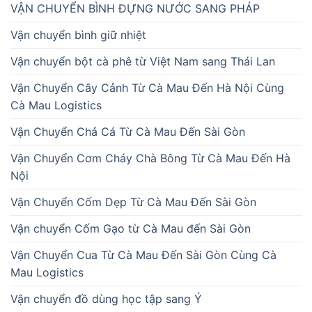
VẬN CHUYỂN BÌNH ĐỰNG NƯỚC SANG PHÁP
Vận chuyển bình giữ nhiệt
Vận chuyển bột cà phê từ Việt Nam sang Thái Lan
Vận Chuyển Cây Cảnh Từ Cà Mau Đến Hà Nội Cùng
Cà Mau Logistics
Vận Chuyển Chả Cá Từ Cà Mau Đến Sài Gòn
Vận Chuyển Cơm Cháy Chà Bông Từ Cà Mau Đến Hà
Nội
Vận Chuyển Cốm Dẹp Từ Cà Mau Đến Sài Gòn
Vận chuyển Cốm Gạo từ Cà Mau đến Sài Gòn
Vận Chuyển Cua Từ Cà Mau Đến Sài Gòn Cùng Cà
Mau Logistics
Vận chuyển đồ dùng học tập sang Ý