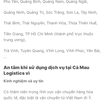
Phú Yên, Quảng Bình, Quảng Nam, Quảng Ngãi,
Quảng Ninh, Quảng Trị, Sóc Trăng, Sơn La, Tây Ninh,
Thái Bình, Thái Nguyên, Thanh Hóa, Thừa Thiên Huế,
Tiền Giang, TP Hồ Chí Minh (thành phố trực thuộc
trung ương),
Trà Vinh, Tuyên Quang, Vĩnh Long, Vĩnh Phúc, Yên Bái,
…
An tâm khi sử dụng dịch vụ tại Cà Mau
Logistics vì
Kinh nghiệm và uy tín
Có thâm niên trong lĩnh vực vận chuyển hàng hóa
quốc tế, đặc biệt là vận chuyển từ Việt Nam đi Ý.