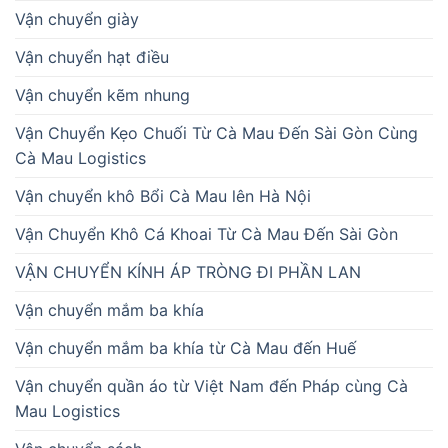
Vận chuyển giày
Vận chuyển hạt điều
Vận chuyển kẽm nhung
Vận Chuyển Kẹo Chuối Từ Cà Mau Đến Sài Gòn Cùng
Cà Mau Logistics
Vận chuyển khô Bổi Cà Mau lên Hà Nội
Vận Chuyển Khô Cá Khoai Từ Cà Mau Đến Sài Gòn
VẬN CHUYỂN KÍNH ÁP TRÒNG ĐI PHẦN LAN
Vận chuyển mắm ba khía
Vận chuyển mắm ba khía từ Cà Mau đến Huế
Vận chuyển quần áo từ Việt Nam đến Pháp cùng Cà
Mau Logistics