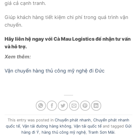
giá cả cạnh tranh.
Giúp khách hàng tiết kiệm chi phí trong quá trình vận
chuyển.
Hãy liên hệ ngay với Cà Mau Logistics để nhận tư vấn
và hỗ trợ.
Xem thêm:
Vận chuyển hàng thủ công mỹ nghệ đi Đức
This entry was posted in
Chuyển phát nhanh
,
Chuyển phát nhanh
quốc tế
,
Vận tải đường hàng không
,
Vận tải quốc tế
and tagged
Gửi
hàng đi Ý
,
hàng thủ công mỹ nghệ
,
Tranh Sơn Mài
.