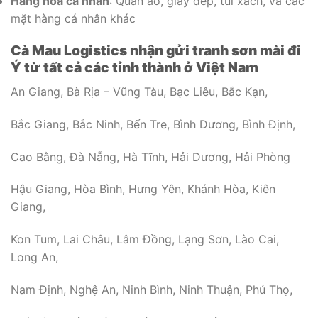
Hàng hóa cá nhân
: Quần áo, giày dép, túi xách, và các
mặt hàng cá nhân khác
Cà Mau Logistics nhận gửi tranh sơn mài đi
Ý từ tất cả các tỉnh thành ở Việt Nam
An Giang, Bà Rịa – Vũng Tàu, Bạc Liêu, Bắc Kạn,
Bắc Giang, Bắc Ninh, Bến Tre, Bình Dương, Bình Định,
Cao Bằng, Đà Nẵng, Hà Tĩnh, Hải Dương, Hải Phòng
Hậu Giang, Hòa Bình, Hưng Yên, Khánh Hòa, Kiên
Giang,
Kon Tum, Lai Châu, Lâm Đồng, Lạng Sơn, Lào Cai,
Long An,
Nam Định, Nghệ An, Ninh Bình, Ninh Thuận, Phú Thọ,