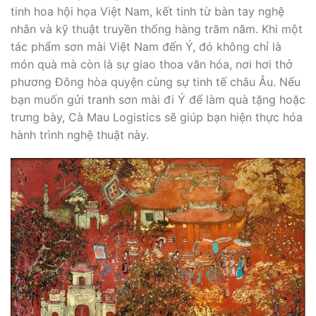
tinh hoa hội họa Việt Nam, kết tinh từ bàn tay nghệ
nhân và kỹ thuật truyền thống hàng trăm năm. Khi một
tác phẩm sơn mài Việt Nam đến Ý, đó không chỉ là
món quà mà còn là sự giao thoa văn hóa, nơi hơi thở
phương Đông hòa quyện cùng sự tinh tế châu Âu. Nếu
bạn muốn gửi tranh sơn mài đi Ý để làm quà tặng hoặc
trưng bày, Cà Mau Logistics sẽ giúp bạn hiện thực hóa
hành trình nghệ thuật này.