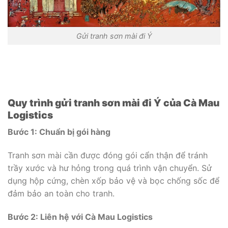
Gửi tranh sơn mài đi Ý
Quy trình gửi tranh sơn mài đi Ý của Cà Mau
Logistics
Bước 1: Chuẩn bị gói hàng
Tranh sơn mài cần được đóng gói cẩn thận để tránh
trầy xước và hư hỏng trong quá trình vận chuyển. Sử
dụng hộp cứng, chèn xốp bảo vệ và bọc chống sốc để
đảm bảo an toàn cho tranh.
Bước 2: Liên hệ với Cà Mau Logistics