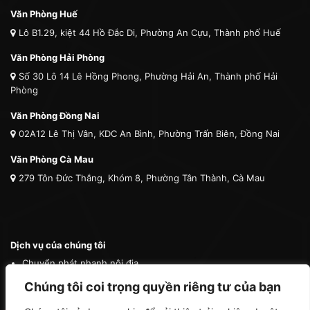
Văn Phòng Huế
Lô B1.29, kiệt 44 Hồ Đắc Di, Phường An Cựu, Thành phố Huế
Văn Phòng Hải Phòng
Số 30 Lô 14 Lê Hồng Phong, Phường Hải An, Thành phố Hải
Phòng
Văn Phòng Đồng Nai
02A12 Lê Thị Vân, KDC An Bình, Phường Trấn Biên, Đồng Nai
Văn Phòng Cà Mau
279 Tôn Đức Thắng, Khóm 8, Phường Tân Thành, Cà Mau
Dịch vụ của chúng tôi
Chuyển phát nhanh nội địa
Chuyển phát nhanh quốc tế
Chúng tôi coi trọng quyền riêng tư của bạn
Vận tải quốc tế