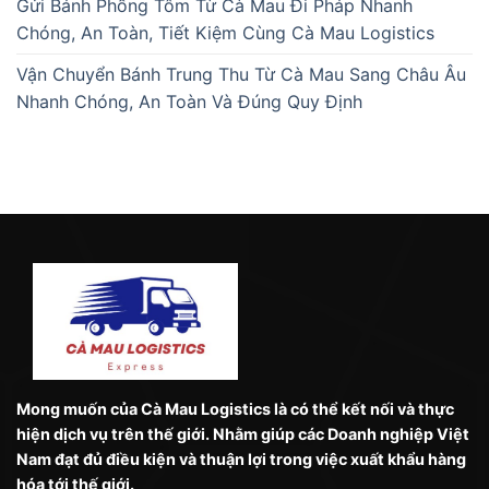
Gửi Bánh Phồng Tôm Từ Cà Mau Đi Pháp Nhanh
Chóng, An Toàn, Tiết Kiệm Cùng Cà Mau Logistics
Vận Chuyển Bánh Trung Thu Từ Cà Mau Sang Châu Âu
Nhanh Chóng, An Toàn Và Đúng Quy Định
Mong muốn của Cà Mau Logistics là có thể kết nối và thực
hiện dịch vụ trên thế giới. Nhằm giúp các Doanh nghiệp Việt
Nam đạt đủ điều kiện và thuận lợi trong việc xuất khẩu hàng
hóa tới thế giới.