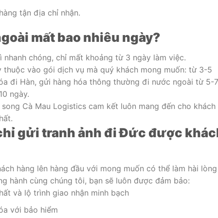
hàng tận địa chỉ nhận.
ngoài mất bao nhiêu ngày?
ì nhanh chóng, chỉ mất khoảng từ 3 ngày làm việc.
tùy thuộc vào gói dịch vụ mà quý khách mong muốn: từ 3-5
óa đi Hàn, gửi hàng hóa thông thường đi nước ngoài từ 5-
10 ngày.
, song Cà Mau Logistics cam kết luôn mang đến cho khách
hất.
 chỉ gửi tranh ảnh đi Đức được khác
khách hàng lên hàng đầu với mong muốn có thể làm hài lòng
ồng hành cùng chúng tôi, bạn sẽ luôn được đảm bảo:
hất và lộ trình giao nhận minh bạch
óa với bảo hiểm