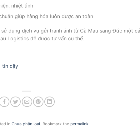
ện, nhiệt tình
chuẩn giúp hàng hóa luôn được an toàn
m sử dụng dịch vụ gửi tranh ảnh từ Cà Mau sang Đức một c
Mau Logistics để được tư vấn cụ thể.
 tin cậy
ted in
Chưa phân loại
. Bookmark the
permalink
.