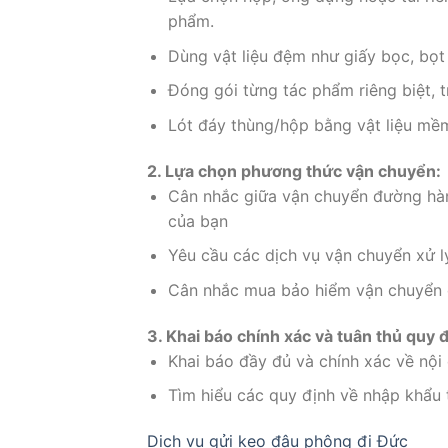
phẩm.
Dùng vật liệu đệm như giấy bọc, bọt
Đóng gói từng tác phẩm riêng biệt, t
Lót đáy thùng/hộp bằng vật liệu mề
2. Lựa chọn phương thức vận chuyển:
Cân nhắc giữa vận chuyển đường hà
của bạn
Yêu cầu các dịch vụ vận chuyển xử lý
Cân nhắc mua bảo hiểm vận chuyển để
3. Khai báo chính xác và tuân thủ quy 
Khai báo đầy đủ và chính xác về nội
Tìm hiểu các quy định về nhập khẩu 
Dịch vụ gửi kẹo đậu phộng đi Đức