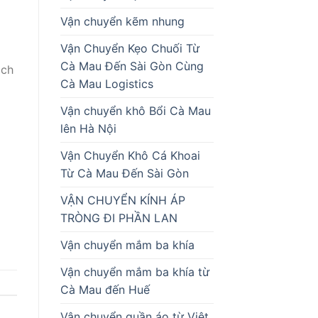
Vận chuyển kẽm nhung
Vận Chuyển Kẹo Chuối Từ
Cà Mau Đến Sài Gòn Cùng
ách
Cà Mau Logistics
Vận chuyển khô Bổi Cà Mau
lên Hà Nội
Vận Chuyển Khô Cá Khoai
Từ Cà Mau Đến Sài Gòn
VẬN CHUYỂN KÍNH ÁP
TRÒNG ĐI PHẦN LAN
Vận chuyển mắm ba khía
Vận chuyển mắm ba khía từ
Cà Mau đến Huế
Vận chuyển quần áo từ Việt