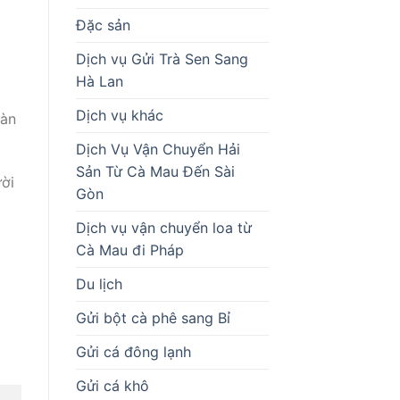
Đặc sản
Dịch vụ Gửi Trà Sen Sang
Hà Lan
Dịch vụ khác
oàn
Dịch Vụ Vận Chuyển Hải
Sản Từ Cà Mau Đến Sài
ười
Gòn
Dịch vụ vận chuyển loa từ
Cà Mau đi Pháp
Du lịch
Gửi bột cà phê sang Bỉ
Gửi cá đông lạnh
Gửi cá khô