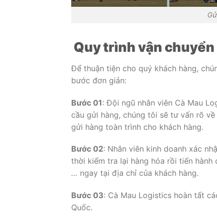
Gử
Quy trình vận chuyển 
Để thuận tiện cho quý khách hàng, chún
bước đơn giản:
Bước 01
: Đội ngũ nhân viên Cà Mau Log
cầu gửi hàng, chúng tôi sẽ tư vấn rõ về 
gửi hàng toàn trình cho khách hàng.
Bước 02
: Nhân viên kinh doanh xác nh
thời kiểm tra lại hàng hóa rồi tiến hàn
…
ngay tại địa chỉ của khách hàng.
Bước 03
: Cà Mau Logistics hoàn tất cá
Quốc.