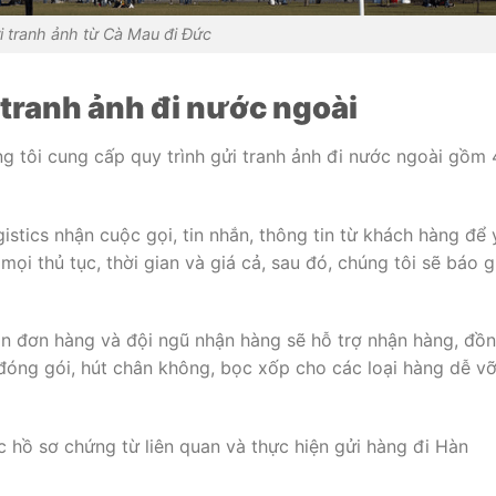
i tranh ảnh từ Cà Mau đi Đức
tranh ảnh đi nước ngoài
g tôi cung cấp quy trình gửi tranh ảnh đi nước ngoài gồm 
istics nhận cuộc gọi, tin nhắn, thông tin từ khách hàng để 
mọi thủ tục, thời gian và giá cả, sau đó, chúng tôi sẽ báo g
ận đơn hàng và đội ngũ nhận hàng sẽ hỗ trợ nhận hàng, đồ
h đóng gói, hút chân không, bọc xốp cho các loại hàng dễ vỡ
c hồ sơ chứng từ liên quan và thực hiện gửi hàng đi Hàn