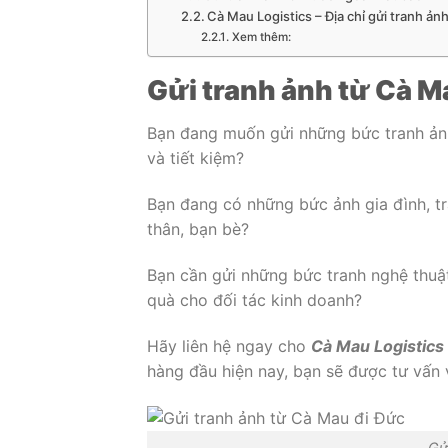
Cà Mau Logistics – Địa chỉ gửi tranh ả
Xem thêm:
Gửi tranh ảnh từ Cà M
Bạn đang muốn gửi những bức tranh ản
và tiết kiệm?
Bạn đang có những bức ảnh gia đình, t
thân, bạn bè?
Bạn cần gửi những bức tranh nghệ thuậ
quà cho đối tác kinh doanh?
Hãy liên hệ ngay cho
Cà Mau Logistics
hàng đầu hiện nay, bạn sẽ được tư vấn va
Gử