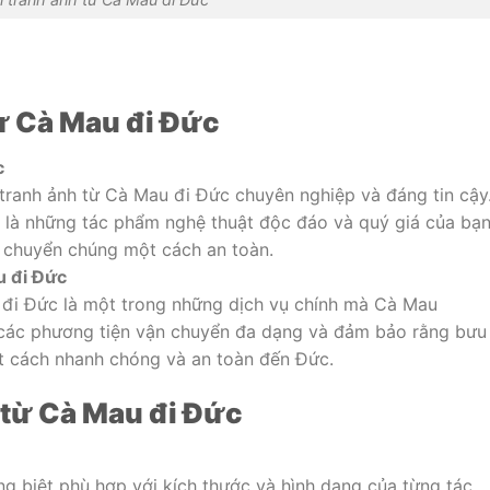
từ Cà Mau đi Đức
c
tranh ảnh từ Cà Mau đi Đức chuyên nghiệp và đáng tin cậy
h là những tác phẩm nghệ thuật độc đáo và quý giá của bạn
 chuyển chúng một cách an toàn.
u đi Đức
đi Đức là một trong những dịch vụ chính mà Cà Mau
 các phương tiện vận chuyển đa dạng và đảm bảo rằng bưu
 cách nhanh chóng và an toàn đến Đức.
h từ Cà Mau đi Đức
ng biệt phù hợp với kích thước và hình dạng của từng tác