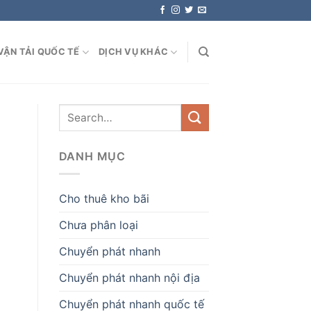
VẬN TẢI QUỐC TẾ
DỊCH VỤ KHÁC
DANH MỤC
Cho thuê kho bãi
Chưa phân loại
Chuyển phát nhanh
Chuyển phát nhanh nội địa
Chuyển phát nhanh quốc tế