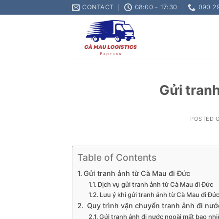
Skip
CONTACT
08:00 - 17:30
090 2
to
content
Gửi tran
POSTED 
Table of Contents
Gửi tranh ảnh từ Cà Mau đi Đức
Dịch vụ gửi tranh ảnh từ Cà Mau đi Đức
Lưu ý khi gửi tranh ảnh từ Cà Mau đi Đứ
Quy trình vận chuyển tranh ảnh đi nướ
Gửi tranh ảnh đi nước ngoài mất bao nh