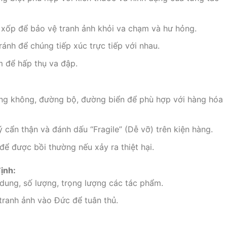
 xốp để bảo vệ tranh ảnh khỏi va chạm và hư hỏng.
ránh để chúng tiếp xúc trực tiếp với nhau.
m để hấp thụ va đập.
ng không, đường bộ, đường biển để phù hợp với hàng hóa
 cẩn thận và đánh dấu “Fragile” (Dễ vỡ) trên kiện hàng.
 được bồi thường nếu xảy ra thiệt hại.
định:
 dung, số lượng, trọng lượng các tác phẩm.
tranh ảnh vào Đức để tuân thủ.