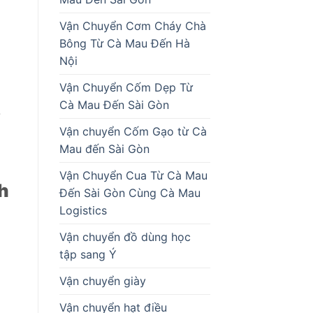
Vận Chuyển Cơm Cháy Chà
Bông Từ Cà Mau Đến Hà
Nội
Vận Chuyển Cốm Dẹp Từ
Cà Mau Đến Sài Gòn
7
Vận chuyển Cốm Gạo từ Cà
Mau đến Sài Gòn
Vận Chuyển Cua Từ Cà Mau
h
Đến Sài Gòn Cùng Cà Mau
Logistics
Vận chuyển đồ dùng học
tập sang Ý
Vận chuyển giày
Vận chuyển hạt điều