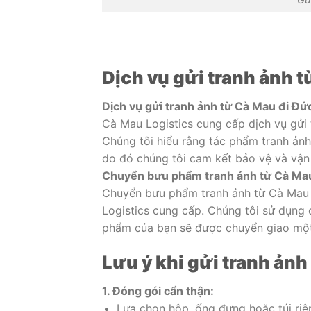
Dịch vụ gửi tranh ảnh 
Dịch vụ gửi tranh ảnh từ Cà Mau đi Đứ
Cà Mau Logistics cung cấp dịch vụ gửi 
Chúng tôi hiểu rằng tác phẩm tranh ản
do đó chúng tôi cam kết bảo vệ và vận
Chuyển bưu phẩm tranh ảnh từ Cà Ma
Chuyển bưu phẩm tranh ảnh từ Cà Mau 
Logistics cung cấp. Chúng tôi sử dụng
phẩm của bạn sẽ được chuyển giao một
Lưu ý khi gửi tranh ản
1. Đóng gói cẩn thận:
Lựa chọn hộp, ống đựng hoặc túi riê