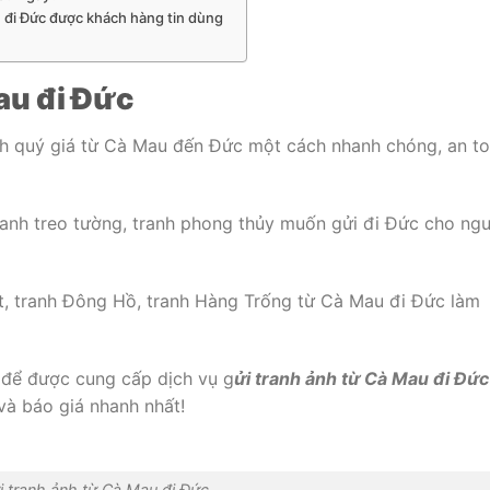
nh đi Đức được khách hàng tin dùng
au đi Đức
h quý giá từ Cà Mau đến Đức một cách nhanh chóng, an t
ranh treo tường, tranh phong thủy muốn gửi đi Đức cho ng
t, tranh Đông Hồ, tranh Hàng Trống từ Cà Mau đi Đức làm
để được cung cấp dịch vụ g
ửi tranh ảnh từ Cà Mau đi Đức
̀ báo giá nhanh nhất!
i tranh ảnh từ Cà Mau đi Đức