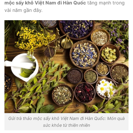
mộc sấy khô Việt Nam đi Hàn Quốc
tăng mạnh trong
vài năm gần đây.
Gửi trà thảo mộc sấy khô Việt Nam đi Hàn Quốc: Món quà
sức khỏe từ thiên nhiên