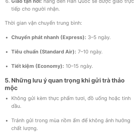
Giao tận nơi:
hàng đến Hàn Quốc sẽ được giao trực
tiếp cho người nhận.
Thời gian vận chuyển trung bình:
Chuyển phát nhanh (Express):
3–5 ngày.
Tiêu chuẩn (Standard Air):
7–10 ngày.
Tiết kiệm (Economy):
10–15 ngày.
5. Những lưu ý quan trọng khi gửi trà thảo
mộc
Không gửi kèm thực phẩm tươi, đồ uống hoặc tinh
dầu.
Tránh gửi trong mùa nồm ẩm để không ảnh hưởng
chất lượng.