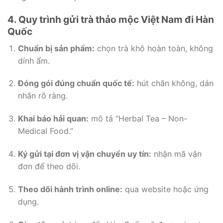
4. Quy trình gửi trà thảo mộc Việt Nam đi Hàn
Quốc
Chuẩn bị sản phẩm:
chọn trà khô hoàn toàn, không
dính ẩm.
Đóng gói đúng chuẩn quốc tế:
hút chân không, dán
nhãn rõ ràng.
Khai báo hải quan:
mô tả “Herbal Tea – Non-
Medical Food.”
Ký gửi tại đơn vị vận chuyển uy tín:
nhận mã vận
đơn để theo dõi.
Theo dõi hành trình online:
qua website hoặc ứng
dụng.