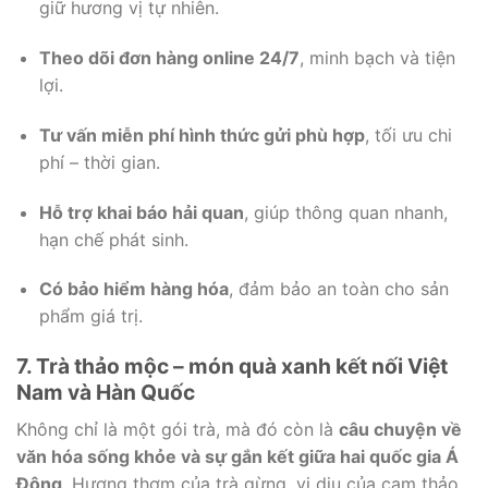
giữ hương vị tự nhiên.
Theo dõi đơn hàng online 24/7
, minh bạch và tiện
lợi.
Tư vấn miễn phí hình thức gửi phù hợp
, tối ưu chi
phí – thời gian.
Hỗ trợ khai báo hải quan
, giúp thông quan nhanh,
hạn chế phát sinh.
Có bảo hiểm hàng hóa
, đảm bảo an toàn cho sản
phẩm giá trị.
7. Trà thảo mộc – món quà xanh kết nối Việt
Nam và Hàn Quốc
Không chỉ là một gói trà, mà đó còn là
câu chuyện về
văn hóa sống khỏe và sự gắn kết giữa hai quốc gia Á
Đông
. Hương thơm của trà gừng, vị dịu của cam thảo