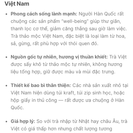
Việt Nam
Phong cách sống lành mạnh:
Người Hàn Quốc rất
chuộng các sản phẩm “well-being” giúp thư giãn,
thanh lọc cơ thể, giảm căng thẳng sau giờ làm việc.
Trà thảo mộc Việt Nam, đặc biệt là loại làm từ hoa,
sả, gừng, rất phù hợp với thói quen đó.
Nguồn gốc tự nhiên, hương vị thuần khiết:
Trà Việt
được sấy khô từ thảo mộc tự nhiên, không hương
liệu tổng hợp, giữ được màu và mùi đặc trưng.
Thiết kế bao bì thân thiện:
Các nhà sản xuất nhỏ tại
Việt Nam hiện dùng túi kraft, túi zip sinh học, hoặc
hộp giấy in thủ công — rất được ưa chuộng ở Hàn
Quốc.
Giá hợp lý:
So với trà nhập từ Nhật hay châu Âu, trà
Việt có giá thấp hơn nhưng chất lượng tương