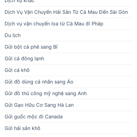
Dịch vụ khác
Dịch Vụ Vận Chuyển Hải Sản Từ Cà Mau Đến Sài Gòn
Dịch vụ vận chuyển loa từ Cà Mau đi Pháp
Du lịch
Gửi bột cà phê sang Bỉ
Gửi cá đông lạnh
Gửi cá khô
Gửi đồ dùng cá nhân sang Áo
Gửi đồ thủ công mỹ nghệ sang Anh
Gửi Gạo Hữu Cơ Sang Hà Lan
Gửi guốc mộc đi Canada
Gửi hải sản khô