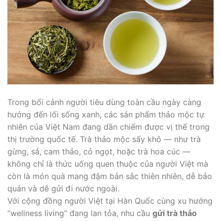
Trong bối cảnh người tiêu dùng toàn cầu ngày càng
hướng đến lối sống xanh, các sản phẩm thảo mộc tự
nhiên của Việt Nam đang dần chiếm được vị thế trong
thị trường quốc tế. Trà thảo mộc sấy khô — như trà
gừng, sả, cam thảo, cỏ ngọt, hoặc trà hoa cúc —
không chỉ là thức uống quen thuộc của người Việt mà
còn là món quà mang đậm bản sắc thiên nhiên, dễ bảo
quản và dễ gửi đi nước ngoài.
Với cộng đồng người Việt tại Hàn Quốc cùng xu hướng
“wellness living” đang lan tỏa, nhu cầu
gửi trà thảo