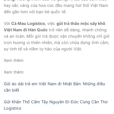
hay sắc vàng của hoa cúc đều mang hơi thở Việt Nam
đến gần hơn với bạn bè quốc tế.
Với
Cà Mau Logistics
, việc
gửi trà thảo mộc sấy khô
Việt Nam đi Hàn Quốc
trở nên dễ dàng, nhanh chóng
và an toàn. Mỗi gói trà được vận chuyển không chỉ giữ
trọn hương vị thiên nhiên, mà còn chứa đựng tình cảm,
sự tinh tế và niềm tự hào của người Việt.
Xem thêm:
Xem thêm:
Gửi áo dài trẻ em Việt Nam đi Nhật Bản: Những điều
cần biết
Gửi Khăn Thổ Cẩm Tây Nguyên Đi Đức Cùng Cần Thơ
Logistics