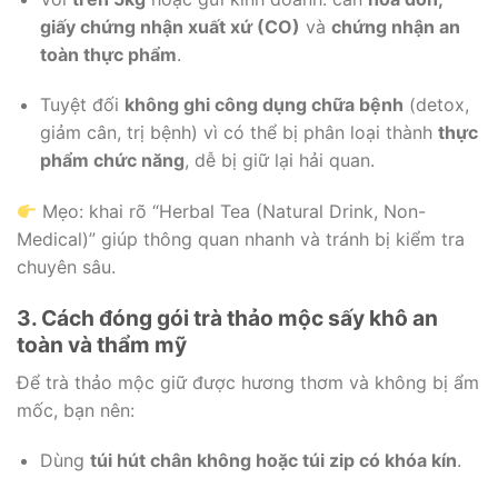
giấy chứng nhận xuất xứ (CO)
và
chứng nhận an
toàn thực phẩm
.
Tuyệt đối
không ghi công dụng chữa bệnh
(detox,
giảm cân, trị bệnh) vì có thể bị phân loại thành
thực
phẩm chức năng
, dễ bị giữ lại hải quan.
Mẹo: khai rõ “Herbal Tea (Natural Drink, Non-
Medical)” giúp thông quan nhanh và tránh bị kiểm tra
chuyên sâu.
3. Cách đóng gói trà thảo mộc sấy khô an
toàn và thẩm mỹ
Để trà thảo mộc giữ được hương thơm và không bị ẩm
mốc, bạn nên:
Dùng
túi hút chân không hoặc túi zip có khóa kín
.