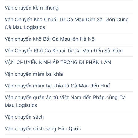
Vận chuyển kẽm nhung
Vận Chuyển Kẹo Chuối Từ Cà Mau Đến Sài Gòn Cùng
Cà Mau Logistics
Vận chuyển khô Bổi Cà Mau lên Hà Nội
Vận Chuyển Khô Cá Khoai Từ Cà Mau Đến Sài Gòn
VẬN CHUYỂN KÍNH ÁP TRÒNG ĐI PHẦN LAN
Vận chuyển mắm ba khía
Vận chuyển mắm ba khía từ Cà Mau đến Huế
Vận chuyển quần áo từ Việt Nam đến Pháp cùng Cà
Mau Logistics
Vận chuyển sách
Vận chuyển sách sang Hàn Quốc