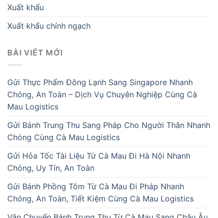
Xuất khẩu
Xuất khẩu chính ngạch
BÀI VIẾT MỚI
Gửi Thực Phẩm Đông Lạnh Sang Singapore Nhanh
Chóng, An Toàn – Dịch Vụ Chuyên Nghiệp Cùng Cà
Mau Logistics
Gửi Bánh Trung Thu Sang Pháp Cho Người Thân Nhanh
Chóng Cùng Cà Mau Logistics
Gửi Hỏa Tốc Tài Liệu Từ Cà Mau Đi Hà Nội Nhanh
Chóng, Uy Tín, An Toàn
Gửi Bánh Phồng Tôm Từ Cà Mau Đi Pháp Nhanh
Chóng, An Toàn, Tiết Kiệm Cùng Cà Mau Logistics
Vận Chuyển Bánh Trung Thu Từ Cà Mau Sang Châu Âu