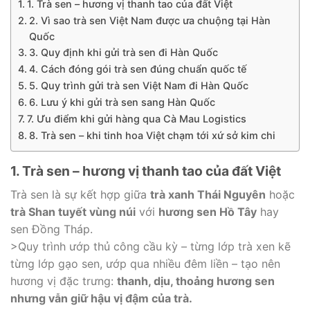
1. Trà sen – hương vị thanh tao của đất Việt
2. Vì sao trà sen Việt Nam được ưa chuộng tại Hàn
Quốc
3. Quy định khi gửi trà sen đi Hàn Quốc
4. Cách đóng gói trà sen đúng chuẩn quốc tế
5. Quy trình gửi trà sen Việt Nam đi Hàn Quốc
6. Lưu ý khi gửi trà sen sang Hàn Quốc
7. Ưu điểm khi gửi hàng qua Cà Mau Logistics
8. Trà sen – khi tinh hoa Việt chạm tới xứ sở kim chi
1. Trà sen – hương vị thanh tao của đất Việt
Trà sen là sự kết hợp giữa
trà xanh Thái Nguyên
hoặc
trà Shan tuyết vùng núi
với
hương sen Hồ Tây
hay
sen Đồng Tháp.
>Quy trình ướp thủ công cầu kỳ – từng lớp trà xen kẽ
từng lớp gạo sen, ướp qua nhiều đêm liền – tạo nên
hương vị đặc trưng:
thanh, dịu, thoảng hương sen
nhưng vẫn giữ hậu vị đậm của trà.