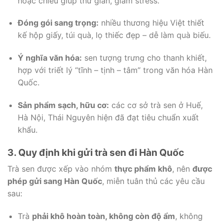
hoặc chiều giúp thư giãn, giảm stress.
Đóng gói sang trọng:
nhiều thương hiệu Việt thiết
kế hộp giấy, túi quà, lọ thiếc đẹp – dễ làm quà biếu.
Ý nghĩa văn hóa:
sen tượng trưng cho thanh khiết,
hợp với triết lý “tĩnh – tịnh – tâm” trong văn hóa Hàn
Quốc.
Sản phẩm sạch, hữu cơ:
các cơ sở trà sen ở Huế,
Hà Nội, Thái Nguyên hiện đã đạt tiêu chuẩn xuất
khẩu.
3. Quy định khi gửi trà sen đi Hàn Quốc
Trà sen được xếp vào nhóm
thực phẩm khô
, nên
được
phép gửi sang Hàn Quốc
, miễn tuân thủ các yêu cầu
sau:
Trà
phải khô hoàn toàn, không còn độ ẩm
, không