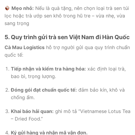
Mẹo nhỏ:
Nếu là quà tặng, nên chọn loại trà sen túi
lọc hoặc trà ướp sen khô trong hũ tre – vừa nhẹ, vừa
sang trọng
5. Quy trình gửi trà sen Việt Nam đi Hàn Quốc
Cà Mau Logistics
hỗ trợ người gửi qua quy trình chuẩn
quốc tế:
Tiếp nhận và kiểm tra hàng hóa:
xác định loại trà,
bao bì, trọng lượng.
Đóng gói đạt chuẩn quốc tế:
đảm bảo kín, khô và
chống ẩm.
Khai báo hải quan:
ghi mô tả “Vietnamese Lotus Tea
– Dried Food.”
Ký gửi hàng và nhận mã vận đơn.