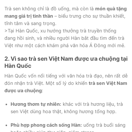
Trà sen không chỉ là đồ uống, mà còn là
món quà tặng
mang giá trị tinh thần
– biểu trưng cho sự thuần khiết,
tĩnh tâm và sang trọng.
>Tại Hàn Quốc, xu hướng thưởng trà truyền thống
đang hồi sinh, và nhiều người Hàn bắt đầu tìm đến trà
Việt như một cách khám phá văn hóa Á Đông mới mẻ.
2. Vì sao trà sen Việt Nam được ưa chuộng tại
Hàn Quốc
Hàn Quốc vốn nổi tiếng với văn hóa trà đạo, nên rất dễ
đón nhận trà Việt. Một số lý do khiến
trà sen Việt Nam
được ưa chuộng
:
Hương thơm tự nhiên:
khác với trà hương liệu, trà
sen Việt dùng hoa thật, không hương tổng hợp.
Phù hợp phong cách sống Hàn:
uống trà buổi sáng