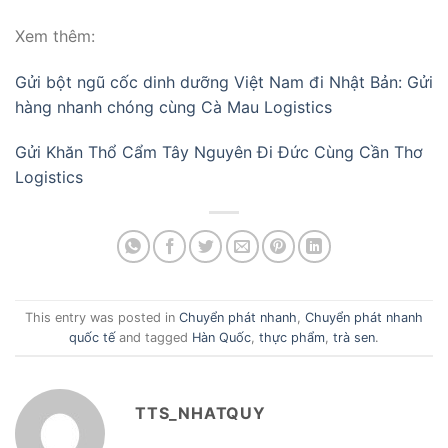
Xem thêm:
Gửi bột ngũ cốc dinh dưỡng Việt Nam đi Nhật Bản: Gửi
hàng nhanh chóng cùng Cà Mau Logistics
Gửi Khăn Thổ Cẩm Tây Nguyên Đi Đức Cùng Cần Thơ
Logistics
This entry was posted in
Chuyển phát nhanh
,
Chuyển phát nhanh
quốc tế
and tagged
Hàn Quốc
,
thực phẩm
,
trà sen
.
TTS_NHATQUY