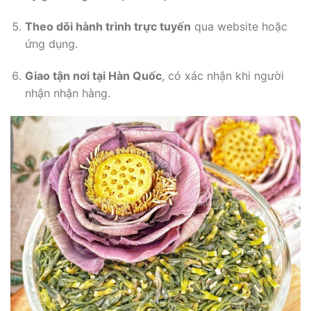
Theo dõi hành trình trực tuyến
qua website hoặc
ứng dụng.
Giao tận nơi tại Hàn Quốc
, có xác nhận khi người
nhận nhận hàng.