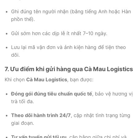
Ghi đúng tên người nhận (bằng tiếng Anh hoặc Hàn
phồn thể).
Gửi sớm hơn các dịp lễ ít nhất 7–10 ngày.
Lưu lại mã vận đơn và ảnh kiện hàng để tiện theo
dõi.
7. Ưu điểm khi gửi hàng qua Cà Mau Logistics
Khi chọn
Cà Mau Logistics
, bạn được:
Đóng gói đúng tiêu chuẩn quốc tế
, bảo vệ hương vị
trà tối đa.
Theo dõi hành trình 24/7
, cập nhật tình trạng từng
giai đoạn.
Tư vấn tuyến gửi tối ưu
, cân bằng giữa chi phí và