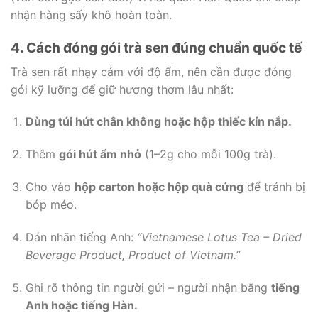
nhận hàng sấy khô hoàn toàn.
4. Cách đóng gói trà sen đúng chuẩn quốc tế
Trà sen rất nhạy cảm với độ ẩm, nên cần được đóng
gói kỹ lưỡng để giữ hương thơm lâu nhất:
Dùng túi hút chân không hoặc hộp thiếc kín nắp.
Thêm
gói hút ẩm nhỏ
(1–2g cho mỗi 100g trà).
Cho vào
hộp carton hoặc hộp quà cứng
để tránh bị
bóp méo.
Dán nhãn tiếng Anh:
“Vietnamese Lotus Tea – Dried
Beverage Product, Product of Vietnam.”
Ghi rõ thông tin người gửi – người nhận bằng
tiếng
Anh hoặc tiếng Hàn.