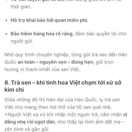
thời gian.
Hỗ trợ khai báo hải quan miễn phí.
Bảo hiểm hàng hóa rõ ràng
, đảm bảo quyền lợi cho
người gửi.
Nhờ quy trình chuyên nghiệp, từng gói trà sen đến Hàn
Quốc
an toàn – nguyên vẹn – đúng hẹn
, giữ trọn
hương vị thanh khiết của sen Việt.
8. Trà sen – khi tinh hoa Việt chạm tới xứ sở
kim chi
Giữa những đô thị hiện đại của Hàn Quốc, ly trà sen
Việt như mang theo hơi thở của hồ sen quê nhà.
>Người Việt xa xứ khi nhấp một ngụm trà, cảm nhận
vị
đắng nhẹ rồi ngọt dần
, như thấy lại hình ảnh đất mẹ –
yên bình và gần gũi.