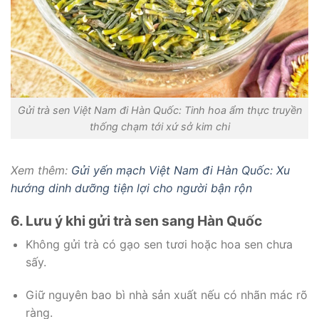
Gửi trà sen Việt Nam đi Hàn Quốc: Tinh hoa ẩm thực truyền
thống chạm tới xứ sở kim chi
Xem thêm:
Gửi yến mạch Việt Nam đi Hàn Quốc: Xu
hướng dinh dưỡng tiện lợi cho người bận rộn
6. Lưu ý khi gửi trà sen sang Hàn Quốc
Không gửi trà có gạo sen tươi hoặc hoa sen chưa
sấy.
Giữ nguyên bao bì nhà sản xuất nếu có nhãn mác rõ
ràng.