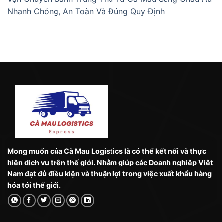
Nhanh Chóng, An Toàn Và Đúng Quy Định
Mong muốn của Cà Mau Logistics là có thể kết nối và thực
hiện dịch vụ trên thế giới. Nhằm giúp các Doanh nghiệp Việt
Nam đạt đủ điều kiện và thuận lợi trong việc xuất khẩu hàng
hóa tới thế giới.