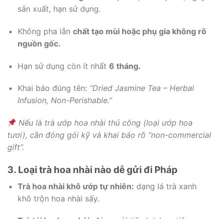
sản xuất, hạn sử dụng.
Không pha lẫn
chất tạo mùi hoặc phụ gia không rõ
nguồn gốc.
Hạn sử dụng còn ít nhất
6 tháng.
Khai báo đúng tên:
“Dried Jasmine Tea – Herbal
Infusion, Non-Perishable.”
Nếu là trà ướp hoa nhài thủ công (loại ướp hoa
tươi), cần đóng gói kỹ và khai báo rõ “non-commercial
gift”.
3. Loại trà hoa nhài nào dễ gửi đi Pháp
Trà hoa nhài khô ướp tự nhiên:
dạng lá trà xanh
khô trộn hoa nhài sấy.