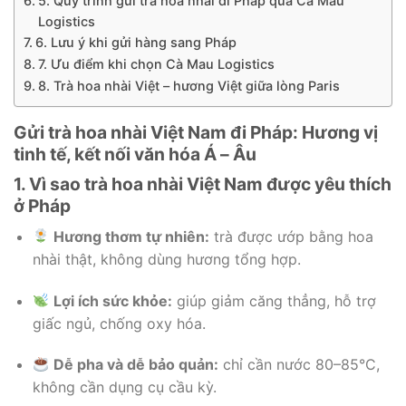
5. Quy trình gửi trà hoa nhài đi Pháp qua Cà Mau
Logistics
6. Lưu ý khi gửi hàng sang Pháp
7. Ưu điểm khi chọn Cà Mau Logistics
8. Trà hoa nhài Việt – hương Việt giữa lòng Paris
Gửi trà hoa nhài Việt Nam đi Pháp: Hương vị
tinh tế, kết nối văn hóa Á – Âu
1. Vì sao trà hoa nhài Việt Nam được yêu thích
ở Pháp
Hương thơm tự nhiên:
trà được ướp bằng hoa
nhài thật, không dùng hương tổng hợp.
Lợi ích sức khỏe:
giúp giảm căng thẳng, hỗ trợ
giấc ngủ, chống oxy hóa.
Dễ pha và dễ bảo quản:
chỉ cần nước 80–85°C,
không cần dụng cụ cầu kỳ.