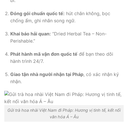
bì.
Đóng gói chuẩn quốc tế:
hút chân không, bọc
chống ẩm, ghi nhãn song ngữ.
Khai báo hải quan:
“Dried Herbal Tea – Non-
Perishable.”
Phát hành mã vận đơn quốc tế
để bạn theo dõi
hành trình 24/7.
Giao tận nhà người nhận tại Pháp
, có xác nhận ký
nhận.
Gửi trà hoa nhài Việt Nam đi Pháp: Hương vị tinh tế, kết nối
văn hóa Á – Âu