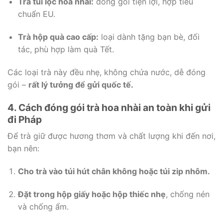
Trà túi lọc hoa nhài:
đóng gói tiện lợi, hợp tiêu
chuẩn EU.
Trà hộp quà cao cấp:
loại dành tặng bạn bè, đối
tác, phù hợp làm quà Tết.
Các loại trà này đều nhẹ, không chứa nước, dễ đóng
gói –
rất lý tưởng để gửi quốc tế.
4. Cách đóng gói trà hoa nhài an toàn khi gửi
đi Pháp
Để trà giữ được hương thơm và chất lượng khi đến nơi,
bạn nên:
Cho trà vào túi hút chân không hoặc túi zip nhôm.
Đặt trong hộp giấy hoặc hộp thiếc nhẹ
, chống nén
và chống ẩm.