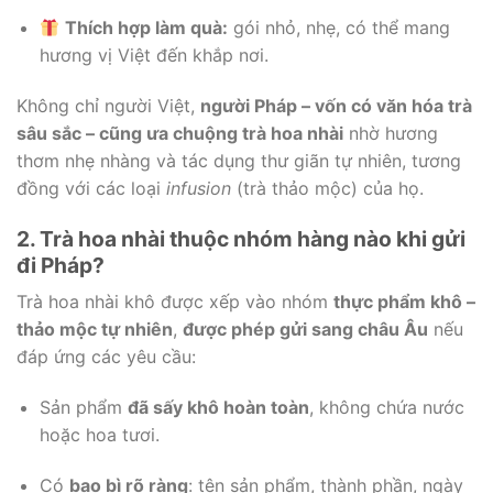
Thích hợp làm quà:
gói nhỏ, nhẹ, có thể mang
hương vị Việt đến khắp nơi.
Không chỉ người Việt,
người Pháp – vốn có văn hóa trà
sâu sắc – cũng ưa chuộng trà hoa nhài
nhờ hương
thơm nhẹ nhàng và tác dụng thư giãn tự nhiên, tương
đồng với các loại
infusion
(trà thảo mộc) của họ.
2. Trà hoa nhài thuộc nhóm hàng nào khi gửi
đi Pháp?
Trà hoa nhài khô được xếp vào nhóm
thực phẩm khô –
thảo mộc tự nhiên
,
được phép gửi sang châu Âu
nếu
đáp ứng các yêu cầu:
Sản phẩm
đã sấy khô hoàn toàn
, không chứa nước
hoặc hoa tươi.
Có
bao bì rõ ràng
: tên sản phẩm, thành phần, ngày