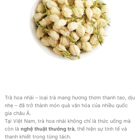
Trà hoa nhài – loại trà mang hương thơm thanh tao, dịu
nhẹ – đã trở thành món quà văn hóa của nhiều quốc
gia châu Á.
Tại Việt Nam, trà hoa nhài không chỉ là thức uống mà
còn là
nghệ thuật thưởng trà
, thể hiện sự tinh tế và
thanh khiết trong từng tách.