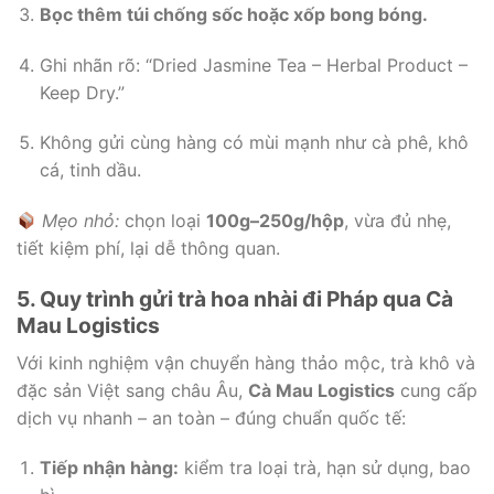
Bọc thêm túi chống sốc hoặc xốp bong bóng.
Ghi nhãn rõ: “Dried Jasmine Tea – Herbal Product –
Keep Dry.”
Không gửi cùng hàng có mùi mạnh như cà phê, khô
cá, tinh dầu.
Mẹo nhỏ:
chọn loại
100g–250g/hộp
, vừa đủ nhẹ,
tiết kiệm phí, lại dễ thông quan.
5. Quy trình gửi trà hoa nhài đi Pháp qua Cà
Mau Logistics
Với kinh nghiệm vận chuyển hàng thảo mộc, trà khô và
đặc sản Việt sang châu Âu,
Cà Mau Logistics
cung cấp
dịch vụ nhanh – an toàn – đúng chuẩn quốc tế:
Tiếp nhận hàng:
kiểm tra loại trà, hạn sử dụng, bao