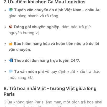
7. Ưu điểm khi chọn Cà Mau Logistics
Tuyến vận chuyển ổn định Việt Nam – châu Âu
,
giao hàng nhanh và rõ ràng.
Đóng gói chuyên nghiệp
, đảm bảo trà giữ
nguyên hương vị.
Bảo hiểm hàng hóa và hoàn tiền nếu trễ do lỗi
vận chuyển.
Theo dõi đơn hàng trực tuyến 24/7.
Tư vấn miễn phí
về quy định xuất khẩu trà thảo
mộc sang EU.
8. Trà hoa nhài Việt – hương Việt giữa lòng
Paris
Giữa không gian Paris lãng mạn, một tách trà hoa nhài