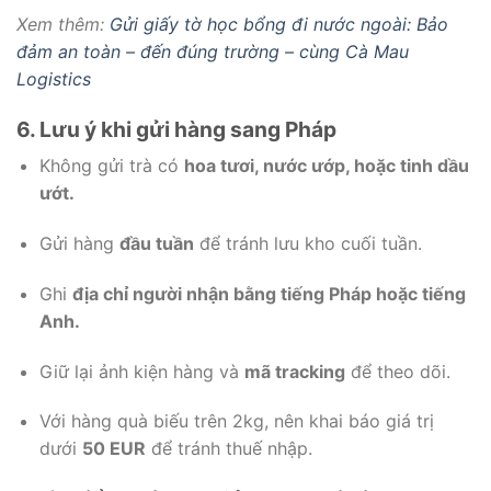
Xem thêm:
Gửi giấy tờ học bổng đi nước ngoài: Bảo
đảm an toàn – đến đúng trường – cùng Cà Mau
Logistics
6. Lưu ý khi gửi hàng sang Pháp
Không gửi trà có
hoa tươi, nước ướp, hoặc tinh dầu
ướt.
Gửi hàng
đầu tuần
để tránh lưu kho cuối tuần.
Ghi
địa chỉ người nhận bằng tiếng Pháp hoặc tiếng
Anh.
Giữ lại ảnh kiện hàng và
mã tracking
để theo dõi.
Với hàng quà biếu trên 2kg, nên khai báo giá trị
dưới
50 EUR
để tránh thuế nhập.