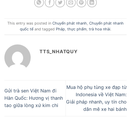
This entry was posted in
Chuyển phát nhanh
,
Chuyển phát nhanh
quốc tế
and tagged
Pháp
,
thực phẩm
,
trà hoa nhài
.
TTS_NHATQUY
Mua hộ phụ tùng xe đạp từ
Gửi trà sen Việt Nam đi
Indonesia về Việt Nam:
Hàn Quốc: Hương vị thanh
Giải pháp nhanh, uy tín cho
tao giữa lòng xứ kim chi
dân mê xe hai bánh