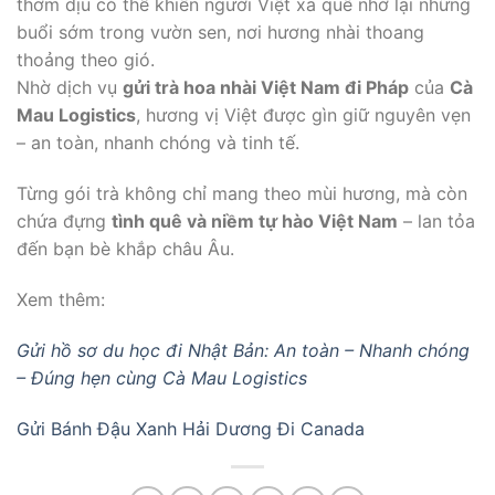
thơm dịu có thể khiến người Việt xa quê nhớ lại những
buổi sớm trong vườn sen, nơi hương nhài thoang
thoảng theo gió.
Nhờ dịch vụ
gửi trà hoa nhài Việt Nam đi Pháp
của
Cà
Mau Logistics
, hương vị Việt được gìn giữ nguyên vẹn
– an toàn, nhanh chóng và tinh tế.
Từng gói trà không chỉ mang theo mùi hương, mà còn
chứa đựng
tình quê và niềm tự hào Việt Nam
– lan tỏa
đến bạn bè khắp châu Âu.
Xem thêm:
Gửi hồ sơ du học đi Nhật Bản: An toàn – Nhanh chóng
– Đúng hẹn cùng Cà Mau Logistics
Gửi Bánh Đậu Xanh Hải Dương Đi Canada