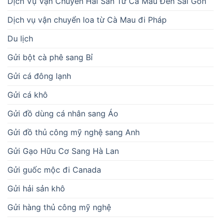
Dịch Vụ Vận Chuyển Hải Sản Từ Cà Mau Đến Sài Gòn
Dịch vụ vận chuyển loa từ Cà Mau đi Pháp
Du lịch
Gửi bột cà phê sang Bỉ
Gửi cá đông lạnh
Gửi cá khô
Gửi đồ dùng cá nhân sang Áo
Gửi đồ thủ công mỹ nghệ sang Anh
Gửi Gạo Hữu Cơ Sang Hà Lan
Gửi guốc mộc đi Canada
Gửi hải sản khô
Gửi hàng thủ công mỹ nghệ