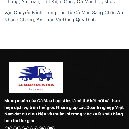
Chóng, An Toàn, Tiết Kiệm Cùng Cà Mau Logistics
Vận Chuyển Bánh Trung Thu Từ Cà Mau Sang Châu Âu
Nhanh Chóng, An Toàn Và Đúng Quy Định
Mong muốn của Cà Mau Logistics là có thể kết nối và thực
hiện dịch vụ trên thế giới. Nhằm giúp các Doanh nghiệp Việt
Nam đạt đủ điều kiện và thuận lợi trong việc xuất khẩu hàng
hóa tới thế giới.