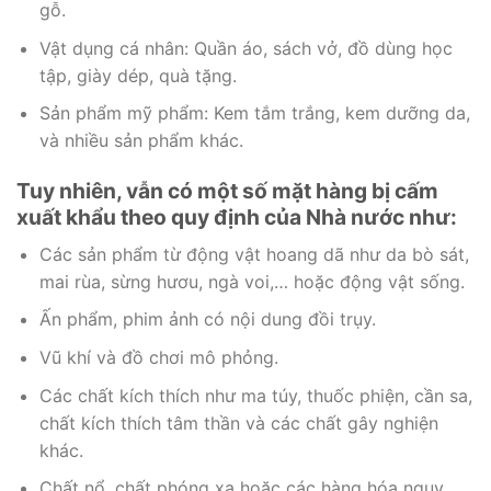
gỗ.
Vật dụng cá nhân: Quần áo, sách vở, đồ dùng học
tập, giày dép, quà tặng.
Sản phẩm mỹ phẩm: Kem tắm trắng, kem dưỡng da,
và nhiều sản phẩm khác.
Tuy nhiên, vẫn có một số mặt hàng bị cấm
xuất khẩu theo quy định của Nhà nước như:
Các sản phẩm từ động vật hoang dã như da bò sát,
mai rùa, sừng hươu, ngà voi,… hoặc động vật sống.
Ấn phẩm, phim ảnh có nội dung đồi trụy.
Vũ khí và đồ chơi mô phỏng.
Các chất kích thích như ma túy, thuốc phiện, cần sa,
chất kích thích tâm thần và các chất gây nghiện
khác.
Chất nổ, chất phóng xạ hoặc các hàng hóa nguy