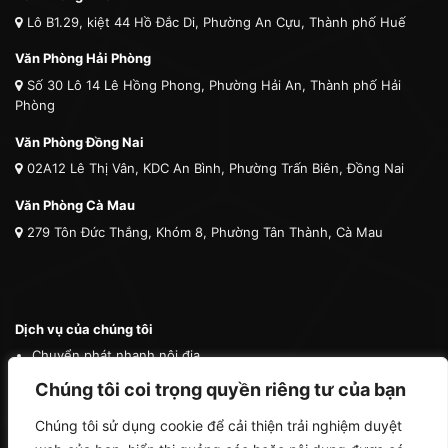
Lô B1.29, kiệt 44 Hồ Đắc Di, Phường An Cựu, Thành phố Huế
Văn Phòng Hải Phòng
Số 30 Lô 14 Lê Hồng Phong, Phường Hải An, Thành phố Hải
Phòng
Văn Phòng Đồng Nai
02A12 Lê Thị Vân, KDC An Bình, Phường Trấn Biên, Đồng Nai
Văn Phòng Cà Mau
279 Tôn Đức Thắng, Khóm 8, Phường Tân Thành, Cà Mau
Dịch vụ của chúng tôi
Chuyển phát nhanh nội địa
Chuyển phát nhanh quốc tế
Chúng tôi coi trọng quyền riêng tư của bạn
Vận tải quốc tế
Chúng tôi sử dụng cookie để cải thiện trải nghiệm duyệt
Vận chuyển thú cưng