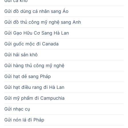
Gửi cá khô
Gửi đồ dùng cá nhân sang Áo
Gửi đồ thủ công mỹ nghệ sang Anh
Gửi Gạo Hữu Cơ Sang Hà Lan
Gửi guốc mộc đi Canada
Gửi hải sản khô
Gửi hàng thủ công mỹ nghệ
Gửi hạt dẻ sang Pháp
Gửi hạt điều rang đi Hà Lan
Gửi mỹ phẩm đi Campuchia
Gửi nhạc cụ
Gửi nón lá đi Pháp