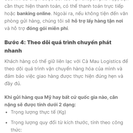
cần thực hiện thanh toán, có thể thanh toán trực tiếp
hoặc
banking online
. Ngoài ra, nếu không tiện đến văn
phòng gửi hàng, chúng tôi sẽ
hỗ trợ lấy hàng tận nơi
và hỗ trợ
đóng gói miễn phí
.
Bước 4: Theo dõi quá trình chuyển phát
nhanh
Khách hàng có thể giữ liên lạc với Cà Mau Logistics để
theo dõi quá trình vận chuyển hàng hóa của mình và
đảm bảo việc giao hàng được thực hiện đúng hẹn và
đầy đủ.
Khi gửi hàng qua Mỹ hay bất cứ quốc gia nào, cân
nặng sẽ được tính dưới 2 dạng:
Trọng lượng thực tế (Kg)
Trọng lượng quy đổi từ kích thước, tính theo công
thức: