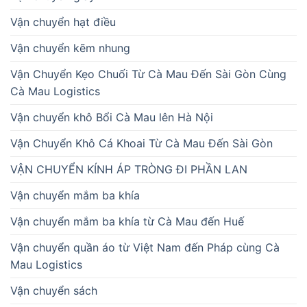
Vận chuyển hạt điều
Vận chuyển kẽm nhung
Vận Chuyển Kẹo Chuối Từ Cà Mau Đến Sài Gòn Cùng
Cà Mau Logistics
Vận chuyển khô Bổi Cà Mau lên Hà Nội
Vận Chuyển Khô Cá Khoai Từ Cà Mau Đến Sài Gòn
VẬN CHUYỂN KÍNH ÁP TRÒNG ĐI PHẦN LAN
Vận chuyển mắm ba khía
Vận chuyển mắm ba khía từ Cà Mau đến Huế
Vận chuyển quần áo từ Việt Nam đến Pháp cùng Cà
Mau Logistics
Vận chuyển sách