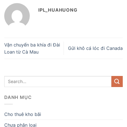
IPL_HUAHUONG
Vận chuyển ba khía đi Đài
Gửi khô cá lóc đi Canada
Loan từ Cà Mau
DANH MỤC
Cho thuê kho bãi
Chưa phân loại