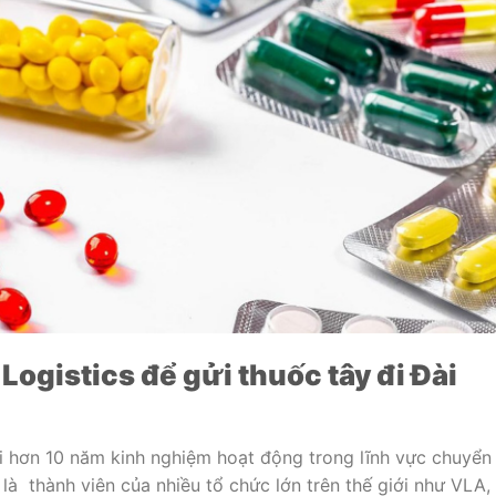
Logistics để gửi thuốc tây đi Đài
i hơn 10 năm kinh nghiệm hoạt động trong lĩnh vực chuyển
là thành viên của nhiều tổ chức lớn trên thế giới như VLA,