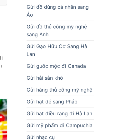
Gửi đồ dùng cá nhân sang
Áo
Gửi đồ thủ công mỹ nghệ
sang Anh
Gửi Gạo Hữu Cơ Sang Hà
Lan
đi
n
Gửi guốc mộc đi Canada
Gửi hải sản khô
Gửi hàng thủ công mỹ nghệ
Gửi hạt dẻ sang Pháp
Gửi hạt điều rang đi Hà Lan
Gửi mỹ phẩm đi Campuchia
Gửi nhạc cụ