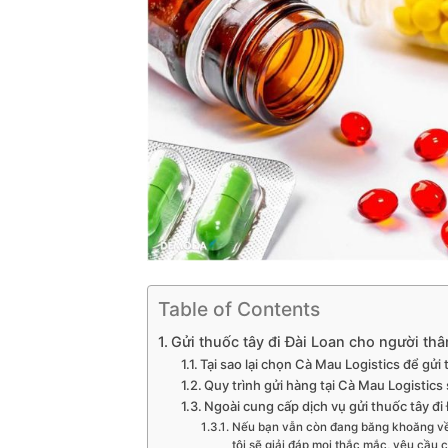
Table of Contents
Gửi thuốc tây đi Đài Loan cho người thâ
Tại sao lại chọn Cà Mau Logistics để gửi 
Quy trình gửi hàng tại Cà Mau Logistics
Ngoài cung cấp dịch vụ gửi thuốc tây đ
Nếu bạn vẫn còn đang băng khoăng về d
tôi sẽ giải đáp mọi thắc mắc, yêu cầu 