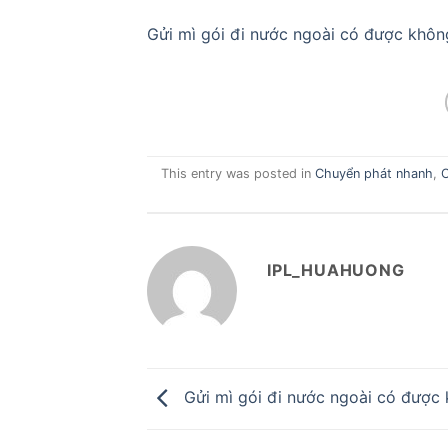
Gửi mì gói đi nước ngoài có được khôn
This entry was posted in
Chuyển phát nhanh
,
C
IPL_HUAHUONG
Gửi mì gói đi nước ngoài có được