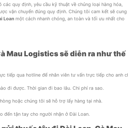
õ các quy định, yêu cầu kỹ thuật về chủng loại hàng hóa,
ược vận chuyển đúng quy định. Chúng tôi cam kết sẽ cung
ài Loan
một cách nhanh chóng, an toàn và tối ưu nhất cho
Cà Mau Logistics sẽ diễn ra như thế
ực tiếp qua hotline để nhân viên tư vấn trực tiếp cho anh ch
o đi được. Thời gian đi bao lâu. Chi phí ra sao.
hòng hoặc chúng tôi sẽ hỗ trợ lấy hàng tại nhà.
o đến tận tay cho người nhận ở Đài Loan.