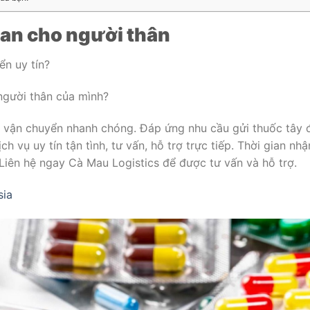
oan cho người thân
ển uy tín?
người thân của mình?
 vận chuyển nhanh chóng. Đáp ứng nhu cầu gửi thuốc tây 
h vụ uy tín tận tình, tư vấn, hỗ trợ trực tiếp. Thời gian nhậ
 Liên hệ ngay Cà Mau Logistics để được tư vấn và hỗ trợ.
sia