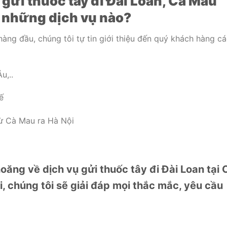
gửi thuốc tây đi Đài Loan, Cà Mau
 những dịch vụ nào?
hàng đầu, chúng tôi tự tin giới thiệu đến quý khách hàng c
u,..
ế
từ Cà Mau ra Hà Nội
ăng về dịch vụ gửi thuốc tây đi Đài Loan tại 
i, chúng tôi sẽ giải đáp mọi thắc mắc, yêu cầu