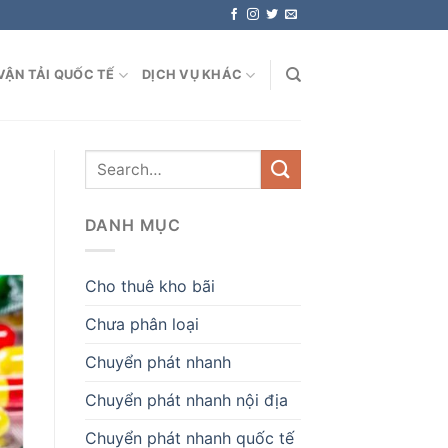
VẬN TẢI QUỐC TẾ
DỊCH VỤ KHÁC
DANH MỤC
Cho thuê kho bãi
Chưa phân loại
Chuyển phát nhanh
Chuyển phát nhanh nội địa
Chuyển phát nhanh quốc tế