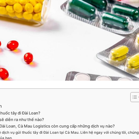
n
thuốc tây đi Đài Loan?
 sẽ diễn ra như thế nào?
i Đài Loan, Cà Mau Logistics còn cung cấp những dịch vụ nào?
ịch vụ gửi thuốc tây đi Đài Loan tại Cà Mau. Liên hệ ngay với chúng tôi, chúng
của bạn.