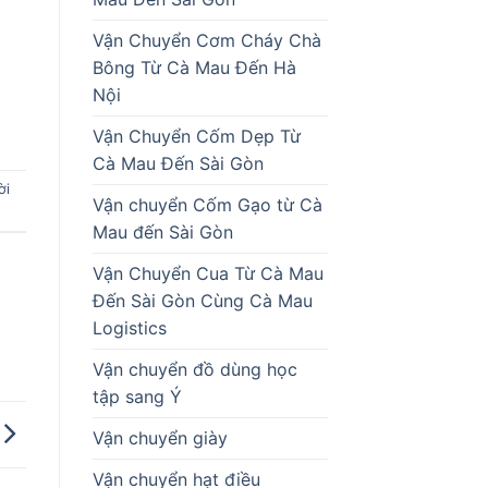
Vận Chuyển Cơm Cháy Chà
Bông Từ Cà Mau Đến Hà
Nội
Vận Chuyển Cốm Dẹp Từ
Cà Mau Đến Sài Gòn
ời
Vận chuyển Cốm Gạo từ Cà
Mau đến Sài Gòn
Vận Chuyển Cua Từ Cà Mau
Đến Sài Gòn Cùng Cà Mau
Logistics
Vận chuyển đồ dùng học
tập sang Ý
Vận chuyển giày
Vận chuyển hạt điều