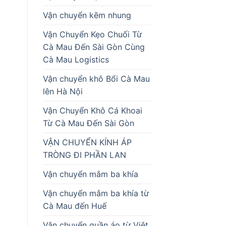
Vận chuyển kẽm nhung
Vận Chuyển Kẹo Chuối Từ
Cà Mau Đến Sài Gòn Cùng
Cà Mau Logistics
Vận chuyển khô Bổi Cà Mau
lên Hà Nội
Vận Chuyển Khô Cá Khoai
Từ Cà Mau Đến Sài Gòn
VẬN CHUYỂN KÍNH ÁP
TRÒNG ĐI PHẦN LAN
Vận chuyển mắm ba khía
Vận chuyển mắm ba khía từ
Cà Mau đến Huế
Vận chuyển quần áo từ Việt