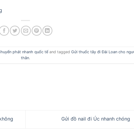
g
huyển phát nhanh quốc tế
and tagged
Gửi thuốc tây đi Đài Loan cho ngư
thân
.
 không
Gửi đồ nail đi Úc nhanh chóng