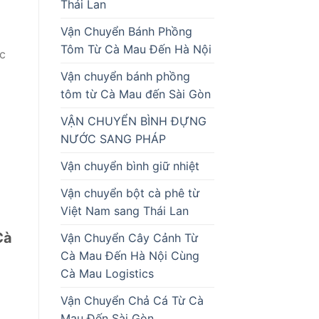
Thái Lan
Vận Chuyển Bánh Phồng
Tôm Từ Cà Mau Đến Hà Nội
ác
Vận chuyển bánh phồng
tôm từ Cà Mau đến Sài Gòn
VẬN CHUYỂN BÌNH ĐỰNG
NƯỚC SANG PHÁP
Vận chuyển bình giữ nhiệt
Vận chuyển bột cà phê từ
Việt Nam sang Thái Lan
Cà
Vận Chuyển Cây Cảnh Từ
Cà Mau Đến Hà Nội Cùng
Cà Mau Logistics
Vận Chuyển Chả Cá Từ Cà
Mau Đến Sài Gòn