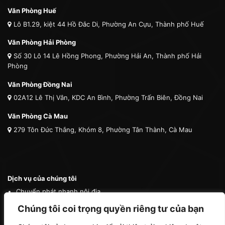
Văn Phòng Huế
Lô B1.29, kiệt 44 Hồ Đắc Di, Phường An Cựu, Thành phố Huế
Văn Phòng Hải Phòng
Số 30 Lô 14 Lê Hồng Phong, Phường Hải An, Thành phố Hải
Phòng
Văn Phòng Đồng Nai
02A12 Lê Thị Vân, KDC An Bình, Phường Trấn Biên, Đồng Nai
Văn Phòng Cà Mau
279 Tôn Đức Thắng, Khóm 8, Phường Tân Thành, Cà Mau
Dịch vụ của chúng tôi
Chuyển phát nhanh nội địa
Chuyển phát nhanh quốc tế
Chúng tôi coi trọng quyền riêng tư của bạn
Vận tải quốc tế