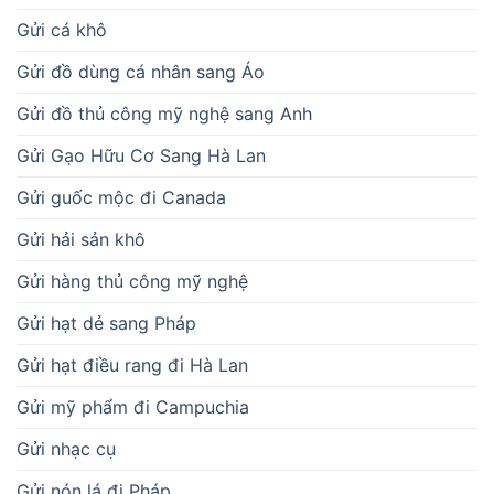
Gửi cá khô
Gửi đồ dùng cá nhân sang Áo
Gửi đồ thủ công mỹ nghệ sang Anh
Gửi Gạo Hữu Cơ Sang Hà Lan
Gửi guốc mộc đi Canada
Gửi hải sản khô
Gửi hàng thủ công mỹ nghệ
Gửi hạt dẻ sang Pháp
Gửi hạt điều rang đi Hà Lan
Gửi mỹ phẩm đi Campuchia
Gửi nhạc cụ
Gửi nón lá đi Pháp