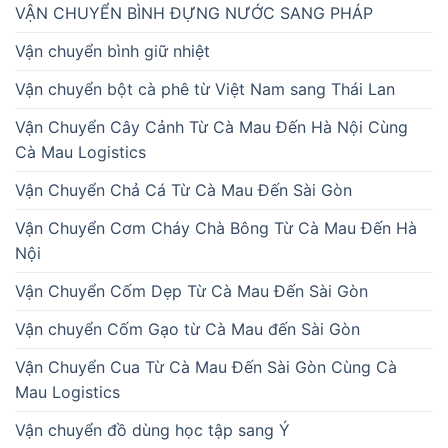
VẬN CHUYỂN BÌNH ĐỰNG NƯỚC SANG PHÁP
Vận chuyển bình giữ nhiệt
Vận chuyển bột cà phê từ Việt Nam sang Thái Lan
Vận Chuyển Cây Cảnh Từ Cà Mau Đến Hà Nội Cùng
Cà Mau Logistics
Vận Chuyển Chả Cá Từ Cà Mau Đến Sài Gòn
Vận Chuyển Cơm Cháy Chà Bông Từ Cà Mau Đến Hà
Nội
Vận Chuyển Cốm Dẹp Từ Cà Mau Đến Sài Gòn
Vận chuyển Cốm Gạo từ Cà Mau đến Sài Gòn
Vận Chuyển Cua Từ Cà Mau Đến Sài Gòn Cùng Cà
Mau Logistics
Vận chuyển đồ dùng học tập sang Ý