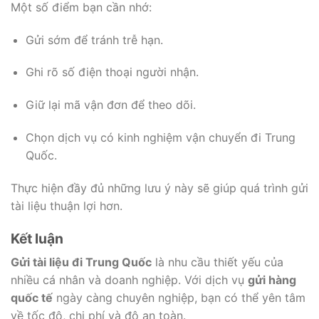
Một số điểm bạn cần nhớ:
Gửi sớm để tránh trễ hạn.
Ghi rõ số điện thoại người nhận.
Giữ lại mã vận đơn để theo dõi.
Chọn dịch vụ có kinh nghiệm vận chuyển đi Trung
Quốc.
Thực hiện đầy đủ những lưu ý này sẽ giúp quá trình gửi
tài liệu thuận lợi hơn.
Kết luận
Gửi tài liệu đi Trung Quốc
là nhu cầu thiết yếu của
nhiều cá nhân và doanh nghiệp. Với dịch vụ
gửi hàng
quốc tế
ngày càng chuyên nghiệp, bạn có thể yên tâm
về tốc độ, chi phí và độ an toàn.