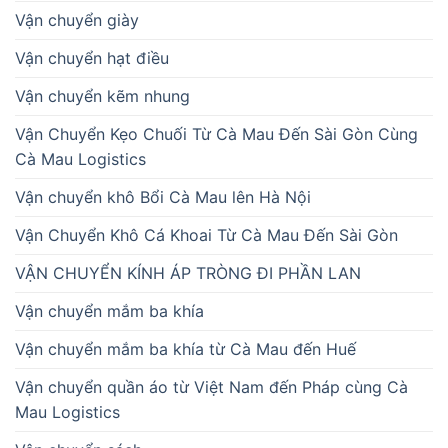
Vận chuyển giày
Vận chuyển hạt điều
Vận chuyển kẽm nhung
Vận Chuyển Kẹo Chuối Từ Cà Mau Đến Sài Gòn Cùng
Cà Mau Logistics
Vận chuyển khô Bổi Cà Mau lên Hà Nội
Vận Chuyển Khô Cá Khoai Từ Cà Mau Đến Sài Gòn
VẬN CHUYỂN KÍNH ÁP TRÒNG ĐI PHẦN LAN
Vận chuyển mắm ba khía
Vận chuyển mắm ba khía từ Cà Mau đến Huế
Vận chuyển quần áo từ Việt Nam đến Pháp cùng Cà
Mau Logistics