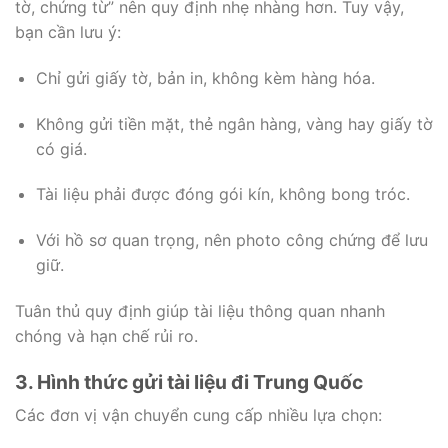
tờ, chứng từ” nên quy định nhẹ nhàng hơn. Tuy vậy,
bạn cần lưu ý:
Chỉ gửi giấy tờ, bản in, không kèm hàng hóa.
Không gửi tiền mặt, thẻ ngân hàng, vàng hay giấy tờ
có giá.
Tài liệu phải được đóng gói kín, không bong tróc.
Với hồ sơ quan trọng, nên photo công chứng để lưu
giữ.
Tuân thủ quy định giúp tài liệu thông quan nhanh
chóng và hạn chế rủi ro.
3. Hình thức gửi tài liệu đi Trung Quốc
Các đơn vị vận chuyển cung cấp nhiều lựa chọn: