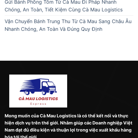
Gửi Bánh Phồng Tôm Từ Cà Mau Đi Pháp Nhanh
Chóng, An Toàn, Tiết Kiệm Cùng Cà Mau Logistics
Vận Chuyển Bánh Trung Thu Từ Cà Mau Sang Châu Âu
Nhanh Chóng, An Toàn Và Đúng Quy Định
Mong muốn của Cà Mau Logistics là có thể kết nối và thực
hiện dịch vụ trên thế giới. Nhằm giúp các Doanh nghiệp Việt
Nam đạt đủ điều kiện và thuận lợi trong việc xuất khẩu hàng
hóa tới thế giới.