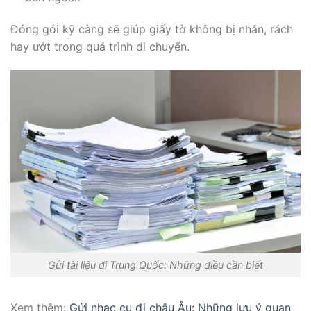
Đóng gói kỹ càng sẽ giúp giấy tờ không bị nhăn, rách
hay ướt trong quá trình di chuyển.
Gửi tài liệu đi Trung Quốc: Những điều cần biết
Xem thêm:
Gửi nhạc cụ đi châu Âu: Những lưu ý quan