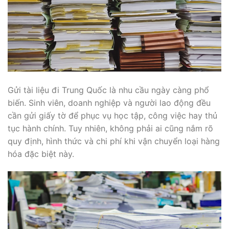
Gửi tài liệu đi Trung Quốc là nhu cầu ngày càng phổ
biến. Sinh viên, doanh nghiệp và người lao động đều
cần gửi giấy tờ để phục vụ học tập, công việc hay thủ
tục hành chính. Tuy nhiên, không phải ai cũng nắm rõ
quy định, hình thức và chi phí khi vận chuyển loại hàng
hóa đặc biệt này.