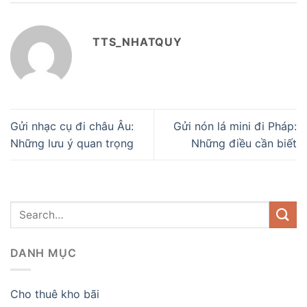
TTS_NHATQUY
Gửi nhạc cụ đi châu Âu:
Gửi nón lá mini đi Pháp:
Những lưu ý quan trọng
Những điều cần biết
DANH MỤC
Cho thuê kho bãi