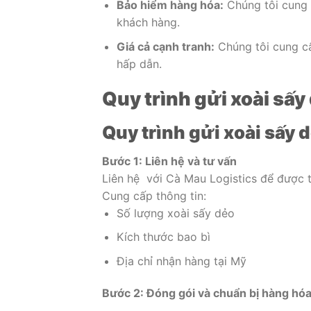
Bảo hiểm hàng hóa:
Chúng tôi cung 
khách hàng.
Giá cả cạnh tranh:
Chúng tôi cung cấ
hấp dẫn.
Quy trình gửi xoài sấy
Quy trình gửi xoài sấy 
Bước 1: Liên hệ và tư vấn
Liên hệ với Cà Mau Logistics để được t
Cung cấp thông tin:
Số lượng xoài sấy dẻo
Kích thước bao bì
Địa chỉ nhận hàng tại Mỹ
Bước 2: Đóng gói và chuẩn bị hàng hó