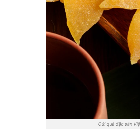
Gửi quà đặc sản Vi