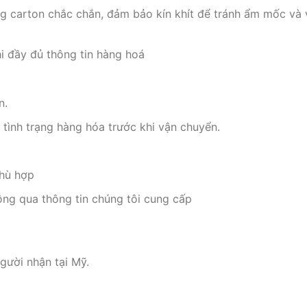
g carton chắc chắn, đảm bảo kín khít để tránh ẩm mốc và 
hi đầy đủ thông tin hàng hoá
n.
à tình trạng hàng hóa trước khi vận chuyển.
hù hợp
ông qua thông tin chúng tôi cung cấp
gười nhận tại Mỹ.