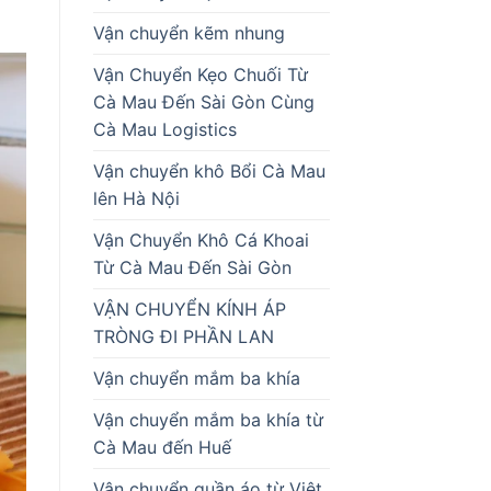
Vận chuyển kẽm nhung
Vận Chuyển Kẹo Chuối Từ
Cà Mau Đến Sài Gòn Cùng
Cà Mau Logistics
Vận chuyển khô Bổi Cà Mau
lên Hà Nội
Vận Chuyển Khô Cá Khoai
Từ Cà Mau Đến Sài Gòn
VẬN CHUYỂN KÍNH ÁP
TRÒNG ĐI PHẦN LAN
Vận chuyển mắm ba khía
Vận chuyển mắm ba khía từ
Cà Mau đến Huế
Vận chuyển quần áo từ Việt