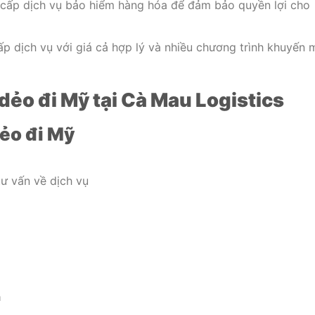
cấp dịch vụ bảo hiểm hàng hóa để đảm bảo quyền lợi cho
p dịch vụ với giá cả hợp lý và nhiều chương trình khuyến 
 dẻo đi Mỹ tại Cà Mau Logistics
dẻo đi Mỹ
ư vấn về dịch vụ
a