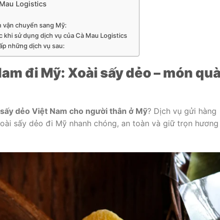
à Mau Logistics
n vận chuyển sang Mỹ:
 khi sử dụng dịch vụ của Cà Mau Logistics
ấp những dịch vụ sau:
Nam đi Mỹ: Xoài sấy dẻo – món quà
 sấy dẻo Việt Nam cho người thân ở Mỹ
? Dịch vụ gửi hàng
oài sấy dẻo đi Mỹ nhanh chóng, an toàn và giữ trọn hương 