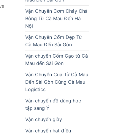
va
Vận Chuyển Cơm Cháy Chà
Bông Từ Cà Mau Đến Hà
Nội
Vận Chuyển Cốm Dẹp Từ
Cà Mau Đến Sài Gòn
Vận chuyển Cốm Gạo từ Cà
Mau đến Sài Gòn
Vận Chuyển Cua Từ Cà Mau
Đến Sài Gòn Cùng Cà Mau
Logistics
Vận chuyển đồ dùng học
tập sang Ý
Vận chuyển giày
Vận chuyển hạt điều