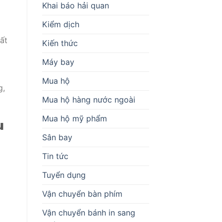
Khai báo hải quan
Kiểm dịch
ất
Kiến thức
Máy bay
Mua hộ
g,
Mua hộ hàng nước ngoài
Mua hộ mỹ phẩm
u
Sân bay
Tin tức
Tuyển dụng
Vận chuyển bàn phím
Vận chuyển bánh in sang