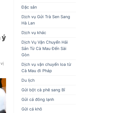
Đặc sản
Dịch vụ Gửi Trà Sen Sang
Hà Lan
Dịch vụ khác
 ý
Dịch Vụ Vận Chuyển Hải
Sản Từ Cà Mau Đến Sài
Gòn
vị
Dịch vụ vận chuyển loa từ
Cà Mau đi Pháp
Du lịch
Gửi bột cà phê sang Bỉ
Gửi cá đông lạnh
Gửi cá khô