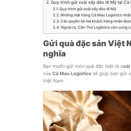
Quy trình gửi xoài sấy dẻo đi Mỹ tại C
Quy trình gửi xoài sấy dẻo đi Mỹ
Những mặt hàng Cà Mau Logistics nhậ
Các quyền lợi mà khách hàng nhận được
Ngoài ra, Cần Thơ Logistics còn cung c
Gửi quà đặc sản Việt 
nghĩa
Bạn muốn gửi món quà đặc biệt là x
oài
của
Cà Mau Logistics
sẽ giúp bạn gửi x
Việt Nam.