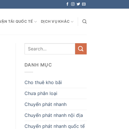
VẬN TẢI QUỐC TẾ
DỊCH VỤ KHÁC
DANH MỤC
Cho thuê kho bãi
Chưa phân loại
Chuyển phát nhanh
Chuyển phát nhanh nội địa
Chuyển phát nhanh quốc tế