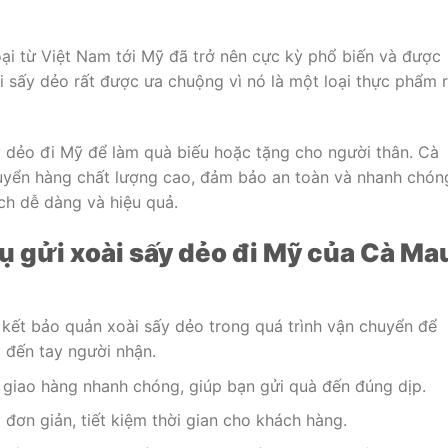
ại từ Việt Nam tới Mỹ đã trở nên cực kỳ phổ biến và được
i sấy dẻo rất được ưa chuộng vì nó là một loại thực phẩm r
y dẻo đi Mỹ để làm quà biếu hoặc tặng cho người thân. Cà
uyển hàng chất lượng cao, đảm bảo an toàn và nhanh chón
ch dễ dàng và hiệu quả.
ụ gửi xoài sấy dẻo đi Mỹ của Cà Ma
kết bảo quản xoài sấy dẻo trong quá trình vận chuyển để
 đến tay người nhận.
 giao hàng nhanh chóng, giúp bạn gửi quà đến đúng dịp.
 đơn giản, tiết kiệm thời gian cho khách hàng.