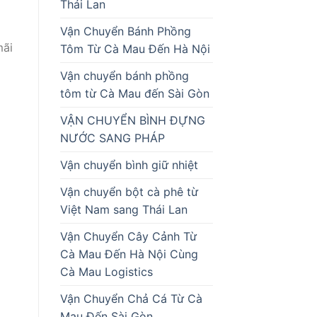
Thái Lan
Vận Chuyển Bánh Phồng
mãi
Tôm Từ Cà Mau Đến Hà Nội
Vận chuyển bánh phồng
tôm từ Cà Mau đến Sài Gòn
VẬN CHUYỂN BÌNH ĐỰNG
NƯỚC SANG PHÁP
Vận chuyển bình giữ nhiệt
Vận chuyển bột cà phê từ
Việt Nam sang Thái Lan
Vận Chuyển Cây Cảnh Từ
Cà Mau Đến Hà Nội Cùng
Cà Mau Logistics
Vận Chuyển Chả Cá Từ Cà
Mau Đến Sài Gòn