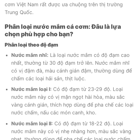
cơm Việt Nam rất được ưa chuộng trên thị trường
Trung Quốc.
Phân loại nước mắm cá cơm: Đâu là lựa
chọn phù hợp cho bạn?
Phân loại theo độ đạm
Nước mắm nhĩ:
Là loại nước mắm có độ đạm cao
nhất, thường từ 30 độ đạm trở lên. Nước mắm nhĩ
có vị đậm đà, màu cánh gián đậm, thường dùng để
chấm các loại hải sản, thịt luộc.
Nước mắm loại I:
Có độ đạm từ 23-29 độ. Loại
nước mắm này có vị mặn ngọt hài hòa, màu sắc
vàng cánh gián, thích hợp dùng để pha chế các loại
nước chấm, nấu các món canh, kho.
Nước mắm loại II:
Có độ đạm từ 18-22 độ. Loại
nước mắm này có vị nhẹ nhàng hơn, màu sắc vàng
nhạt, thường dùng để pha chế các loại nước chấm