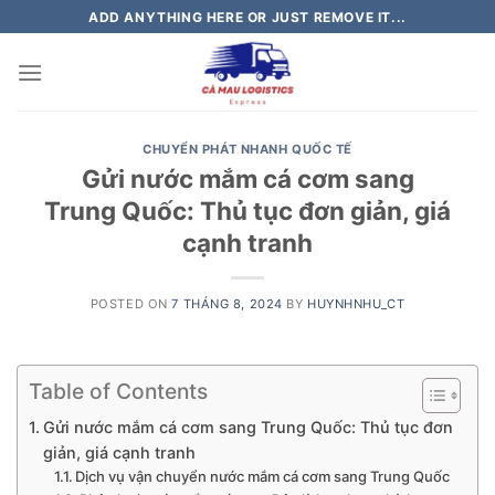
Skip
ADD ANYTHING HERE OR JUST REMOVE IT...
to
content
CHUYỂN PHÁT NHANH QUỐC TẾ
Gửi nước mắm cá cơm sang
Trung Quốc: Thủ tục đơn giản, giá
cạnh tranh
POSTED ON
7 THÁNG 8, 2024
BY
HUYNHNHU_CT
Table of Contents
Gửi nước mắm cá cơm sang Trung Quốc: Thủ tục đơn
giản, giá cạnh tranh
Dịch vụ vận chuyển nước mắm cá cơm sang Trung Quốc