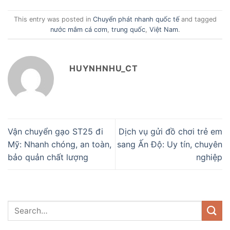
This entry was posted in
Chuyển phát nhanh quốc tế
and tagged
nước mắm cá cơm
,
trung quốc
,
Việt Nam
.
HUYNHNHU_CT
Vận chuyển gạo ST25 đi
Dịch vụ gửi đồ chơi trẻ em
Mỹ: Nhanh chóng, an toàn,
sang Ấn Độ: Uy tín, chuyên
bảo quản chất lượng
nghiệp