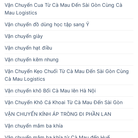
Vận Chuyển Cua Từ Cà Mau Đến Sài Gòn Cùng Cà
Mau Logistics
Vận chuyển đồ dùng học tập sang Ý
Vận chuyển giày
Vận chuyển hạt điều
Vận chuyển kẽm nhung
Vận Chuyển Kẹo Chuối Từ Cà Mau Đến Sài Gòn Cùng
Cà Mau Logistics
Vận chuyển khô Bổi Cà Mau lên Hà Nội
Vận Chuyển Khô Cá Khoai Từ Cà Mau Đến Sài Gòn
VẬN CHUYỂN KÍNH ÁP TRÒNG ĐI PHẦN LAN
Vận chuyển mắm ba khía
Vận chuyển mắm ba khía từ Cà Mau đến Huế