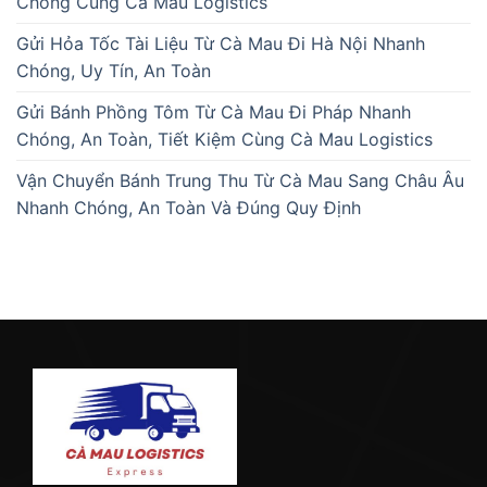
Chóng Cùng Cà Mau Logistics
Gửi Hỏa Tốc Tài Liệu Từ Cà Mau Đi Hà Nội Nhanh
Chóng, Uy Tín, An Toàn
Gửi Bánh Phồng Tôm Từ Cà Mau Đi Pháp Nhanh
Chóng, An Toàn, Tiết Kiệm Cùng Cà Mau Logistics
Vận Chuyển Bánh Trung Thu Từ Cà Mau Sang Châu Âu
Nhanh Chóng, An Toàn Và Đúng Quy Định