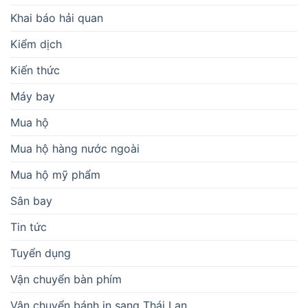
Khai báo hải quan
Kiểm dịch
Kiến thức
Máy bay
Mua hộ
Mua hộ hàng nước ngoài
Mua hộ mỹ phẩm
Sân bay
Tin tức
Tuyển dụng
Vận chuyển bàn phím
Vận chuyển bánh in sang Thái Lan