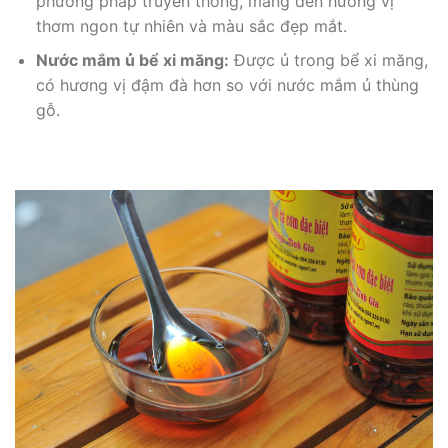
phương pháp truyền thống, mang đến hương vị
thơm ngon tự nhiên và màu sắc đẹp mắt.
Nước mắm ủ bể xi măng:
Được ủ trong bể xi măng,
có hương vị đậm đà hơn so với nước mắm ủ thùng
gỗ.