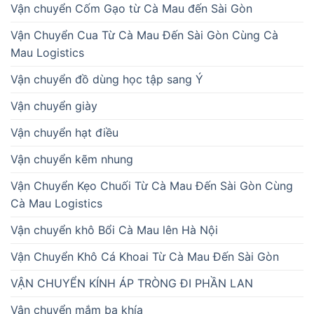
Vận chuyển Cốm Gạo từ Cà Mau đến Sài Gòn
Vận Chuyển Cua Từ Cà Mau Đến Sài Gòn Cùng Cà
Mau Logistics
Vận chuyển đồ dùng học tập sang Ý
Vận chuyển giày
Vận chuyển hạt điều
Vận chuyển kẽm nhung
Vận Chuyển Kẹo Chuối Từ Cà Mau Đến Sài Gòn Cùng
Cà Mau Logistics
Vận chuyển khô Bổi Cà Mau lên Hà Nội
Vận Chuyển Khô Cá Khoai Từ Cà Mau Đến Sài Gòn
VẬN CHUYỂN KÍNH ÁP TRÒNG ĐI PHẦN LAN
Vận chuyển mắm ba khía