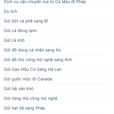
Dịch vụ vận chuyển loa từ Cà Mau đi Pháp
Du lịch
Gửi bột cà phê sang Bỉ
Gửi cá đông lạnh
Gửi cá khô
Gửi đồ dùng cá nhân sang Áo
Gửi đồ thủ công mỹ nghệ sang Anh
Gửi Gạo Hữu Cơ Sang Hà Lan
Gửi guốc mộc đi Canada
Gửi hải sản khô
Gửi hàng thủ công mỹ nghệ
Gửi hạt dẻ sang Pháp