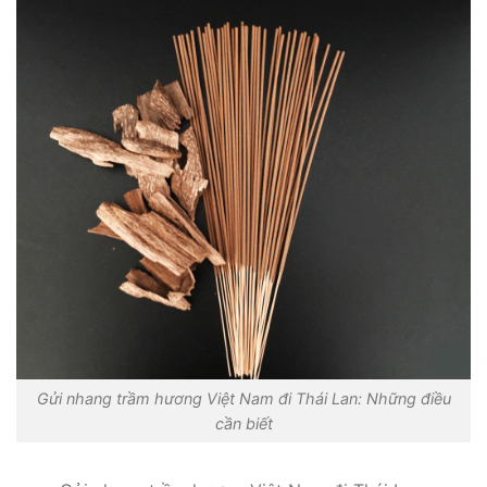
Gửi nhang trầm hương Việt Nam đi Thái Lan: Những điều
cần biết