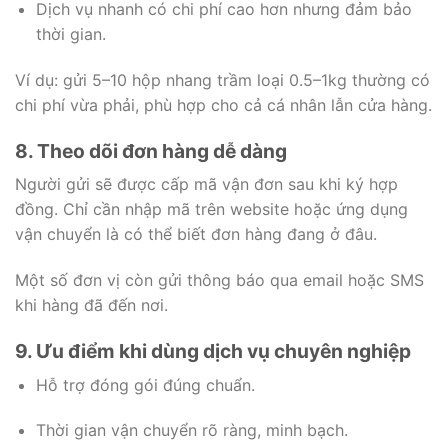
Dịch vụ nhanh có chi phí cao hơn nhưng đảm bảo
thời gian.
Ví dụ: gửi 5–10 hộp nhang trầm loại 0.5–1kg thường có
chi phí vừa phải, phù hợp cho cả cá nhân lẫn cửa hàng.
8. Theo dõi đơn hàng dễ dàng
Người gửi sẽ được cấp mã vận đơn sau khi ký hợp
đồng. Chỉ cần nhập mã trên website hoặc ứng dụng
vận chuyển là có thể biết đơn hàng đang ở đâu.
Một số đơn vị còn gửi thông báo qua email hoặc SMS
khi hàng đã đến nơi.
9. Ưu điểm khi dùng dịch vụ chuyên nghiệp
Hỗ trợ đóng gói đúng chuẩn.
Thời gian vận chuyển rõ ràng, minh bạch.