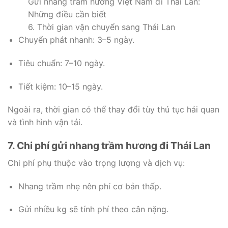
Gửi nhang trầm hương Việt Nam đi Thái Lan:
Những điều cần biết
6. Thời gian vận chuyển sang Thái Lan
Chuyển phát nhanh: 3–5 ngày.
Tiêu chuẩn: 7–10 ngày.
Tiết kiệm: 10–15 ngày.
Ngoài ra, thời gian có thể thay đổi tùy thủ tục hải quan
và tình hình vận tải.
7. Chi phí gửi nhang trầm hương đi Thái Lan
Chi phí phụ thuộc vào trọng lượng và dịch vụ:
Nhang trầm nhẹ nên phí cơ bản thấp.
Gửi nhiều kg sẽ tính phí theo cân nặng.