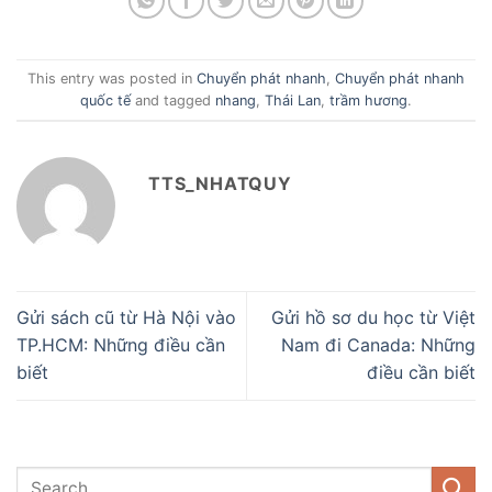
This entry was posted in
Chuyển phát nhanh
,
Chuyển phát nhanh
quốc tế
and tagged
nhang
,
Thái Lan
,
trầm hương
.
TTS_NHATQUY
Gửi sách cũ từ Hà Nội vào
Gửi hồ sơ du học từ Việt
TP.HCM: Những điều cần
Nam đi Canada: Những
biết
điều cần biết