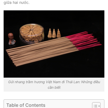
giữa hai nước.
Gửi nhang trầm hương Việt Nam đi Thái Lan: Những điều
cần biết
Table of Contents