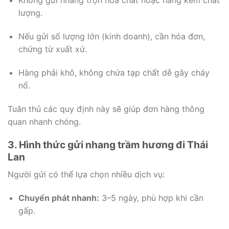
Không gửi nhang trộn hóa chất hoặc hàng kém chất
lượng.
Nếu gửi số lượng lớn (kinh doanh), cần hóa đơn,
chứng từ xuất xứ.
Hàng phải khô, không chứa tạp chất dễ gây cháy
nổ.
Tuân thủ các quy định này sẽ giúp đơn hàng thông
quan nhanh chóng.
3. Hình thức gửi nhang trầm hương đi Thái
Lan
Người gửi có thể lựa chọn nhiều dịch vụ:
Chuyển phát nhanh:
3–5 ngày, phù hợp khi cần
gấp.