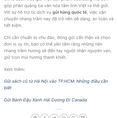
góp phần quảng bá văn hóa tâm linh Việt ra thế giới.
Với sự hỗ trợ từ dịch vụ
gửi hàng quốc tế
, việc vận
chuyển nhang trầm nay đã trở nên dễ dàng, an toàn và
tiết kiệm.
Chỉ cần chuẩn bị chu đáo, đóng gói cẩn thận và chọn
đơn vị uy tín, bạn có thể yên tâm rằng những nén
nhang trầm hương sẽ đến tay người nhận nguyên vẹn,
giữ trọn mùi hương thanh khiết.
Xem thêm:
Gửi sách cũ từ Hà Nội vào TP.HCM: Những điều cần
biết
Gửi Bánh Đậu Xanh Hải Dương Đi Canada