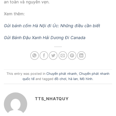
an toàn và nguyên vẹn.
Xem thêm:
Gửi bánh cốm Hà Nội đi Úc: Những điều cần biết
Gửi Bánh Đậu Xanh Hải Dương Đi Canada
This entry was posted in
Chuyển phát nhanh
,
Chuyển phát nhanh
quốc tế
and tagged
đồ chơi
,
hà lan
,
Mô hình
.
TTS_NHATQUY