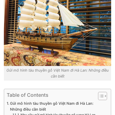
Gửi mô hình tàu thuyền gỗ Việt Nam đi Hà Lan: Những điều
cần biết
Table of Contents
Gửi mô hình tàu thuyền gỗ Việt Nam đi Hà Lan:
Những điều cần biết
1. Nhu cầu gửi mô hình tàu thuyền gỗ sang Hà Lan