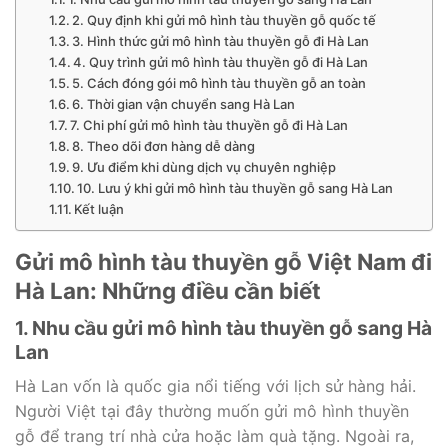
2. Quy định khi gửi mô hình tàu thuyền gỗ quốc tế
3. Hình thức gửi mô hình tàu thuyền gỗ đi Hà Lan
4. Quy trình gửi mô hình tàu thuyền gỗ đi Hà Lan
5. Cách đóng gói mô hình tàu thuyền gỗ an toàn
6. Thời gian vận chuyển sang Hà Lan
7. Chi phí gửi mô hình tàu thuyền gỗ đi Hà Lan
8. Theo dõi đơn hàng dễ dàng
9. Ưu điểm khi dùng dịch vụ chuyên nghiệp
10. Lưu ý khi gửi mô hình tàu thuyền gỗ sang Hà Lan
Kết luận
Gửi mô hình tàu thuyền gỗ Việt Nam đi
Hà Lan: Những điều cần biết
1. Nhu cầu gửi mô hình tàu thuyền gỗ sang Hà
Lan
Hà Lan vốn là quốc gia nổi tiếng với lịch sử hàng hải.
Người Việt tại đây thường muốn gửi mô hình thuyền
gỗ để trang trí nhà cửa hoặc làm quà tặng. Ngoài ra,