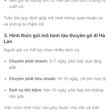
Nếu gửi số lượng lớn, có thể cần hóa đơn, chứng từ
xuất xứ.
Tuân thủ quy định giúp mô hình thông quan thuận lợi
và không bị chậm trễ.
3. Hình thức gửi mô hình tàu thuyền gỗ đi Hà
Lan
Người gửi có thể lựa chọn nhiều dịch vụ:
Chuyển phát nhanh:
5–7 ngày, phù hợp quà tặng
gấp.
Chuyển phát tiêu chuẩn:
10–15 ngày, chi phí hợp lý.
Dịch vụ tiết kiệm:
hơn 15 ngày, phù hợp khi không
cần gấp.
Việc chọn hình thức nào phụ thuộc nhu cầu về thời