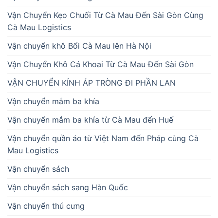
Vận Chuyển Kẹo Chuối Từ Cà Mau Đến Sài Gòn Cùng
Cà Mau Logistics
Vận chuyển khô Bổi Cà Mau lên Hà Nội
Vận Chuyển Khô Cá Khoai Từ Cà Mau Đến Sài Gòn
VẬN CHUYỂN KÍNH ÁP TRÒNG ĐI PHẦN LAN
Vận chuyển mắm ba khía
Vận chuyển mắm ba khía từ Cà Mau đến Huế
Vận chuyển quần áo từ Việt Nam đến Pháp cùng Cà
Mau Logistics
Vận chuyển sách
Vận chuyển sách sang Hàn Quốc
Vận chuyển thú cưng