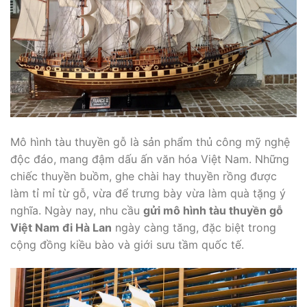
Mô hình tàu thuyền gỗ là sản phẩm thủ công mỹ nghệ
độc đáo, mang đậm dấu ấn văn hóa Việt Nam. Những
chiếc thuyền buồm, ghe chài hay thuyền rồng được
làm tỉ mỉ từ gỗ, vừa để trưng bày vừa làm quà tặng ý
nghĩa. Ngày nay, nhu cầu
gửi mô hình tàu thuyền gỗ
Việt Nam đi Hà Lan
ngày càng tăng, đặc biệt trong
cộng đồng kiều bào và giới sưu tầm quốc tế.