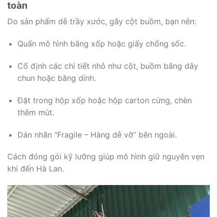
toàn
Do sản phẩm dễ trầy xước, gãy cột buồm, bạn nên:
Quấn mô hình bằng xốp hoặc giấy chống sốc.
Cố định các chi tiết nhỏ như cột, buồm bằng dây
chun hoặc băng dính.
Đặt trong hộp xốp hoặc hộp carton cứng, chèn
thêm mút.
Dán nhãn “Fragile – Hàng dễ vỡ” bên ngoài.
Cách đóng gói kỹ lưỡng giúp mô hình giữ nguyên vẹn
khi đến Hà Lan.