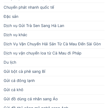
Chuyển phát nhanh quốc tế
Đặc sản
Dịch vụ Gửi Trà Sen Sang Hà Lan
Dịch vụ khác
Dịch Vụ Vận Chuyển Hải Sản Từ Cà Mau Đến Sài Gòn
Dịch vụ vận chuyển loa từ Cà Mau đi Pháp
Du lịch
Gửi bột cà phê sang Bỉ
Gửi cá đông lạnh
Gửi cá khô
Gửi đồ dùng cá nhân sang Áo
Gửi đồ thủ công mỹ nghệ sang Anh