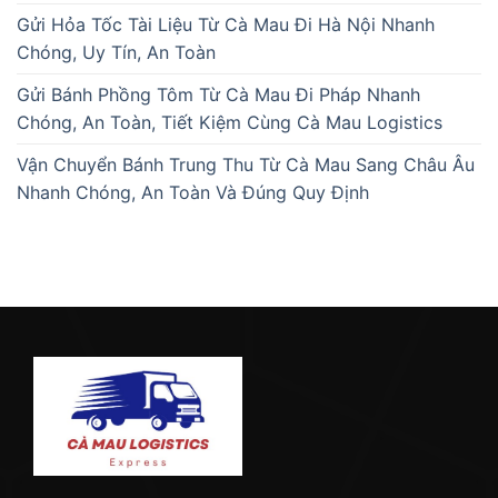
Gửi Hỏa Tốc Tài Liệu Từ Cà Mau Đi Hà Nội Nhanh
Chóng, Uy Tín, An Toàn
Gửi Bánh Phồng Tôm Từ Cà Mau Đi Pháp Nhanh
Chóng, An Toàn, Tiết Kiệm Cùng Cà Mau Logistics
Vận Chuyển Bánh Trung Thu Từ Cà Mau Sang Châu Âu
Nhanh Chóng, An Toàn Và Đúng Quy Định