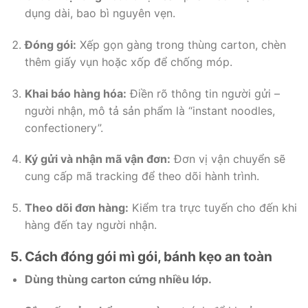
dụng dài, bao bì nguyên vẹn.
Đóng gói:
Xếp gọn gàng trong thùng carton, chèn
thêm giấy vụn hoặc xốp để chống móp.
Khai báo hàng hóa:
Điền rõ thông tin người gửi –
người nhận, mô tả sản phẩm là “instant noodles,
confectionery”.
Ký gửi và nhận mã vận đơn:
Đơn vị vận chuyển sẽ
cung cấp mã tracking để theo dõi hành trình.
Theo dõi đơn hàng:
Kiểm tra trực tuyến cho đến khi
hàng đến tay người nhận.
5. Cách đóng gói mì gói, bánh kẹo an toàn
Dùng thùng carton cứng nhiều lớp.