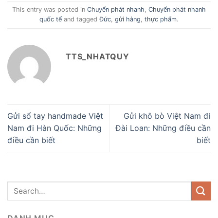
This entry was posted in
Chuyển phát nhanh
,
Chuyển phát nhanh
quốc tế
and tagged
Đức
,
gửi hàng
,
thực phẩm
.
TTS_NHATQUY
Gửi sổ tay handmade Việt
Gửi khô bò Việt Nam đi
Nam đi Hàn Quốc: Những
Đài Loan: Những điều cần
điều cần biết
biết