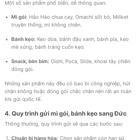
Một số sản phẩm phổ biến, dễ thông quan:
Mì gói:
Hảo Hảo chua cay, Omachi sốt bò, Miliket
truyền thống, mì không chiên.
Bánh kẹo:
Kẹo dừa, bánh đậu xanh, bánh pía, kẹo
mè xửng, bánh tráng cuốn kẹo.
Snack, bim bim:
Oishi, Poca, Slide, khoai tây chiên
đóng gói.
Những sản phẩm này đều có bao bì công nghiệp, hút
chân không hoặc đóng gói chắc chắn nên rất an toàn
khi gửi quốc tế.
4. Quy trình gửi mì gói, bánh kẹo sang Đức
Thông thường, quy trình gửi sẽ qua các bước sau:
Chuẩn bị hàng hóa:
Chọn sản phẩm còn hạn sử