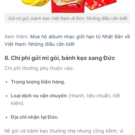
Gửi mì gói, bánh kẹo Việt Nam đi Đức: Những điều cần biết
Xem thêm:
Mua hộ album nhạc giới hạn từ Nhật Bản về
Việt Nam: Những điều cần biết
6. Chi phí gửi mì gói, bánh kẹo sang Đức
Chi phí thường phụ thuộc vào:
Trọng lượng kiện hàng.
Loại dịch vụ vận chuyển
(nhanh, tiêu chuẩn, tiết
kiệm).
Địa chỉ nhận tại Đức.
Mì gói và bánh kẹo thường nhẹ nhưng cồng kềnh, vì