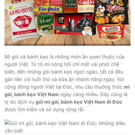
Mì gói và bánh kẹo là những món ăn quen thuộc của
người Việt. Từ tô mì nóng hổi chỉ mất vài phút chế
biến, đến những gói bánh kẹo ngọt ngào, tất cả đều
gắn liền với tuổi thơ và bữa ăn nhanh hằng ngày. Với
cộng đồng người Việt tại Đức, nhu cầu thưởng thức
mì
gói, bánh kẹo Việt Nam
ngày càng nhiều. Đây cũng là
lý do dịch vụ
gửi mì gói, bánh kẹo Việt Nam đi Đức
được tìm kiếm và sử dụng rộng rãi.