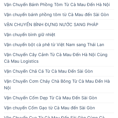
Vận Chuyển Bánh Phồng Tôm Từ Cà Mau Đến Hà Nội
Vận chuyển bánh phồng tôm từ Cà Mau đến Sài Gòn
VẬN CHUYỂN BÌNH ĐỰNG NƯỚC SANG PHÁP
Vận chuyển bình giữ nhiệt
Vận chuyển bột cà phê từ Việt Nam sang Thái Lan
Vận Chuyển Cây Cảnh Từ Cà Mau Đến Hà Nội Cùng
Cà Mau Logistics
Vận Chuyển Chả Cá Từ Cà Mau Đến Sài Gòn
Vận Chuyển Cơm Cháy Chà Bông Từ Cà Mau Đến Hà
Nội
Vận Chuyển Cốm Dẹp Từ Cà Mau Đến Sài Gòn
Vận chuyển Cốm Gạo từ Cà Mau đến Sài Gòn
Vận Chuyển Cua Từ Cà Mau Đến Sài Gòn Cùng Cà