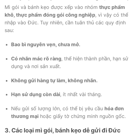
Mì gói và bánh kẹo được xếp vào nhóm
thực phẩm
khô, thực phẩm đóng gói công nghiệp
, vì vậy có thể
nhập vào Đức. Tuy nhiên, cần tuân thủ các quy định
sau:
Bao bì nguyên vẹn, chưa mở.
Có nhãn mác rõ ràng
, thể hiện thành phần, hạn sử
dụng và nơi sản xuất.
Không gửi hàng tự làm, không nhãn.
Hạn sử dụng còn dài
, ít nhất vài tháng.
Nếu gửi số lượng lớn, có thể bị yêu cầu
hóa đơn
thương mại
hoặc giấy tờ chứng minh nguồn gốc.
3. Các loại mì gói, bánh kẹo dễ gửi đi Đức