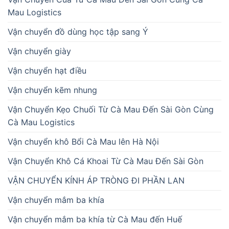
Mau Logistics
Vận chuyển đồ dùng học tập sang Ý
Vận chuyển giày
Vận chuyển hạt điều
Vận chuyển kẽm nhung
Vận Chuyển Kẹo Chuối Từ Cà Mau Đến Sài Gòn Cùng
Cà Mau Logistics
Vận chuyển khô Bổi Cà Mau lên Hà Nội
Vận Chuyển Khô Cá Khoai Từ Cà Mau Đến Sài Gòn
VẬN CHUYỂN KÍNH ÁP TRÒNG ĐI PHẦN LAN
Vận chuyển mắm ba khía
Vận chuyển mắm ba khía từ Cà Mau đến Huế