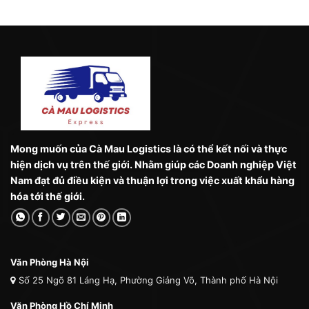
Mong muốn của Cà Mau Logistics là có thể kết nối và thực
hiện dịch vụ trên thế giới. Nhằm giúp các Doanh nghiệp Việt
Nam đạt đủ điều kiện và thuận lợi trong việc xuất khẩu hàng
hóa tới thế giới.
Văn Phòng Hà Nội
Số 25 Ngõ 81 Láng Hạ, Phường Giảng Võ, Thành phố Hà Nội
Văn Phòng Hồ Chí Minh