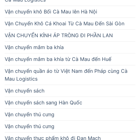
Vận chuyển khô Bổi Cà Mau lên Hà Nội
Vận Chuyển Khô Cá Khoai Từ Cà Mau Đến Sài Gòn
VẬN CHUYỂN KÍNH ÁP TRÒNG ĐI PHẦN LAN
Vận chuyển mắm ba khía
Vận chuyển mắm ba khía từ Cà Mau đến Huế
Vận chuyển quần áo từ Việt Nam đến Pháp cùng Cà
Mau Logistics
Vận chuyển sách
Vận chuyển sách sang Hàn Quốc
Vận chuyển thú cưng
Vận chuyển thú cưng
Vận chuyển thực phẩm khô đi Đan Mạch