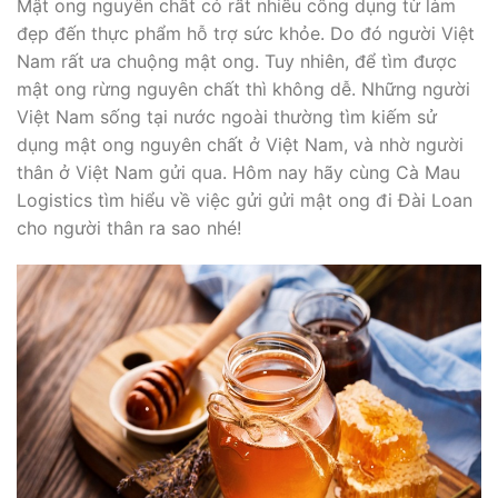
Mật ong nguyên chất có rất nhiều công dụng từ làm
đẹp đến thực phẩm hỗ trợ sức khỏe. Do đó người Việt
Nam rất ưa chuộng mật ong. Tuy nhiên, để tìm được
mật ong rừng nguyên chất thì không dễ. Những người
Việt Nam sống tại nước ngoài thường tìm kiếm sử
dụng mật ong nguyên chất ở Việt Nam, và nhờ người
thân ở Việt Nam gửi qua. Hôm nay hãy cùng Cà Mau
Logistics tìm hiểu về việc gửi gửi mật ong đi Đài Loan
cho người thân ra sao nhé!