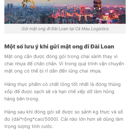
Gửi mật ong đi Đài Loan tại Cà Mau Logistics
Một số lưu ý khi gửi mật ong đi Đài Loan
Mật ong cần được đóng gói trong chai sành thay vì
chai nhựa để chắn chắn. Vì trong quá trình vận chuyển
mật ong có thể bị rỉ dẫn đến lủng chai nhựa.
Hàng thực phẩm có chất lỏng tốt nhất là đóng thùng
xốp để được sạch sẽ và hạn chế xếp dỡ làm hỏng
hàng bên trong.
Hàng sau khi đóng gói sẽ được so sánh kg thực và số
đo (dài*rộng*cao/5000). Cái nào lớn hơn sẽ dùng làm
trọng lượng tính cước.