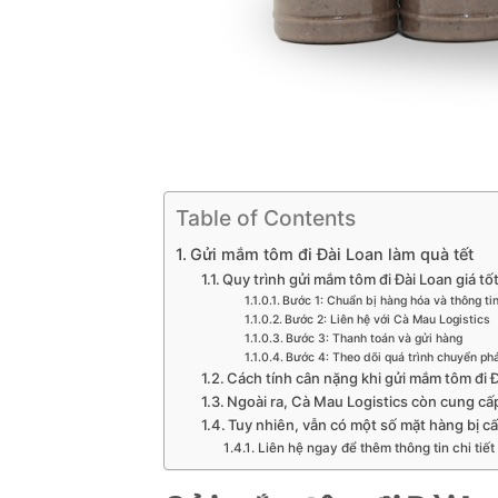
Table of Contents
Gửi mắm tôm đi Đài Loan làm quà tết
Quy trình gửi mắm tôm đi Đài Loan giá tố
Bước 1: Chuẩn bị hàng hóa và thông tin
Bước 2: Liên hệ với Cà Mau Logistics
Bước 3: Thanh toán và gửi hàng
Bước 4: Theo dõi quá trình chuyển ph
Cách tính cân nặng khi gửi mắm tôm đi Đ
Ngoài ra, Cà Mau Logistics còn cung cấ
Tuy nhiên, vẫn có một số mặt hàng bị c
Liên hệ ngay để thêm thông tin chi tiết