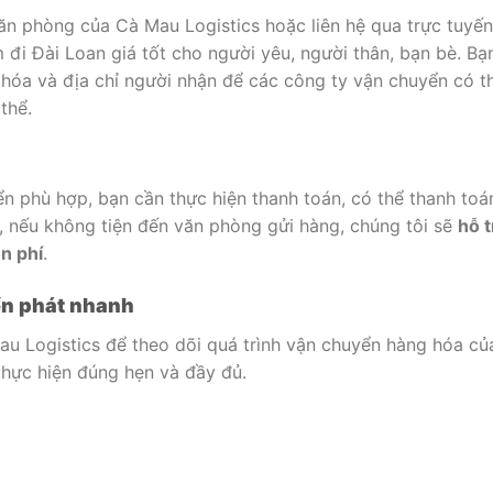
ăn phòng của Cà Mau Logistics hoặc liên hệ qua trực tuyến
đi Đài Loan giá tốt cho người yêu, người thân, bạn bè. Bạ
 hóa và địa chỉ người nhận để các công ty vận chuyển có t
thể.
n phù hợp, bạn cần thực hiện thanh toán, có thể thanh toá
a, nếu không tiện đến văn phòng gửi hàng, chúng tôi sẽ
hỗ t
n phí
.
ển phát nhanh
Mau Logistics để theo dõi quá trình vận chuyển hàng hóa củ
hực hiện đúng hẹn và đầy đủ.