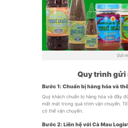
Gửi m
Quy trình gửi
Bước 1: Chuẩn bị hàng hóa và thô
Quý khách chuẩn bị hàng hóa và đầy đủ 
mất mát trong quá trình vận chuyển. Tố
có thể vận chuyển.
Bước 2: Liên hệ với Cà Mau Logis