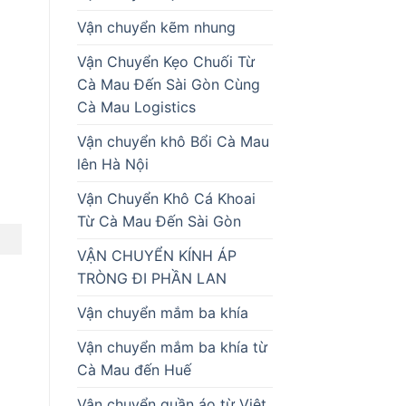
Vận chuyển kẽm nhung
Vận Chuyển Kẹo Chuối Từ
Cà Mau Đến Sài Gòn Cùng
Cà Mau Logistics
Vận chuyển khô Bổi Cà Mau
lên Hà Nội
Vận Chuyển Khô Cá Khoai
Từ Cà Mau Đến Sài Gòn
VẬN CHUYỂN KÍNH ÁP
TRÒNG ĐI PHẦN LAN
Vận chuyển mắm ba khía
Vận chuyển mắm ba khía từ
Cà Mau đến Huế
Vận chuyển quần áo từ Việt