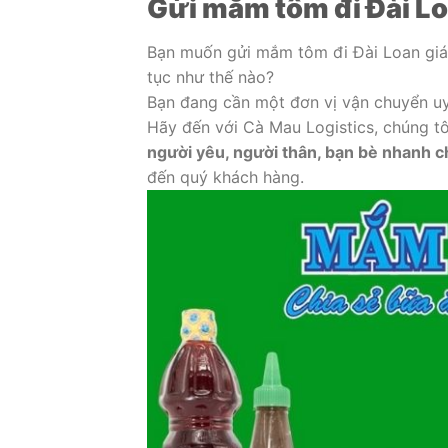
Gửi mắm tôm đi Đài Lo
Bạn muốn gửi mắm tôm đi Đài Loan giá t
tục như thế nào?
Bạn đang cần một đơn vị vận chuyển uy 
Hãy đến với Cà Mau Logistics, chúng t
người yêu, người thân, bạn bè nhanh 
đến quý khách hàng.