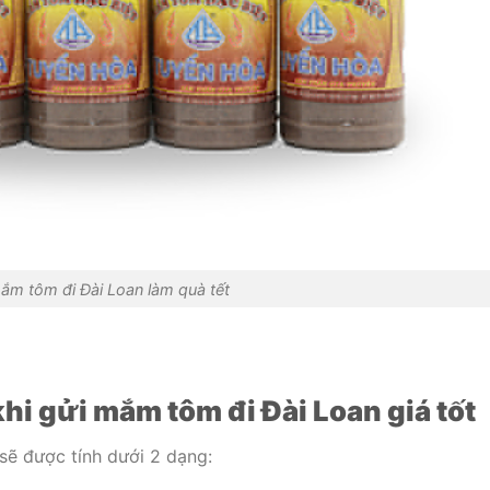
ắm tôm đi Đài Loan làm quà tết
hi gửi mắm tôm đi Đài Loan giá tốt
sẽ được tính dưới 2 dạng: