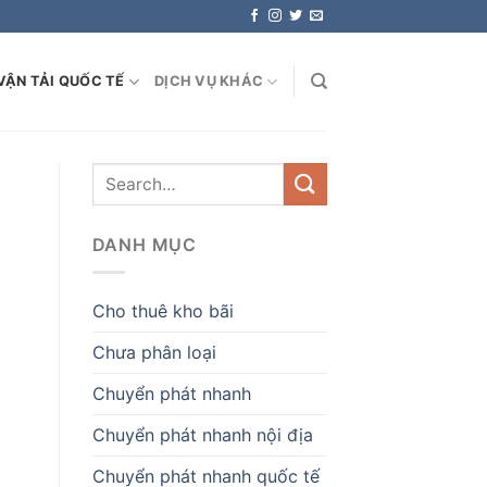
VẬN TẢI QUỐC TẾ
DỊCH VỤ KHÁC
DANH MỤC
Cho thuê kho bãi
Chưa phân loại
Chuyển phát nhanh
Chuyển phát nhanh nội địa
Chuyển phát nhanh quốc tế