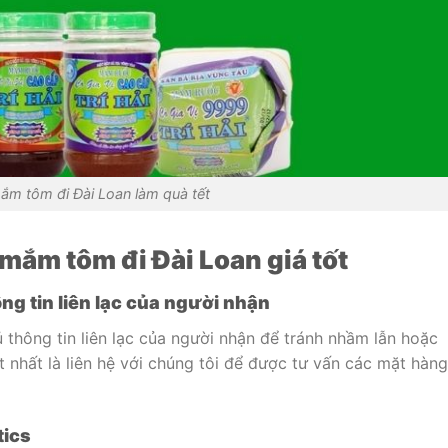
ắm tôm đi Đài Loan làm quà tết
 mắm tôm đi Đài Loan giá tốt
ng tin liên lạc của người nhận
thông tin liên lạc của người nhận để tránh nhầm lẫn hoặc
t nhất là liên hệ với chúng tôi để được tư vấn các mặt hàng
tics