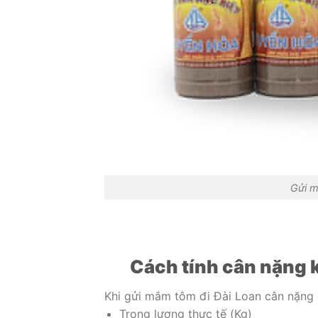
Gửi m
Cách tính cân nặng k
Khi gửi mắm tôm đi Đài Loan cân nặng 
Trọng lượng thực tế (Kg)