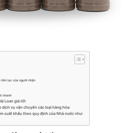
t
 liên lạc của người nhận
át nhanh
ài Loan giá tốt
p dịch vụ vận chuyển các loại hàng hóa:
ấm xuất khẩu theo quy định của Nhà nước như: