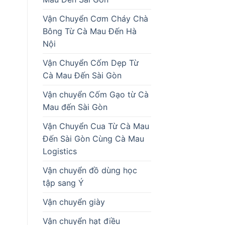
Vận Chuyển Cơm Cháy Chà
Bông Từ Cà Mau Đến Hà
Nội
Vận Chuyển Cốm Dẹp Từ
Cà Mau Đến Sài Gòn
Vận chuyển Cốm Gạo từ Cà
Mau đến Sài Gòn
Vận Chuyển Cua Từ Cà Mau
Đến Sài Gòn Cùng Cà Mau
Logistics
Vận chuyển đồ dùng học
tập sang Ý
Vận chuyển giày
Vận chuyển hạt điều