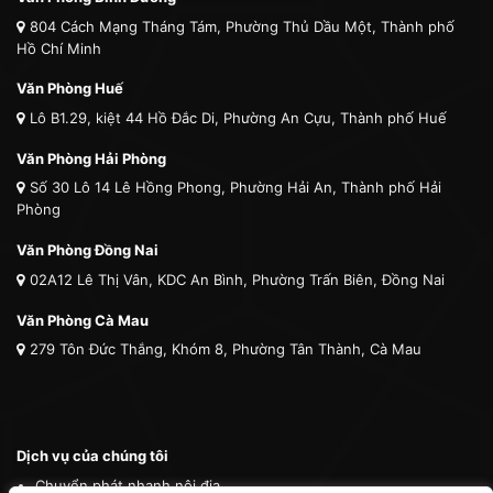
804 Cách Mạng Tháng Tám, Phường Thủ Dầu Một, Thành phố
Hồ Chí Minh
Văn Phòng Huế
Lô B1.29, kiệt 44 Hồ Đắc Di, Phường An Cựu, Thành phố Huế
Văn Phòng Hải Phòng
Số 30 Lô 14 Lê Hồng Phong, Phường Hải An, Thành phố Hải
Phòng
Văn Phòng Đồng Nai
02A12 Lê Thị Vân, KDC An Bình, Phường Trấn Biên, Đồng Nai
Văn Phòng Cà Mau
279 Tôn Đức Thắng, Khóm 8, Phường Tân Thành, Cà Mau
Dịch vụ của chúng tôi
Chuyển phát nhanh nội địa