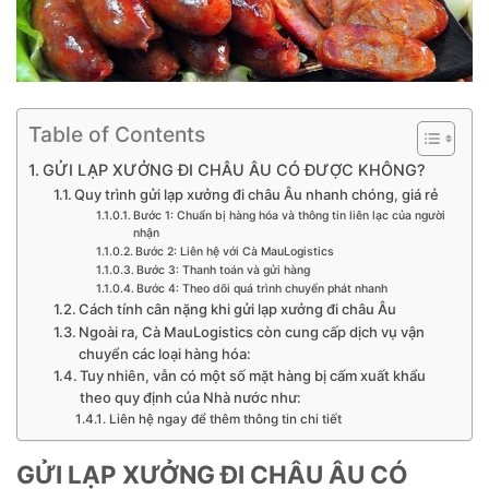
Table of Contents
GỬI LẠP XƯỞNG ĐI CHÂU ÂU CÓ ĐƯỢC KHÔNG?
Quy trình gửi lạp xưởng đi châu Âu nhanh chóng, giá rẻ
Bước 1: Chuẩn bị hàng hóa và thông tin liên lạc của người
nhận
Bước 2: Liên hệ với Cà MauLogistics
Bước 3: Thanh toán và gửi hàng
Bước 4: Theo dõi quá trình chuyển phát nhanh
Cách tính cân nặng khi gửi lạp xưởng đi châu Âu
Ngoài ra, Cà MauLogistics còn cung cấp dịch vụ vận
chuyển các loại hàng hóa:
Tuy nhiên, vẫn có một số mặt hàng bị cấm xuất khẩu
theo quy định của Nhà nước như:
Liên hệ ngay để thêm thông tin chi tiết
GỬI LẠP XƯỞNG ĐI CHÂU ÂU CÓ