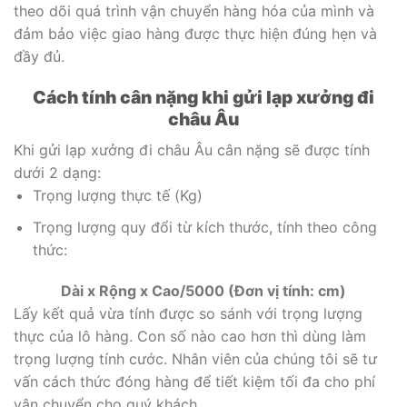
theo dõi quá trình vận chuyển hàng hóa của mình và
đảm bảo việc giao hàng được thực hiện đúng hẹn và
đầy đủ.
Cách tính cân nặng khi gửi lạp xưởng đi
châu Âu
Khi gửi lạp xưởng đi châu Âu cân nặng sẽ được tính
dưới 2 dạng:
Trọng lượng thực tế (Kg)
Trọng lượng quy đổi từ kích thước, tính theo công
thức:
Dài x Rộng x Cao/5000 (Đơn vị tính: cm)
Lấy kết quả vừa tính được so sánh với trọng lượng
thực của lô hàng. Con số nào cao hơn thì dùng làm
trọng lượng tính cước. Nhân viên của chúng tôi sẽ tư
vấn cách thức đóng hàng để tiết kiệm tối đa cho phí
vận chuyển cho quý khách.