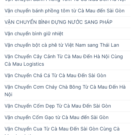
Vận chuyển bánh phồng tôm từ Cà Mau đến Sài Gòn
VẬN CHUYỂN BÌNH ĐỰNG NƯỚC SANG PHÁP
Vận chuyển bình giữ nhiệt
Vận chuyển bột cà phê từ Việt Nam sang Thái Lan
Vận Chuyển Cây Cảnh Từ Cà Mau Đến Hà Nội Cùng
Cà Mau Logistics
Vận Chuyển Chả Cá Từ Cà Mau Đến Sài Gòn
Vận Chuyển Cơm Cháy Chà Bông Từ Cà Mau Đến Hà
Nội
Vận Chuyển Cốm Dẹp Từ Cà Mau Đến Sài Gòn
Vận chuyển Cốm Gạo từ Cà Mau đến Sài Gòn
Vận Chuyển Cua Từ Cà Mau Đến Sài Gòn Cùng Cà