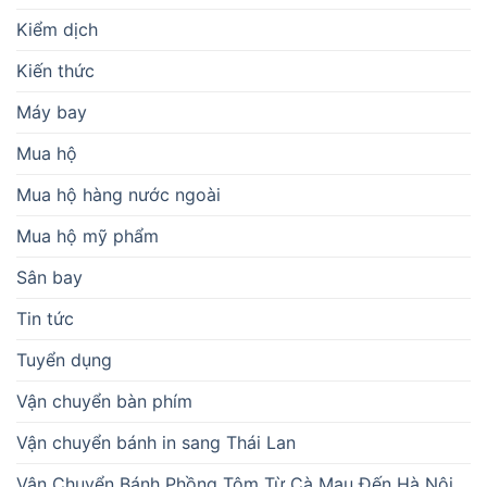
Kiểm dịch
Kiến thức
Máy bay
Mua hộ
Mua hộ hàng nước ngoài
Mua hộ mỹ phẩm
Sân bay
Tin tức
Tuyển dụng
Vận chuyển bàn phím
Vận chuyển bánh in sang Thái Lan
Vận Chuyển Bánh Phồng Tôm Từ Cà Mau Đến Hà Nội