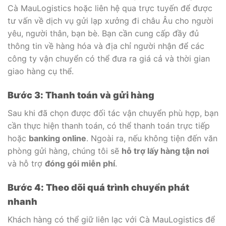
Cà MauLogistics hoặc liên hệ qua trực tuyến để được
tư vấn về dịch vụ gửi lạp xưởng đi châu Âu cho người
yêu, người thân, bạn bè. Bạn cần cung cấp đầy đủ
thông tin về hàng hóa và địa chỉ người nhận để các
công ty vận chuyển có thể đưa ra giá cả và thời gian
giao hàng cụ thể.
Bước 3: Thanh toán và gửi hàng
Sau khi đã chọn được đối tác vận chuyển phù hợp, bạn
cần thực hiện thanh toán, có thể thanh toán trực tiếp
hoặc
banking online
. Ngoài ra, nếu không tiện đến văn
phòng gửi hàng, chúng tôi sẽ
hỗ trợ lấy hàng tận nơi
và hỗ trợ
đóng gói miễn phí
.
Bước 4: Theo dõi quá trình chuyển phát
nhanh
Khách hàng có thể giữ liên lạc với Cà MauLogistics để