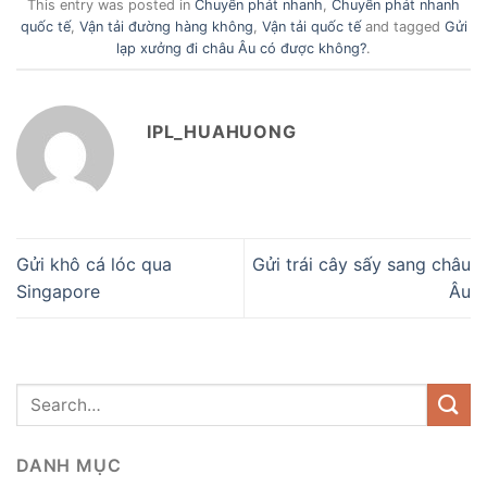
This entry was posted in
Chuyển phát nhanh
,
Chuyển phát nhanh
quốc tế
,
Vận tải đường hàng không
,
Vận tải quốc tế
and tagged
Gửi
lạp xưởng đi châu Âu có được không?
.
IPL_HUAHUONG
Gửi khô cá lóc qua
Gửi trái cây sấy sang châu
Singapore
Âu
DANH MỤC