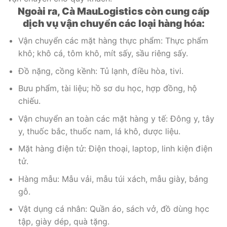
Ngoài ra, Cà MauLogistics còn cung cấp
dịch vụ vận chuyển các loại hàng hóa:
Vận chuyển các mặt hàng thực phẩm: Thực phẩm
khô; khô cá, tôm khô, mít sấy, sầu riêng sấy.
Đồ nặng, cồng kềnh: Tủ lạnh, điều hòa, tivi.
Bưu phẩm, tài liệu; hồ sơ du học, hợp đồng, hộ
chiếu.
Vận chuyển an toàn các mặt hàng y tế: Đông y, tây
y, thuốc bắc, thuốc nam, lá khô, dược liệu.
Mặt hàng điện tử: Điện thoại, laptop, linh kiện điện
tử.
Hàng mẫu: Mẫu vải, mẫu túi xách, mẫu giày, bảng
gỗ.
Vật dụng cá nhân: Quần áo, sách vở, đồ dùng học
tập, giày dép, quà tặng.