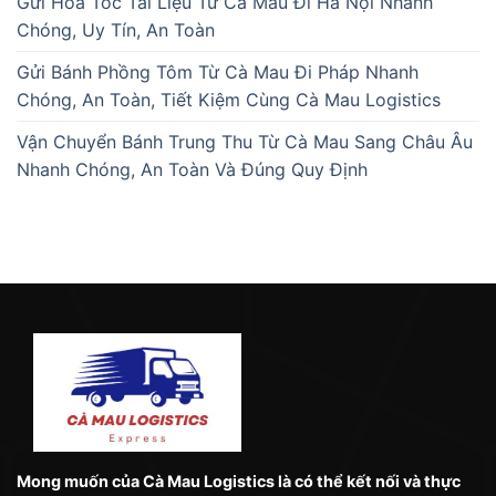
Gửi Hỏa Tốc Tài Liệu Từ Cà Mau Đi Hà Nội Nhanh
Chóng, Uy Tín, An Toàn
Gửi Bánh Phồng Tôm Từ Cà Mau Đi Pháp Nhanh
Chóng, An Toàn, Tiết Kiệm Cùng Cà Mau Logistics
Vận Chuyển Bánh Trung Thu Từ Cà Mau Sang Châu Âu
Nhanh Chóng, An Toàn Và Đúng Quy Định
Mong muốn của Cà Mau Logistics là có thể kết nối và thực