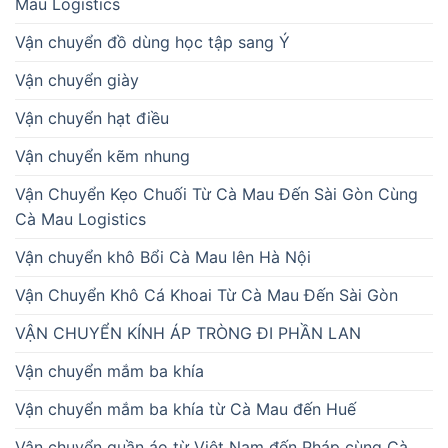
Mau Logistics
Vận chuyển đồ dùng học tập sang Ý
Vận chuyển giày
Vận chuyển hạt điều
Vận chuyển kẽm nhung
Vận Chuyển Kẹo Chuối Từ Cà Mau Đến Sài Gòn Cùng
Cà Mau Logistics
Vận chuyển khô Bổi Cà Mau lên Hà Nội
Vận Chuyển Khô Cá Khoai Từ Cà Mau Đến Sài Gòn
VẬN CHUYỂN KÍNH ÁP TRÒNG ĐI PHẦN LAN
Vận chuyển mắm ba khía
Vận chuyển mắm ba khía từ Cà Mau đến Huế
Vận chuyển quần áo từ Việt Nam đến Pháp cùng Cà