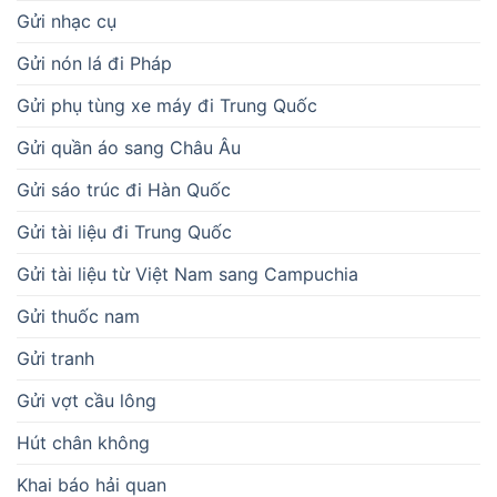
Gửi nhạc cụ
Gửi nón lá đi Pháp
Gửi phụ tùng xe máy đi Trung Quốc
Gửi quần áo sang Châu Âu
Gửi sáo trúc đi Hàn Quốc
Gửi tài liệu đi Trung Quốc
Gửi tài liệu từ Việt Nam sang Campuchia
Gửi thuốc nam
Gửi tranh
Gửi vợt cầu lông
Hút chân không
Khai báo hải quan