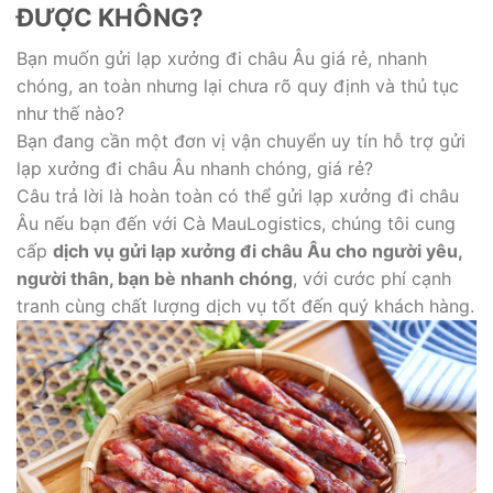
ĐƯỢC KHÔNG?
Bạn muốn gửi lạp xưởng đi châu Âu giá rẻ, nhanh
chóng, an toàn nhưng lại chưa rõ quy định và thủ tục
như thế nào?
Bạn đang cần một đơn vị vận chuyển uy tín hỗ trợ gửi
lạp xưởng đi châu Âu nhanh chóng, giá rẻ?
Câu trả lời là hoàn toàn có thể gửi lạp xưởng đi châu
Âu nếu bạn đến với Cà MauLogistics, chúng tôi cung
cấp
dịch vụ gửi lạp xưởng đi châu Âu cho người yêu,
người thân, bạn bè nhanh chóng
, với cước phí cạnh
tranh cùng chất lượng dịch vụ tốt đến quý khách hàng.