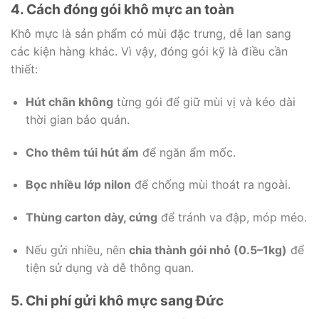
4. Cách đóng gói khô mực an toàn
Khô mực là sản phẩm có mùi đặc trưng, dễ lan sang
các kiện hàng khác. Vì vậy, đóng gói kỹ là điều cần
thiết:
Hút chân không
từng gói để giữ mùi vị và kéo dài
thời gian bảo quản.
Cho thêm túi hút ẩm
để ngăn ẩm mốc.
Bọc nhiều lớp nilon
để chống mùi thoát ra ngoài.
Thùng carton dày, cứng
để tránh va đập, móp méo.
Nếu gửi nhiều, nên
chia thành gói nhỏ (0.5–1kg)
để
tiện sử dụng và dễ thông quan.
5. Chi phí gửi khô mực sang Đức