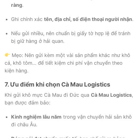
ràng
.
Ghi chính xác
tên, địa chỉ, số điện thoại người nhận
.
Nếu gửi nhiều, nên chuẩn bị giấy tờ hợp lệ để tránh
bị giữ hàng ở hải quan.
Mẹo: Nên gửi kèm một vài sản phẩm khác như khô
cá, khô tôm… để tiết kiệm chi phí vận chuyển theo
kiện hàng.
7. Ưu điểm khi chọn Cà Mau Logistics
Khi gửi khô mực Cà Mau đi Đức qua
Cà Mau Logistics
,
bạn được đảm bảo:
Kinh nghiệm lâu năm
trong vận chuyển hải sản khô
đi châu Âu.