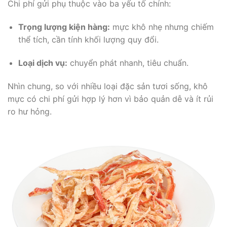
Chi phí gửi phụ thuộc vào ba yếu tố chính:
Trọng lượng kiện hàng:
mực khô nhẹ nhưng chiếm
thể tích, cần tính khối lượng quy đổi.
Loại dịch vụ:
chuyển phát nhanh, tiêu chuẩn.
Nhìn chung, so với nhiều loại đặc sản tươi sống, khô
mực có chi phí gửi hợp lý hơn vì bảo quản dễ và ít rủi
ro hư hỏng.