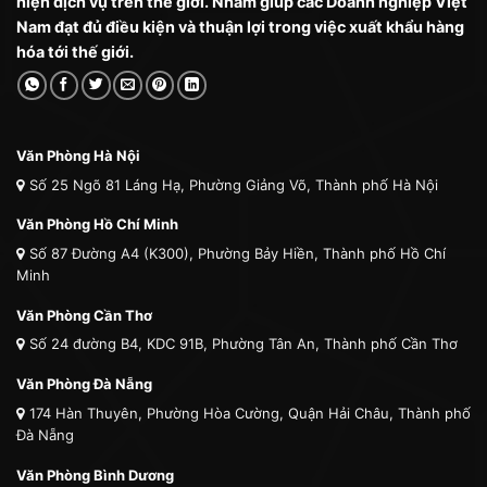
hiện dịch vụ trên thế giới. Nhằm giúp các Doanh nghiệp Việt
Nam đạt đủ điều kiện và thuận lợi trong việc xuất khẩu hàng
hóa tới thế giới.
Văn Phòng Hà Nội
Số 25 Ngõ 81 Láng Hạ, Phường Giảng Võ, Thành phố Hà Nội
Văn Phòng Hồ Chí Minh
Số 87 Đường A4 (K300), Phường Bảy Hiền, Thành phố Hồ Chí
Minh
Văn Phòng Cần Thơ
Số 24 đường B4, KDC 91B, Phường Tân An, Thành phố Cần Thơ
Văn Phòng Đà Nẵng
174 Hàn Thuyên, Phường Hòa Cường, Quận Hải Châu, Thành phố
Đà Nẵng
Văn Phòng Bình Dương