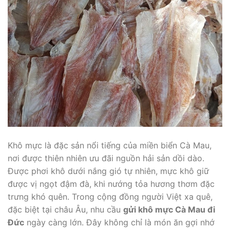
Khô mực là đặc sản nổi tiếng của miền biển Cà Mau,
nơi được thiên nhiên ưu đãi nguồn hải sản dồi dào.
Được phơi khô dưới nắng gió tự nhiên, mực khô giữ
được vị ngọt đậm đà, khi nướng tỏa hương thơm đặc
trưng khó quên. Trong cộng đồng người Việt xa quê,
đặc biệt tại châu Âu, nhu cầu
gửi khô mực Cà Mau đi
Đức
ngày càng lớn. Đây không chỉ là món ăn gợi nhớ