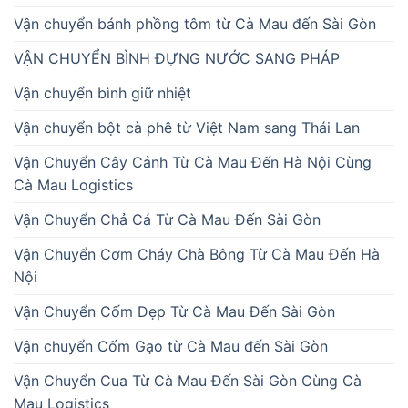
Vận chuyển bánh phồng tôm từ Cà Mau đến Sài Gòn
VẬN CHUYỂN BÌNH ĐỰNG NƯỚC SANG PHÁP
Vận chuyển bình giữ nhiệt
Vận chuyển bột cà phê từ Việt Nam sang Thái Lan
Vận Chuyển Cây Cảnh Từ Cà Mau Đến Hà Nội Cùng
Cà Mau Logistics
Vận Chuyển Chả Cá Từ Cà Mau Đến Sài Gòn
Vận Chuyển Cơm Cháy Chà Bông Từ Cà Mau Đến Hà
Nội
Vận Chuyển Cốm Dẹp Từ Cà Mau Đến Sài Gòn
Vận chuyển Cốm Gạo từ Cà Mau đến Sài Gòn
Vận Chuyển Cua Từ Cà Mau Đến Sài Gòn Cùng Cà
Mau Logistics