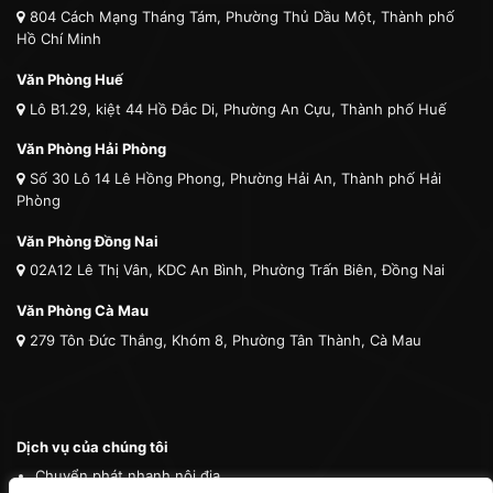
804 Cách Mạng Tháng Tám, Phường Thủ Dầu Một, Thành phố
Hồ Chí Minh
Văn Phòng Huế
Lô B1.29, kiệt 44 Hồ Đắc Di, Phường An Cựu, Thành phố Huế
Văn Phòng Hải Phòng
Số 30 Lô 14 Lê Hồng Phong, Phường Hải An, Thành phố Hải
Phòng
Văn Phòng Đồng Nai
02A12 Lê Thị Vân, KDC An Bình, Phường Trấn Biên, Đồng Nai
Văn Phòng Cà Mau
279 Tôn Đức Thắng, Khóm 8, Phường Tân Thành, Cà Mau
Dịch vụ của chúng tôi
Chuyển phát nhanh nội địa