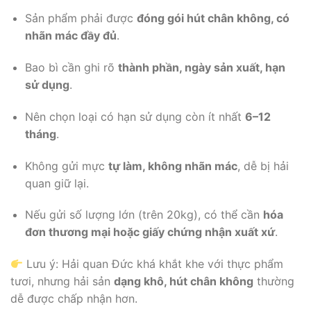
Sản phẩm phải được
đóng gói hút chân không, có
nhãn mác đầy đủ
.
Bao bì cần ghi rõ
thành phần, ngày sản xuất, hạn
sử dụng
.
Nên chọn loại có hạn sử dụng còn ít nhất
6–12
tháng
.
Không gửi mực
tự làm, không nhãn mác
, dễ bị hải
quan giữ lại.
Nếu gửi số lượng lớn (trên 20kg), có thể cần
hóa
đơn thương mại hoặc giấy chứng nhận xuất xứ
.
Lưu ý: Hải quan Đức khá khắt khe với thực phẩm
tươi, nhưng hải sản
dạng khô, hút chân không
thường
dễ được chấp nhận hơn.