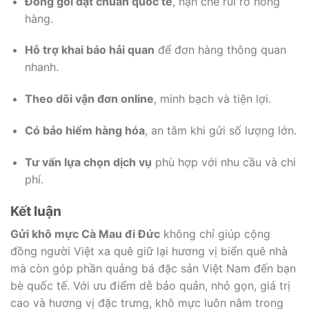
Đóng gói đạt chuẩn quốc tế
, hạn chế rủi ro hỏng
hàng.
Hỗ trợ khai báo hải quan
để đơn hàng thông quan
nhanh.
Theo dõi vận đơn online
, minh bạch và tiện lợi.
Có bảo hiểm hàng hóa
, an tâm khi gửi số lượng lớn.
Tư vấn lựa chọn dịch vụ
phù hợp với nhu cầu và chi
phí.
Kết luận
Gửi khô mực Cà Mau đi Đức
không chỉ giúp cộng
đồng người Việt xa quê giữ lại hương vị biển quê nhà
mà còn góp phần quảng bá đặc sản Việt Nam đến bạn
bè quốc tế. Với ưu điểm dễ bảo quản, nhỏ gọn, giá trị
cao và hương vị đặc trưng, khô mực luôn nằm trong