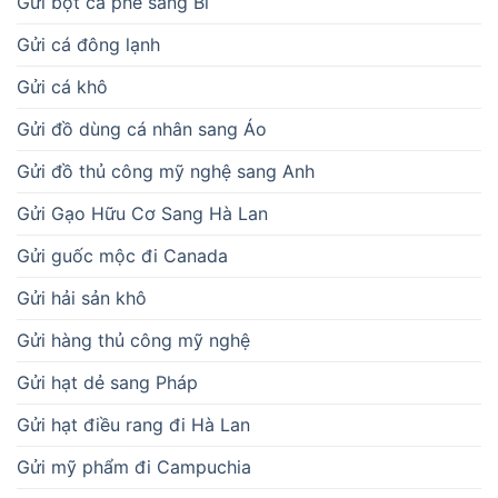
Gửi bột cà phê sang Bỉ
Gửi cá đông lạnh
Gửi cá khô
Gửi đồ dùng cá nhân sang Áo
Gửi đồ thủ công mỹ nghệ sang Anh
Gửi Gạo Hữu Cơ Sang Hà Lan
Gửi guốc mộc đi Canada
Gửi hải sản khô
Gửi hàng thủ công mỹ nghệ
Gửi hạt dẻ sang Pháp
Gửi hạt điều rang đi Hà Lan
Gửi mỹ phẩm đi Campuchia