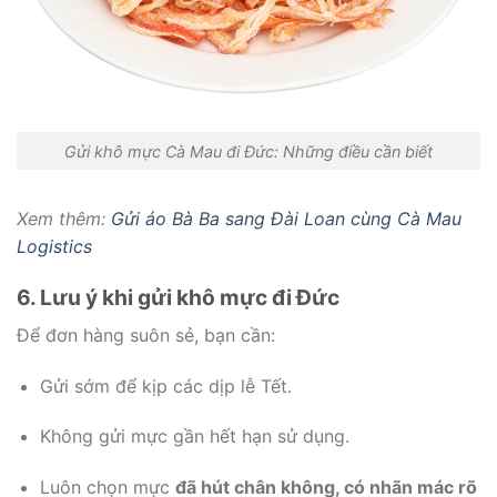
Gửi khô mực Cà Mau đi Đức: Những điều cần biết
Xem thêm:
Gửi áo Bà Ba sang Đài Loan cùng Cà Mau
Logistics
6. Lưu ý khi gửi khô mực đi Đức
Để đơn hàng suôn sẻ, bạn cần:
Gửi sớm để kịp các dịp lễ Tết.
Không gửi mực gần hết hạn sử dụng.
Luôn chọn mực
đã hút chân không, có nhãn mác rõ