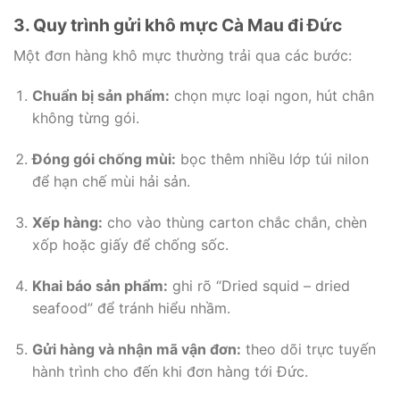
3. Quy trình gửi khô mực Cà Mau đi Đức
Một đơn hàng khô mực thường trải qua các bước:
Chuẩn bị sản phẩm:
chọn mực loại ngon, hút chân
không từng gói.
Đóng gói chống mùi:
bọc thêm nhiều lớp túi nilon
để hạn chế mùi hải sản.
Xếp hàng:
cho vào thùng carton chắc chắn, chèn
xốp hoặc giấy để chống sốc.
Khai báo sản phẩm:
ghi rõ “Dried squid – dried
seafood” để tránh hiểu nhầm.
Gửi hàng và nhận mã vận đơn:
theo dõi trực tuyến
hành trình cho đến khi đơn hàng tới Đức.