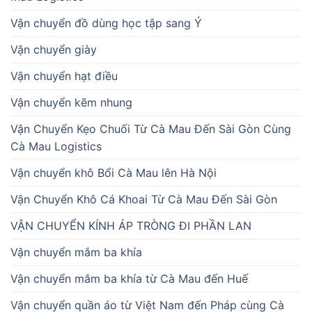
Vận chuyển đồ dùng học tập sang Ý
Vận chuyển giày
Vận chuyển hạt điều
Vận chuyển kẽm nhung
Vận Chuyển Kẹo Chuối Từ Cà Mau Đến Sài Gòn Cùng
Cà Mau Logistics
Vận chuyển khô Bổi Cà Mau lên Hà Nội
Vận Chuyển Khô Cá Khoai Từ Cà Mau Đến Sài Gòn
VẬN CHUYỂN KÍNH ÁP TRÒNG ĐI PHẦN LAN
Vận chuyển mắm ba khía
Vận chuyển mắm ba khía từ Cà Mau đến Huế
Vận chuyển quần áo từ Việt Nam đến Pháp cùng Cà