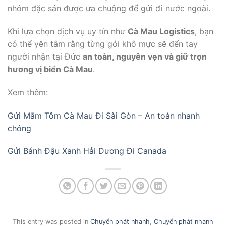
nhóm đặc sản được ưa chuộng để gửi đi nước ngoài.
Khi lựa chọn dịch vụ uy tín như
Cà Mau Logistics
, bạn
có thể yên tâm rằng từng gói khô mực sẽ đến tay
người nhận tại Đức
an toàn, nguyên vẹn và giữ trọn
hương vị biển Cà Mau
.
Xem thêm:
Gửi Mắm Tôm Cà Mau Đi Sài Gòn – An toàn nhanh
chóng
Gửi Bánh Đậu Xanh Hải Dương Đi Canada
This entry was posted in
Chuyển phát nhanh
,
Chuyển phát nhanh