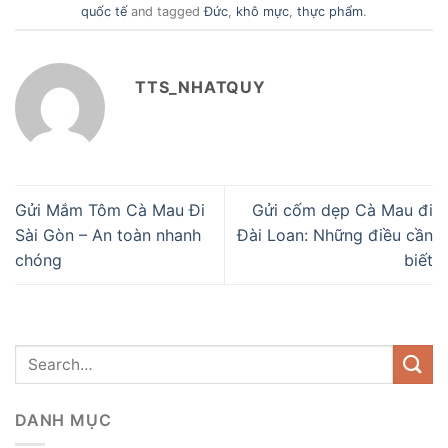
quốc tế
and tagged
Đức
,
khô mực
,
thực phẩm
.
TTS_NHATQUY
Gửi Mắm Tôm Cà Mau Đi
Gửi cốm dẹp Cà Mau đi
Sài Gòn – An toàn nhanh
Đài Loan: Những điều cần
chóng
biết
DANH MỤC