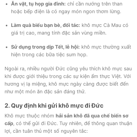
Ăn vặt, tụ họp gia đình:
chỉ cần nướng trên than
hoặc bếp điện là có ngay món ngon thơm lừng.
Làm quà biếu bạn bè, đối tác:
khô mực Cà Mau có
giá trị cao, mang tính đặc sản vùng miền.
Sử dụng trong dịp Tết, lễ hội:
khô mực thường xuất
hiện trong các bữa tiệc sum họp.
Ngoài ra, nhiều người Đức cũng yêu thích khô mực sau
khi được giới thiệu trong các sự kiện ẩm thực Việt. Với
hương vị lạ miệng, khô mực ngày càng được biết đến
như một món ăn đặc sản đáng thử.
2. Quy định khi gửi khô mực đi Đức
Khô mực thuộc nhóm
hải sản khô đã qua chế biến sơ
cấp
, có thể gửi đi Đức. Tuy nhiên, để thông quan thuận
lợi, cần tuân thủ một số nguyên tắc: