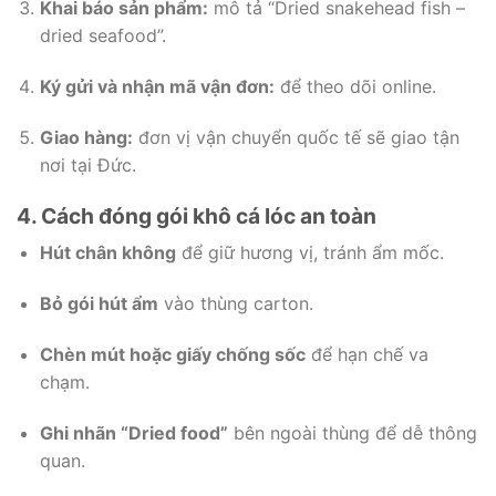
Khai báo sản phẩm:
mô tả “Dried snakehead fish –
dried seafood”.
Ký gửi và nhận mã vận đơn:
để theo dõi online.
Giao hàng:
đơn vị vận chuyển quốc tế sẽ giao tận
nơi tại Đức.
4. Cách đóng gói khô cá lóc an toàn
Hút chân không
để giữ hương vị, tránh ẩm mốc.
Bỏ gói hút ẩm
vào thùng carton.
Chèn mút hoặc giấy chống sốc
để hạn chế va
chạm.
Ghi nhãn “Dried food”
bên ngoài thùng để dễ thông
quan.