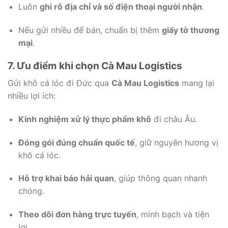
Luôn
ghi rõ địa chỉ và số điện thoại người nhận
.
Nếu gửi nhiều để bán, chuẩn bị thêm
giấy tờ thương
mại
.
7. Ưu điểm khi chọn Cà Mau Logistics
Gửi khô cá lóc đi Đức qua
Cà Mau Logistics
mang lại
nhiều lợi ích:
Kinh nghiệm xử lý thực phẩm khô
đi châu Âu.
Đóng gói đúng chuẩn quốc tế
, giữ nguyên hương vị
khô cá lóc.
Hỗ trợ khai báo hải quan
, giúp thông quan nhanh
chóng.
Theo dõi đơn hàng trực tuyến
, minh bạch và tiện
lợi.