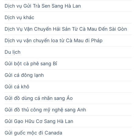
Dịch vụ Gửi Trà Sen Sang Hà Lan
Dịch vụ khác
Dịch Vụ Vận Chuyển Hải Sản Từ Cà Mau Đến Sài Gòn
Dịch vụ vận chuyển loa từ Cà Mau đi Pháp
Du lịch
Gửi bột cà phê sang Bỉ
Gửi cá đông lạnh
Gửi cá khô
Gửi đồ dùng cá nhân sang Áo
Gửi đồ thủ công mỹ nghệ sang Anh
Gửi Gạo Hữu Cơ Sang Hà Lan
Gửi guốc mộc đi Canada