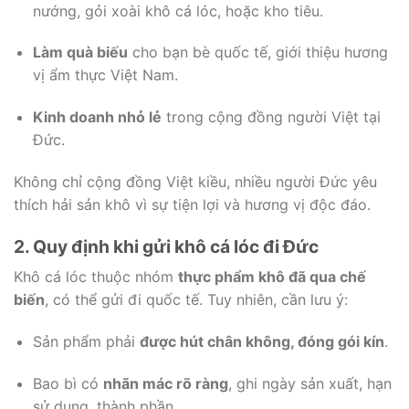
nướng, gỏi xoài khô cá lóc, hoặc kho tiêu.
Làm quà biếu
cho bạn bè quốc tế, giới thiệu hương
vị ẩm thực Việt Nam.
Kinh doanh nhỏ lẻ
trong cộng đồng người Việt tại
Đức.
Không chỉ cộng đồng Việt kiều, nhiều người Đức yêu
thích hải sản khô vì sự tiện lợi và hương vị độc đáo.
2. Quy định khi gửi khô cá lóc đi Đức
Khô cá lóc thuộc nhóm
thực phẩm khô đã qua chế
biến
, có thể gửi đi quốc tế. Tuy nhiên, cần lưu ý:
Sản phẩm phải
được hút chân không, đóng gói kín
.
Bao bì có
nhãn mác rõ ràng
, ghi ngày sản xuất, hạn
sử dụng, thành phần.