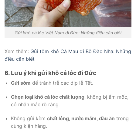
Gửi khô cá lóc Việt Nam đi Đức: Những điều cần biết
Xem thêm:
Gửi tôm khô Cà Mau đi Bồ Đào Nha: Những
điều cần biết
6. Lưu ý khi gửi khô cá lóc đi Đức
Gửi sớm
để tránh trễ các dịp lễ Tết.
Chọn loại khô cá lóc chất lượng
, không bị ẩm mốc,
có nhãn mác rõ ràng.
Không gửi kèm
chất lỏng, nước mắm, dầu ăn
trong
cùng kiện hàng.