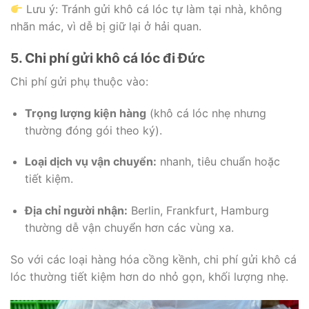
Lưu ý: Tránh gửi khô cá lóc tự làm tại nhà, không
nhãn mác, vì dễ bị giữ lại ở hải quan.
5. Chi phí gửi khô cá lóc đi Đức
Chi phí gửi phụ thuộc vào:
Trọng lượng kiện hàng
(khô cá lóc nhẹ nhưng
thường đóng gói theo ký).
Loại dịch vụ vận chuyển:
nhanh, tiêu chuẩn hoặc
tiết kiệm.
Địa chỉ người nhận:
Berlin, Frankfurt, Hamburg
thường dễ vận chuyển hơn các vùng xa.
So với các loại hàng hóa cồng kềnh, chi phí gửi khô cá
lóc thường tiết kiệm hơn do nhỏ gọn, khối lượng nhẹ.