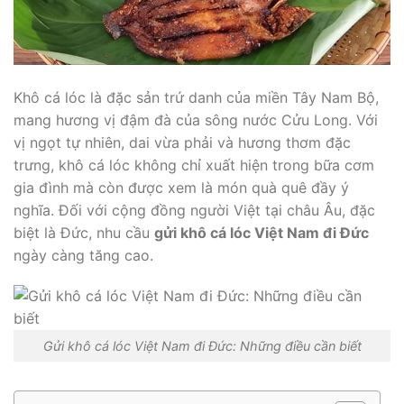
Khô cá lóc là đặc sản trứ danh của miền Tây Nam Bộ,
mang hương vị đậm đà của sông nước Cửu Long. Với
vị ngọt tự nhiên, dai vừa phải và hương thơm đặc
trưng, khô cá lóc không chỉ xuất hiện trong bữa cơm
gia đình mà còn được xem là món quà quê đầy ý
nghĩa. Đối với cộng đồng người Việt tại châu Âu, đặc
biệt là Đức, nhu cầu
gửi khô cá lóc Việt Nam đi Đức
ngày càng tăng cao.
Gửi khô cá lóc Việt Nam đi Đức: Những điều cần biết