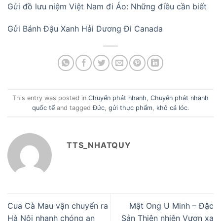
Gửi đồ lưu niệm Việt Nam đi Áo: Những điều cần biết
Gửi Bánh Đậu Xanh Hải Dương Đi Canada
This entry was posted in
Chuyển phát nhanh
,
Chuyển phát nhanh
quốc tế
and tagged
Đức
,
gửi thực phẩm
,
khô cá lóc
.
TTS_NHATQUY
Cua Cà Mau vận chuyển ra
Mật Ong U Minh – Đặc
Hà Nội nhanh chóng an
Sản Thiên nhiên Vươn xa