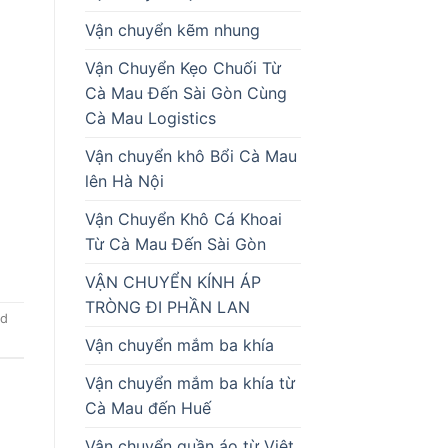
Vận chuyển kẽm nhung
Vận Chuyển Kẹo Chuối Từ
Cà Mau Đến Sài Gòn Cùng
Cà Mau Logistics
Vận chuyển khô Bổi Cà Mau
lên Hà Nội
Vận Chuyển Khô Cá Khoai
Từ Cà Mau Đến Sài Gòn
VẬN CHUYỂN KÍNH ÁP
TRÒNG ĐI PHẦN LAN
d
Vận chuyển mắm ba khía
Vận chuyển mắm ba khía từ
Cà Mau đến Huế
Vận chuyển quần áo từ Việt