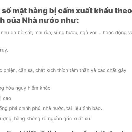
 số mặt hàng bị cấm xuất khẩu the
nh của Nhà nước như:
như da bò sát, mai rùa, sừng hươu, ngà voi,… hoặc động v
rụy.
c phiện, cần sa, chất kích thích tâm thần và các chất gây
ng hóa nguy hiểm khác.
ị cao
ng phá chính phủ, nhà nước, tài liệu tình báo.
lượng, hàng không rõ nguồn gốc xuất xứ.