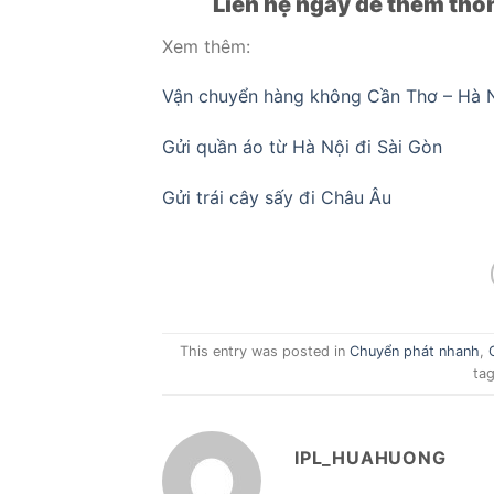
Liên hệ ngay để thêm thôn
Xem thêm:
Vận chuyển hàng không Cần Thơ – Hà 
Gửi quần áo từ Hà Nội đi Sài Gòn
Gửi trái cây sấy đi Châu Âu
This entry was posted in
Chuyển phát nhanh
,
ta
IPL_HUAHUONG