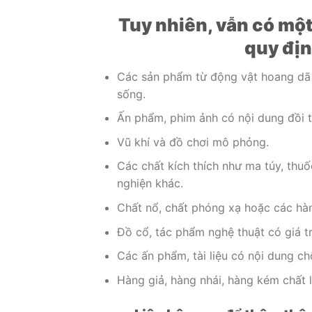
Tuy nhiên, vẫn có một
quy đị
Các sản phẩm từ động vật hoang dã 
sống.
Ấn phẩm, phim ảnh có nội dung đồi t
Vũ khí và đồ chơi mô phỏng.
Các chất kích thích như ma túy, thuố
nghiện khác.
Chất nổ, chất phóng xạ hoặc các hà
Đồ cổ, tác phẩm nghệ thuật có giá tr
Các ấn phẩm, tài liệu có nội dung chố
Hàng giả, hàng nhái, hàng kém chất 