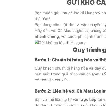
GỬI KHÔ CÁ
Bạn muốn gửi khô cá lóc đi Hungary nha
thế nào?
Bạn đang cần một đơn vị vận chuyển uy 
Hãy đến với Cà Mau Logistics, chúng t
nhanh chóng
, với cước phí cạnh tranh
Quy trình 
Bước 1: Chuẩn bị hàng hóa và thô
Quý khách chuẩn bị hàng hóa và đầy đủ 
mất mát trong quá trình vận chuyển. Tố
có thể vận chuyển.
Bước 2: Liên hệ với Cà Mau Logis
Bạn có thể liên hệ tư vấn
trực tiếp
tại v
để được tư vấn về dịch vụ gửi khô cá l