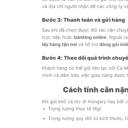
và địa chỉ người nhận để các công ty vậ
Bước 3: Thanh toán và gửi hàng
Sau khi đã chọn được đối tác vận chuyể
trực tiếp hoặc
banking online
. Ngoài r
lấy hàng tận nơi
và hỗ trợ
đóng gói miễ
Bước 4: Theo dõi quá trình chuy
Khách hàng có thể giữ liên lạc với Cà 
mình và đảm bảo việc giao hàng được t
Cách tính cân nặn
Khi gửi khô cá lóc đi Hungary hay bất 
Trọng lượng thực tế (Kg)
Trọng lượng quy đổi từ kích thước, t