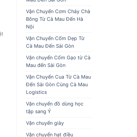
o
Vận Chuyển Cơm Cháy Chà
Bông Từ Cà Mau Đến Hà
Nội
ật
Vận Chuyển Cốm Dẹp Từ
Cà Mau Đến Sài Gòn
Vận chuyển Cốm Gạo từ Cà
Mau đến Sài Gòn
Vận Chuyển Cua Từ Cà Mau
Đến Sài Gòn Cùng Cà Mau
Logistics
Vận chuyển đồ dùng học
tập sang Ý
Vận chuyển giày
Vận chuyển hạt điều