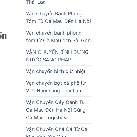
Thái Lan
Vận Chuyển Bánh Phồng
i
Tôm Từ Cà Mau Đến Hà Nội
Vận chuyển bánh phồng
ển
tôm từ Cà Mau đến Sài Gòn
VẬN CHUYỂN BÌNH ĐỰNG
NƯỚC SANG PHÁP
Vận chuyển bình giữ nhiệt
Vận chuyển bột cà phê từ
Việt Nam sang Thái Lan
Vận Chuyển Cây Cảnh Từ
Cà Mau Đến Hà Nội Cùng
Cà Mau Logistics
Vận Chuyển Chả Cá Từ Cà
Mau Đến Sài Gòn