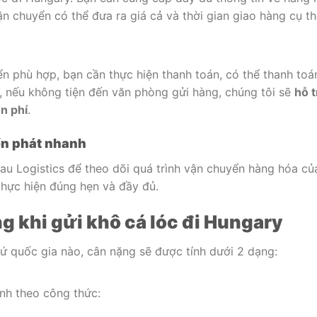
n chuyển có thể đưa ra giá cả và thời gian giao hàng cụ th
n phù hợp, bạn cần thực hiện thanh toán, có thể thanh toá
a, nếu không tiện đến văn phòng gửi hàng, chúng tôi sẽ
hỗ t
n phí
.
ển phát nhanh
Mau Logistics để theo dõi quá trình vận chuyển hàng hóa củ
hực hiện đúng hẹn và đầy đủ.
g khi gửi khô cá lóc đi Hungary
cứ quốc gia nào, cân nặng sẽ được tính dưới 2 dạng:
ính theo công thức: