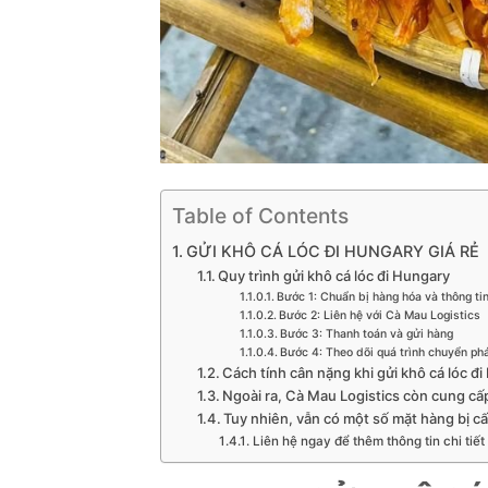
Table of Contents
GỬI KHÔ CÁ LÓC ĐI HUNGARY GIÁ RẺ
Quy trình gửi khô cá lóc đi Hungary
Bước 1: Chuẩn bị hàng hóa và thông tin
Bước 2: Liên hệ với Cà Mau Logistics
Bước 3: Thanh toán và gửi hàng
Bước 4: Theo dõi quá trình chuyển ph
Cách tính cân nặng khi gửi khô cá lóc đ
Ngoài ra, Cà Mau Logistics còn cung cấ
Tuy nhiên, vẫn có một số mặt hàng bị c
Liên hệ ngay để thêm thông tin chi tiế