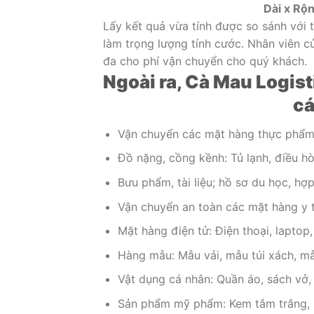
Dài x Rộ
Lấy kết quả vừa tính được so sánh với 
làm trọng lượng tính cước. Nhân viên c
đa cho phí vận chuyển cho quý khách.
Ngoài ra, Cà Mau Logis
cá
Vận chuyển các mặt hàng thực phẩm: 
Đồ nặng, cồng kềnh: Tủ lạnh, điều hòa
Bưu phẩm, tài liệu; hồ sơ du học, hợ
Vận chuyển an toàn các mặt hàng y tế
Mặt hàng điện tử: Điện thoại, laptop, 
Hàng mẫu: Mẫu vải, mẫu túi xách, mẫ
Vật dụng cá nhân: Quần áo, sách vở,
Sản phẩm mỹ phẩm: Kem tắm trắng, 