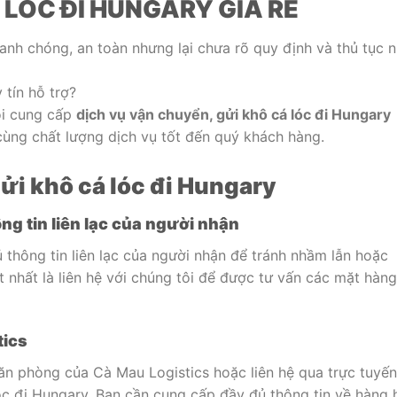
 LÓC ĐI HUNGARY GIÁ RẺ
nh chóng, an toàn nhưng lại chưa rõ quy định và thủ tục 
tín hỗ trợ?
ôi cung cấp
dịch vụ vận chuyển, gửi khô cá lóc đi Hungary
 cùng chất lượng dịch vụ tốt đến quý khách hàng.
gửi khô cá lóc đi Hungary
ng tin liên lạc của người nhận
thông tin liên lạc của người nhận để tránh nhầm lẫn hoặc
t nhất là liên hệ với chúng tôi để được tư vấn các mặt hàng
tics
ăn phòng của Cà Mau Logistics hoặc liên hệ qua trực tuyến
óc đi Hungary. Bạn cần cung cấp đầy đủ thông tin về hàng 