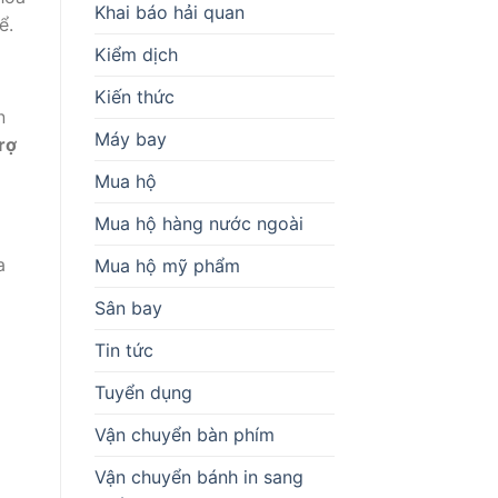
Khai báo hải quan
ể.
Kiểm dịch
Kiến thức
n
Máy bay
rợ
Mua hộ
Mua hộ hàng nước ngoài
a
Mua hộ mỹ phẩm
Sân bay
Tin tức
Tuyển dụng
Vận chuyển bàn phím
Vận chuyển bánh in sang