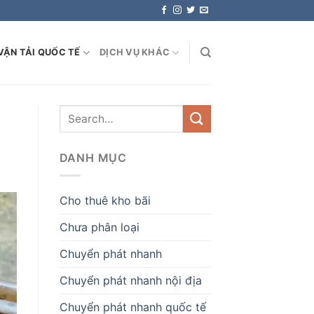
VẬN TẢI QUỐC TẾ
DỊCH VỤ KHÁC
DANH MỤC
Cho thuê kho bãi
Chưa phân loại
Chuyển phát nhanh
Chuyển phát nhanh nội địa
Chuyển phát nhanh quốc tế