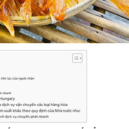
 liên lạc của người nhận
át nhanh
i Hungary
p dịch vụ vận chuyển các loại hàng hóa:
ấm xuất khẩu theo quy định của Nhà nước như:
t về dịch vụ chuyển phát nhanh