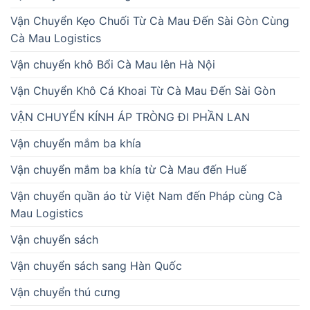
Vận Chuyển Kẹo Chuối Từ Cà Mau Đến Sài Gòn Cùng
Cà Mau Logistics
Vận chuyển khô Bổi Cà Mau lên Hà Nội
Vận Chuyển Khô Cá Khoai Từ Cà Mau Đến Sài Gòn
VẬN CHUYỂN KÍNH ÁP TRÒNG ĐI PHẦN LAN
Vận chuyển mắm ba khía
Vận chuyển mắm ba khía từ Cà Mau đến Huế
Vận chuyển quần áo từ Việt Nam đến Pháp cùng Cà
Mau Logistics
Vận chuyển sách
Vận chuyển sách sang Hàn Quốc
Vận chuyển thú cưng