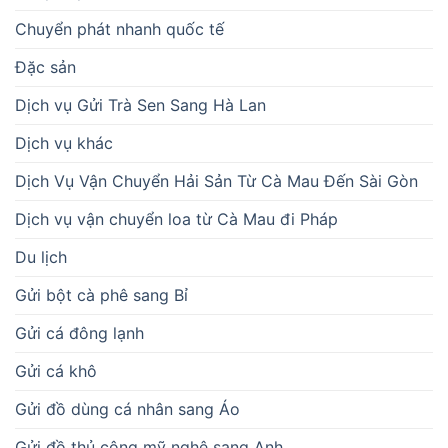
Chuyển phát nhanh quốc tế
Đặc sản
Dịch vụ Gửi Trà Sen Sang Hà Lan
Dịch vụ khác
Dịch Vụ Vận Chuyển Hải Sản Từ Cà Mau Đến Sài Gòn
Dịch vụ vận chuyển loa từ Cà Mau đi Pháp
Du lịch
Gửi bột cà phê sang Bỉ
Gửi cá đông lạnh
Gửi cá khô
Gửi đồ dùng cá nhân sang Áo
Gửi đồ thủ công mỹ nghệ sang Anh