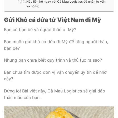
Hãy liên hệ ngay với Cà Mau Logistics để nhận tư vấn
và hỗ trợ.
Gửi Khô cá dứa từ Việt Nam đi Mỹ
Bạn có bạn bè và người thân ở Mỹ?
Bạn muốn gửi khô cá dứa đi Mỹ để tặng người thân,
bạn bè?
Nhưng bạn chưa biết quy trình và thủ tục ra sao?
Bạn chưa tìm được đơn vị vận chuyển uy tín để nhờ
cậy?
Đừng lo! Bài viết này, Cà Mau Logistics sẽ giải đáp
thắc mắc của bạn.