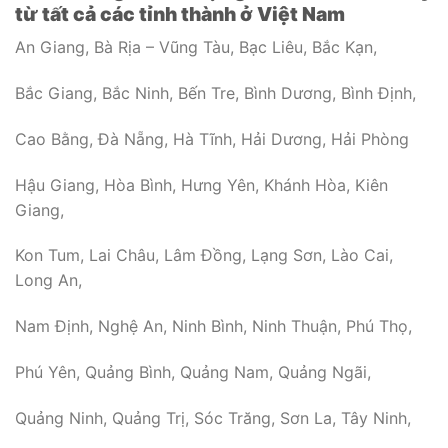
từ tất cả các tỉnh thành ở Việt Nam
An Giang, Bà Rịa – Vũng Tàu, Bạc Liêu, Bắc Kạn,
Bắc Giang, Bắc Ninh, Bến Tre, Bình Dương, Bình Định,
Cao Bằng, Đà Nẵng, Hà Tĩnh, Hải Dương, Hải Phòng
Hậu Giang, Hòa Bình, Hưng Yên, Khánh Hòa, Kiên
Giang,
Kon Tum, Lai Châu, Lâm Đồng, Lạng Sơn, Lào Cai,
Long An,
Nam Định, Nghệ An, Ninh Bình, Ninh Thuận, Phú Thọ,
Phú Yên, Quảng Bình, Quảng Nam, Quảng Ngãi,
Quảng Ninh, Quảng Trị, Sóc Trăng, Sơn La, Tây Ninh,