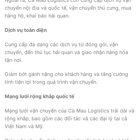
Ngoài ra, Cà Mau Logistics còn cung cấp dịch vụ vận
chuyển nội địa và quốc tế, vận chuyển thú cưng, mua
hàng hộ, khai báo hải quan.
Dịch vụ toàn diện
Cung cấp đa dạng các dịch vụ từ đóng gói, vận
chuyển, đến thủ tục hải quan và giao nhận hàng hóa
tận nơi.
Giảm bớt gánh nặng cho khách hàng và tăng cường
tính tiện lợi trong quá trình vận chuyển.
Mạng lưới rộng khắp quốc tế
Mạng lưới vận chuyển của Cà Mau Logistics trải dài và
rộng khắp, bao gồm các đối tác và các đại lý tại cả
Việt Nam và Mỹ.