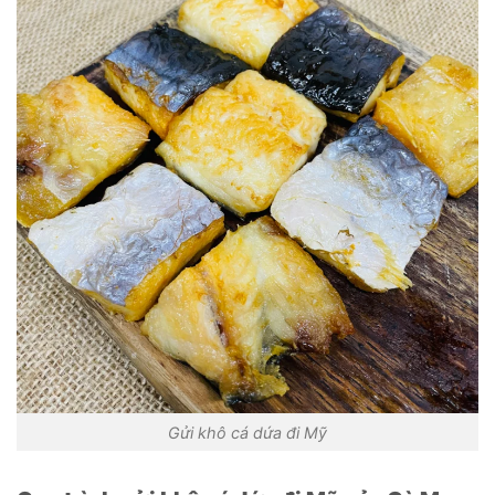
Gửi khô cá dứa đi Mỹ