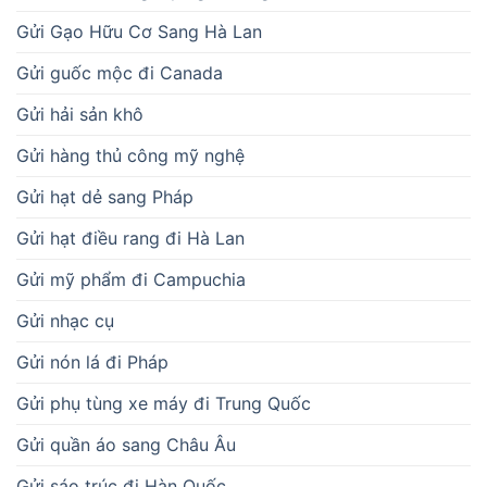
Gửi Gạo Hữu Cơ Sang Hà Lan
Gửi guốc mộc đi Canada
Gửi hải sản khô
Gửi hàng thủ công mỹ nghệ
Gửi hạt dẻ sang Pháp
Gửi hạt điều rang đi Hà Lan
Gửi mỹ phẩm đi Campuchia
Gửi nhạc cụ
Gửi nón lá đi Pháp
Gửi phụ tùng xe máy đi Trung Quốc
Gửi quần áo sang Châu Âu
Gửi sáo trúc đi Hàn Quốc