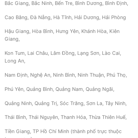
Bắc Giang, Bắc Ninh, Bến Tre, Bình Dương, Bình Định,
Cao Bằng, Đà Nẵng, Hà Tĩnh, Hải Dương, Hải Phòng
Hậu Giang, Hòa Bình, Hưng Yên, Khánh Hòa, Kiên
Giang,
Kon Tum, Lai Châu, Lâm Đồng, Lạng Sơn, Lào Cai,
Long An,
Nam Định, Nghệ An, Ninh Bình, Ninh Thuận, Phú Thọ,
Phú Yên, Quảng Bình, Quảng Nam, Quảng Ngãi,
Quảng Ninh, Quảng Trị, Sóc Trăng, Sơn La, Tây Ninh,
Thái Bình, Thái Nguyên, Thanh Hóa, Thừa Thiên Huế,
Tiền Giang, TP Hồ Chí Minh (thành phố trực thuộc