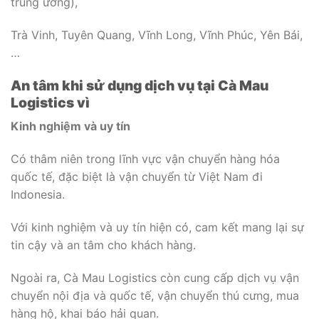
trung ương),
Trà Vinh, Tuyên Quang, Vĩnh Long, Vĩnh Phúc, Yên Bái,
…
An tâm khi sử dụng dịch vụ tại Cà Mau
Logistics vì
Kinh nghiệm và uy tín
Có thâm niên trong lĩnh vực vận chuyển hàng hóa
quốc tế, đặc biệt là vận chuyển từ Việt Nam đi
Indonesia.
Với kinh nghiệm và uy tín hiện có, cam kết mang lại sự
tin cậy và an tâm cho khách hàng.
Ngoài ra, Cà Mau Logistics còn cung cấp dịch vụ vận
chuyển nội địa và quốc tế, vận chuyển thú cưng, mua
hàng hộ, khai báo hải quan.