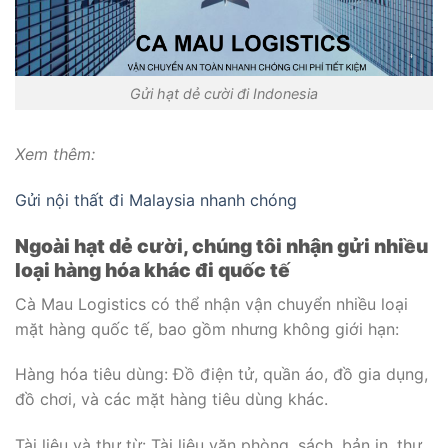
Gửi hạt dẻ cười đi Indonesia
Xem thêm:
Gửi nội thất đi Malaysia nhanh chóng
Ngoài hạt dẻ cười, chúng tôi nhận gửi nhiều
loại hàng hóa khác đi quốc tế
Cà Mau Logistics có thể nhận vận chuyển nhiều loại
mặt hàng quốc tế, bao gồm nhưng không giới hạn:
Hàng hóa tiêu dùng: Đồ điện tử, quần áo, đồ gia dụng,
đồ chơi, và các mặt hàng tiêu dùng khác.
Tài liệu và thư từ: Tài liệu văn phòng, sách, bản in, thư