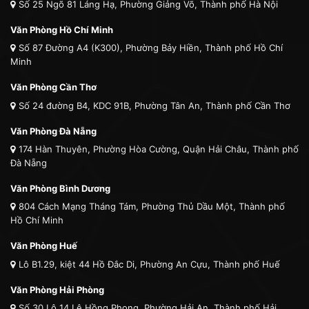
Số 25 Ngõ 81 Láng Hạ, Phường Giảng Võ, Thành phố Hà Nội
Văn Phòng Hồ Chí Minh
Số 87 Đường A4 (K300), Phường Bảy Hiền, Thành phố Hồ Chí
Minh
Văn Phòng Cần Thơ
Số 24 đường B4, KDC 91B, Phường Tân An, Thành phố Cần Thơ
Văn Phòng Đà Nẵng
174 Hàn Thuyên, Phường Hòa Cường, Quận Hải Châu, Thành phố
Đà Nẵng
Văn Phòng Bình Dương
804 Cách Mạng Tháng Tám, Phường Thủ Dầu Một, Thành phố
Hồ Chí Minh
Văn Phòng Huế
Lô B1.29, kiệt 44 Hồ Đắc Di, Phường An Cựu, Thành phố Huế
Văn Phòng Hải Phòng
Số 30 Lô 14 Lê Hồng Phong, Phường Hải An, Thành phố Hải