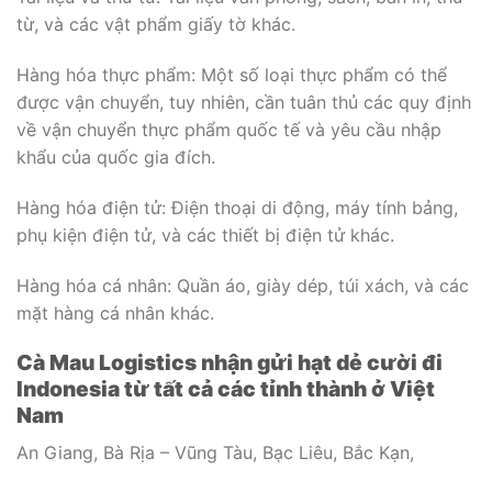
từ, và các vật phẩm giấy tờ khác.
Hàng hóa thực phẩm: Một số loại thực phẩm có thể
được vận chuyển, tuy nhiên, cần tuân thủ các quy định
về vận chuyển thực phẩm quốc tế và yêu cầu nhập
khẩu của quốc gia đích.
Hàng hóa điện tử: Điện thoại di động, máy tính bảng,
phụ kiện điện tử, và các thiết bị điện tử khác.
Hàng hóa cá nhân: Quần áo, giày dép, túi xách, và các
mặt hàng cá nhân khác.
Cà Mau Logistics nhận gửi hạt dẻ cười đi
Indonesia từ tất cả các tỉnh thành ở Việt
Nam
An Giang, Bà Rịa – Vũng Tàu, Bạc Liêu, Bắc Kạn,