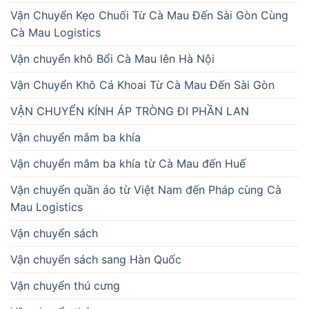
Vận Chuyển Kẹo Chuối Từ Cà Mau Đến Sài Gòn Cùng
Cà Mau Logistics
Vận chuyển khô Bổi Cà Mau lên Hà Nội
Vận Chuyển Khô Cá Khoai Từ Cà Mau Đến Sài Gòn
VẬN CHUYỂN KÍNH ÁP TRÒNG ĐI PHẦN LAN
Vận chuyển mắm ba khía
Vận chuyển mắm ba khía từ Cà Mau đến Huế
Vận chuyển quần áo từ Việt Nam đến Pháp cùng Cà
Mau Logistics
Vận chuyển sách
Vận chuyển sách sang Hàn Quốc
Vận chuyển thú cưng