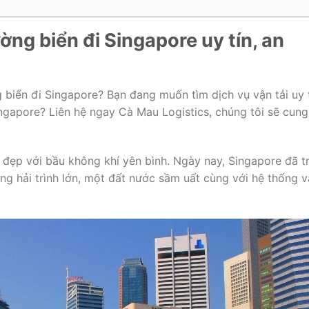
ng biển đi Singapore uy tín, an
biển đi Singapore? Bạn đang muốn tìm dịch vụ vận tải uy t
ngapore? Liên hệ ngay Cà Mau Logistics, chúng tôi sẽ cung
 đẹp với bầu không khí yên bình. Ngày nay, Singapore đã t
g hải trình lớn, một đất nước sầm uất cùng với hệ thống 