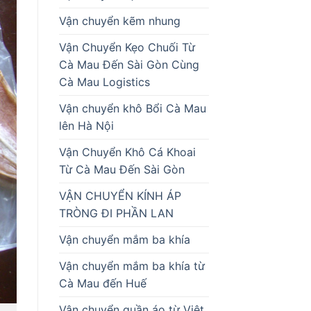
Vận chuyển kẽm nhung
Vận Chuyển Kẹo Chuối Từ
Cà Mau Đến Sài Gòn Cùng
Cà Mau Logistics
Vận chuyển khô Bổi Cà Mau
lên Hà Nội
Vận Chuyển Khô Cá Khoai
Từ Cà Mau Đến Sài Gòn
VẬN CHUYỂN KÍNH ÁP
TRÒNG ĐI PHẦN LAN
Vận chuyển mắm ba khía
Vận chuyển mắm ba khía từ
Cà Mau đến Huế
Vận chuyển quần áo từ Việt