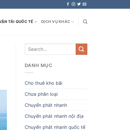
VẬN TẢI QUỐC TẾ
DỊCH VỤ KHÁC
DANH MỤC
Cho thuê kho bãi
Chưa phân loại
Chuyển phát nhanh
Chuyển phát nhanh nội địa
Chuyển phát nhanh quốc tế