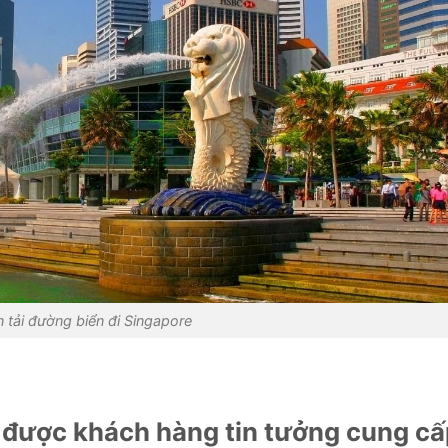
 tải đường biển đi Singapore
s được khách hàng tin tưởng cung cấ