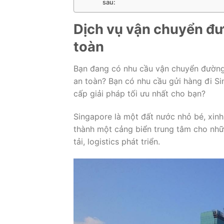
sau:
Dịch vụ vận chuyển đườ
toàn
Bạn đang có nhu cầu vận chuyển đường 
an toàn? Bạn có nhu cầu gửi hàng đi Si
cấp giải pháp tối ưu nhất cho bạn?
Singapore là một đất nước nhỏ bé, xinh
thành một cảng biển trung tâm cho nhữn
tải, logistics phát triển.