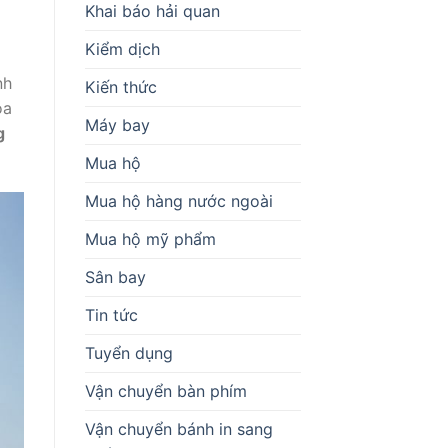
Khai báo hải quan
Kiểm dịch
nh
Kiến thức
óa
Máy bay
g
Mua hộ
Mua hộ hàng nước ngoài
Mua hộ mỹ phẩm
Sân bay
Tin tức
Tuyển dụng
Vận chuyển bàn phím
Vận chuyển bánh in sang