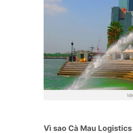
Vận
Vì sao Cà Mau Logistic