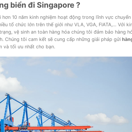
g biển đi Singapore ?
i hơn 10 năm kinh nghiệm hoạt động trong lĩnh vực chuyển
iều tổ chức lớn trên thế giới như VLA, VGA, FIATA,… Với ki
 trạng, vệ sinh an toàn hàng hóa chúng tôi đảm bảo hàng h
. Chúng tôi cam kết sẽ cung cấp những giải pháp gửi
hàn
m và tối ưu nhất cho bạn.