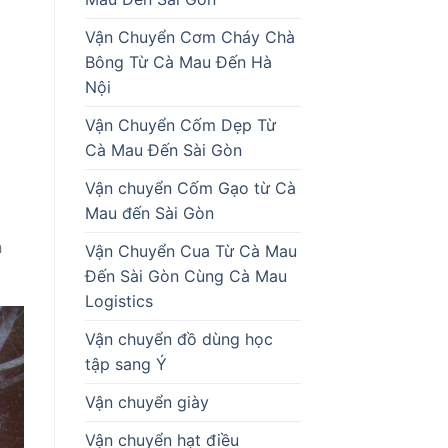
Vận Chuyển Cơm Cháy Chà
Bông Từ Cà Mau Đến Hà
Nội
Vận Chuyển Cốm Dẹp Từ
Cà Mau Đến Sài Gòn
Vận chuyển Cốm Gạo từ Cà
Mau đến Sài Gòn
h
Vận Chuyển Cua Từ Cà Mau
Đến Sài Gòn Cùng Cà Mau
Logistics
Vận chuyển đồ dùng học
tập sang Ý
Vận chuyển giày
Vận chuyển hạt điều