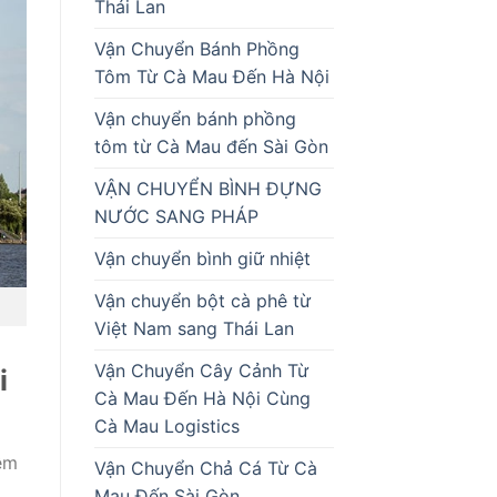
Thái Lan
Vận Chuyển Bánh Phồng
Tôm Từ Cà Mau Đến Hà Nội
Vận chuyển bánh phồng
tôm từ Cà Mau đến Sài Gòn
VẬN CHUYỂN BÌNH ĐỰNG
NƯỚC SANG PHÁP
Vận chuyển bình giữ nhiệt
Vận chuyển bột cà phê từ
Việt Nam sang Thái Lan
Vận Chuyển Cây Cảnh Từ
i
Cà Mau Đến Hà Nội Cùng
Cà Mau Logistics
iệm
Vận Chuyển Chả Cá Từ Cà
Mau Đến Sài Gòn