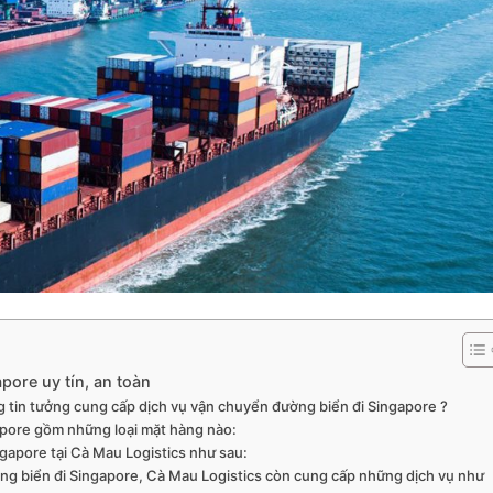
pore uy tín, an toàn
g tin tưởng cung cấp dịch vụ vận chuyển đường biển đi Singapore ?
apore gồm những loại mặt hàng nào:
ngapore tại Cà Mau Logistics như sau:
ng biển đi Singapore, Cà Mau Logistics còn cung cấp những dịch vụ như