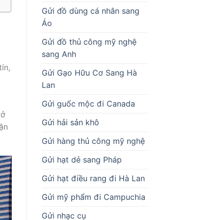
Gửi đồ dùng cá nhân sang
Áo
Gửi đồ thủ công mỹ nghệ
sang Anh
ín,
Gửi Gạo Hữu Cơ Sang Hà
Lan
Gửi guốc mộc đi Canada
rở
Gửi hải sản khô
vận
Gửi hàng thủ công mỹ nghệ
Gửi hạt dẻ sang Pháp
Gửi hạt điều rang đi Hà Lan
Gửi mỹ phẩm đi Campuchia
Gửi nhạc cụ