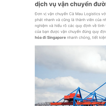
dịch vụ vận chuyển đườn
Đơn vị vận chuyển Cà Mau Logistics vớ
phát nhanh và cũng là thành viên của nh
nghiệm và hiểu rõ các quy định về tình
của bạn được vận chuyển đúng quy định
hóa đi Singapore
nhanh chóng, tiết kiệ