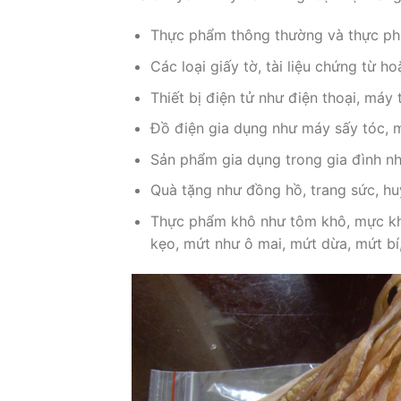
Thực phẩm thông thường và thực phẩ
Các loại giấy tờ, tài liệu chứng từ h
Thiết bị điện tử như điện thoại, máy
Đồ điện gia dụng như máy sấy tóc, 
Sản phẩm gia dụng trong gia đình nh
Quà tặng như đồng hồ, trang sức, h
Thực phẩm khô như tôm khô, mực khô
kẹo, mứt như ô mai, mứt dừa, mứt bí,