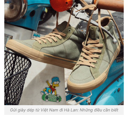
Gửi giày dép từ Việt Nam đi Hà Lan: Những điều cần biết