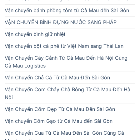
Vận chuyển bánh phồng tôm từ Cà Mau đến Sài Gòn
VẬN CHUYỂN BÌNH ĐỰNG NƯỚC SANG PHÁP
Vận chuyển bình giữ nhiệt
Vận chuyển bột cà phê từ Việt Nam sang Thái Lan
Vận Chuyển Cây Cảnh Từ Cà Mau Đến Hà Nội Cùng
Cà Mau Logistics
Vận Chuyển Chả Cá Từ Cà Mau Đến Sài Gòn
Vận Chuyển Cơm Cháy Chà Bông Từ Cà Mau Đến Hà
Nội
Vận Chuyển Cốm Dẹp Từ Cà Mau Đến Sài Gòn
Vận chuyển Cốm Gạo từ Cà Mau đến Sài Gòn
Vận Chuyển Cua Từ Cà Mau Đến Sài Gòn Cùng Cà