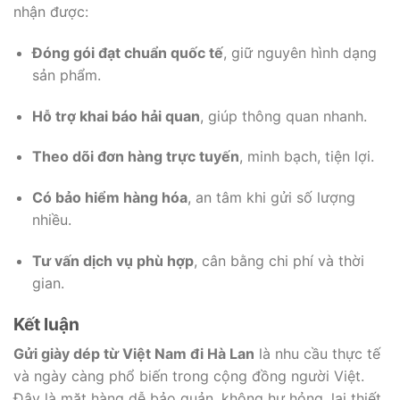
nhận được:
Đóng gói đạt chuẩn quốc tế
, giữ nguyên hình dạng
sản phẩm.
Hỗ trợ khai báo hải quan
, giúp thông quan nhanh.
Theo dõi đơn hàng trực tuyến
, minh bạch, tiện lợi.
Có bảo hiểm hàng hóa
, an tâm khi gửi số lượng
nhiều.
Tư vấn dịch vụ phù hợp
, cân bằng chi phí và thời
gian.
Kết luận
Gửi giày dép từ Việt Nam đi Hà Lan
là nhu cầu thực tế
và ngày càng phổ biến trong cộng đồng người Việt.
Đây là mặt hàng dễ bảo quản, không hư hỏng, lại thiết