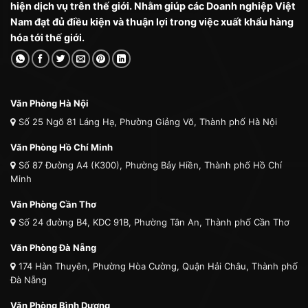
hiện dịch vụ trên thế giới. Nhằm giúp các Doanh nghiệp Việt
Nam đạt đủ điều kiện và thuận lợi trong việc xuất khẩu hàng
hóa tới thế giới.
Văn Phòng Hà Nội
Số 25 Ngõ 81 Láng Hạ, Phường Giảng Võ, Thành phố Hà Nội
Văn Phòng Hồ Chí Minh
Số 87 Đường A4 (K300), Phường Bảy Hiền, Thành phố Hồ Chí
Minh
Văn Phòng Cần Thơ
Số 24 đường B4, KDC 91B, Phường Tân An, Thành phố Cần Thơ
Văn Phòng Đà Nẵng
174 Hàn Thuyên, Phường Hòa Cường, Quận Hải Châu, Thành phố
Đà Nẵng
Văn Phòng Bình Dương