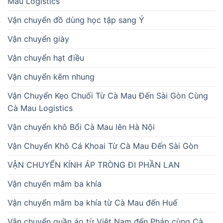
Mau Logistics
Vận chuyển đồ dùng học tập sang Ý
Vận chuyển giày
Vận chuyển hạt điều
Vận chuyển kẽm nhung
Vận Chuyển Kẹo Chuối Từ Cà Mau Đến Sài Gòn Cùng
Cà Mau Logistics
Vận chuyển khô Bổi Cà Mau lên Hà Nội
Vận Chuyển Khô Cá Khoai Từ Cà Mau Đến Sài Gòn
VẬN CHUYỂN KÍNH ÁP TRÒNG ĐI PHẦN LAN
Vận chuyển mắm ba khía
Vận chuyển mắm ba khía từ Cà Mau đến Huế
Vận chuyển quần áo từ Việt Nam đến Pháp cùng Cà