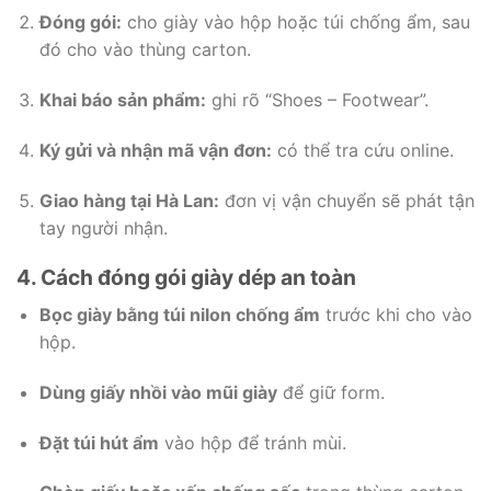
Đóng gói:
cho giày vào hộp hoặc túi chống ẩm, sau
đó cho vào thùng carton.
Khai báo sản phẩm:
ghi rõ “Shoes – Footwear”.
Ký gửi và nhận mã vận đơn:
có thể tra cứu online.
Giao hàng tại Hà Lan:
đơn vị vận chuyển sẽ phát tận
tay người nhận.
4. Cách đóng gói giày dép an toàn
Bọc giày bằng túi nilon chống ẩm
trước khi cho vào
hộp.
Dùng giấy nhồi vào mũi giày
để giữ form.
Đặt túi hút ẩm
vào hộp để tránh mùi.