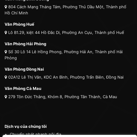
804 Cách Mạng Tháng Tám, Phường Thủ Dầu Một, Thành phố
Hồ Chí Minh
Văn Phòng Huế
Lô B1.29, kiệt 44 Hồ Đắc Di, Phường An Cựu, Thành phố Huế
Văn Phòng Hải Phòng
Số 30 Lô 14 Lê Hồng Phong, Phường Hải An, Thành phố Hải
Phòng
Văn Phòng Đồng Nai
02A12 Lê Thị Vân, KDC An Bình, Phường Trấn Biên, Đồng Nai
Văn Phòng Cà Mau
279 Tôn Đức Thắng, Khóm 8, Phường Tân Thành, Cà Mau
Dịch vụ của chúng tôi
Chuyển phát nhanh nội địa