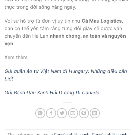
thực trong đời sống hàng ngày.
Với sự hỗ trợ từ đơn vị uy tín như
Cà Mau Logistics
,
bạn có thể yên tâm rằng từng đôi giày sẽ được vận
chuyển đến Hà Lan
nhanh chóng, an toàn và nguyên
vẹn
.
Xem thêm:
Gửi quần áo từ Việt Nam đi Hungary: Những điều cần
biết
Gửi Bánh Đậu Xanh Hải Dương Đi Canada
This entry was posted in
Chuyển phát nhanh
,
Chuyển phát nhanh