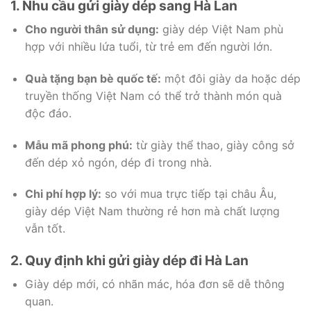
1. Nhu cầu gửi giày dép sang Hà Lan
Cho người thân sử dụng:
giày dép Việt Nam phù
hợp với nhiều lứa tuổi, từ trẻ em đến người lớn.
Quà tặng bạn bè quốc tế:
một đôi giày da hoặc dép
truyền thống Việt Nam có thể trở thành món quà
độc đáo.
Mẫu mã phong phú:
từ giày thể thao, giày công sở
đến dép xỏ ngón, dép đi trong nhà.
Chi phí hợp lý:
so với mua trực tiếp tại châu Âu,
giày dép Việt Nam thường rẻ hơn mà chất lượng
vẫn tốt.
2. Quy định khi gửi giày dép đi Hà Lan
Giày dép mới, có nhãn mác, hóa đơn sẽ dễ thông
quan.