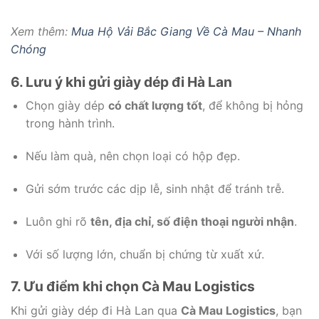
Xem thêm:
Mua Hộ Vải Bắc Giang Về Cà Mau – Nhanh
Chóng
6. Lưu ý khi gửi giày dép đi Hà Lan
Chọn giày dép
có chất lượng tốt
, để không bị hỏng
trong hành trình.
Nếu làm quà, nên chọn loại có hộp đẹp.
Gửi sớm trước các dịp lễ, sinh nhật để tránh trễ.
Luôn ghi rõ
tên, địa chỉ, số điện thoại người nhận
.
Với số lượng lớn, chuẩn bị chứng từ xuất xứ.
7. Ưu điểm khi chọn Cà Mau Logistics
Khi gửi giày dép đi Hà Lan qua
Cà Mau Logistics
, bạn