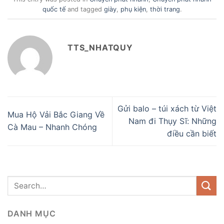
quốc tế
and tagged
giày
,
phụ kiện
,
thời trang
.
TTS_NHATQUY
Gửi balo – túi xách từ Việt
Mua Hộ Vải Bắc Giang Về
Nam đi Thụy Sĩ: Những
Cà Mau – Nhanh Chóng
điều cần biết
DANH MỤC