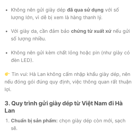
Không nên gửi giày dép
đã qua sử dụng
với số
lượng lớn, vì dễ bị xem là hàng thanh lý.
Với giày da, cần đảm bảo
chứng từ xuất xứ
nếu gửi
số lượng nhiều.
Không nên gửi kèm chất lỏng hoặc pin (như giày có
đèn LED).
Tin vui: Hà Lan không cấm nhập khẩu giày dép, nên
nếu đóng gói đúng quy định, việc thông quan rất thuận
lợi.
3. Quy trình gửi giày dép từ Việt Nam đi Hà
Lan
Chuẩn bị sản phẩm:
chọn giày dép còn mới, sạch
sẽ.