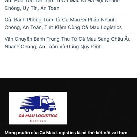
Gửi Hỏa Tốc Tài Liệu Từ Cà Mau Đi Hà Nội Nhanh
Chóng, Uy Tín, An Toàn
Gửi Bánh Phồng Tôm Từ Cà Mau Đi Pháp Nhanh
Chóng, An Toàn, Tiết Kiệm Cùng Cà Mau Logistics
Vận Chuyển Bánh Trung Thu Từ Cà Mau Sang Châu Âu
Nhanh Chóng, An Toàn Và Đúng Quy Định
Mong muốn của Cà Mau Logistics là có thể kết nối và thực