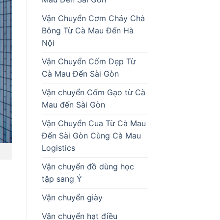
Vận Chuyển Cơm Cháy Chà
Bông Từ Cà Mau Đến Hà
Nội
Vận Chuyển Cốm Dẹp Từ
Cà Mau Đến Sài Gòn
Vận chuyển Cốm Gạo từ Cà
Mau đến Sài Gòn
Vận Chuyển Cua Từ Cà Mau
Đến Sài Gòn Cùng Cà Mau
Logistics
Vận chuyển đồ dùng học
tập sang Ý
Vận chuyển giày
Vận chuyển hạt điều