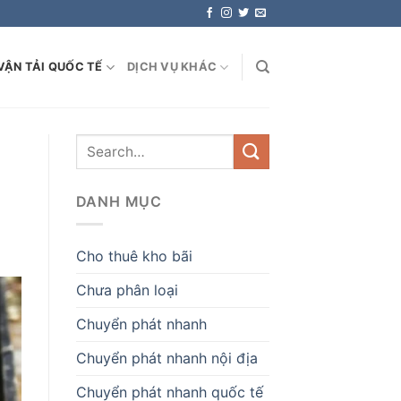
VẬN TẢI QUỐC TẾ
DỊCH VỤ KHÁC
DANH MỤC
Cho thuê kho bãi
Chưa phân loại
Chuyển phát nhanh
Chuyển phát nhanh nội địa
Chuyển phát nhanh quốc tế