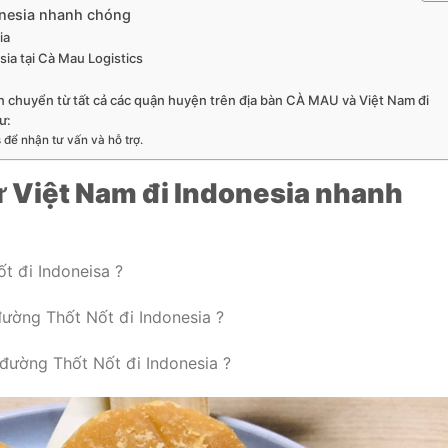
onesia nhanh chóng
ia
sia tại Cà Mau Logistics
n chuyển từ tất cả các quận huyện trên địa bàn CÀ MAU và Việt Nam đi
ư:
 để nhận tư vấn và hỗ trợ.
ừ Việt Nam đi Indonesia nhanh
t đi Indoneisa ?
ường Thốt Nốt đi Indonesia ?
 đường Thốt Nốt đi Indonesia ?