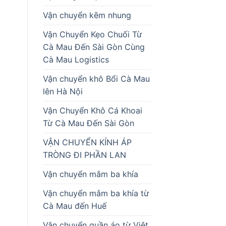
Vận chuyển kẽm nhung
Vận Chuyển Kẹo Chuối Từ
Cà Mau Đến Sài Gòn Cùng
Cà Mau Logistics
Vận chuyển khô Bổi Cà Mau
lên Hà Nội
Vận Chuyển Khô Cá Khoai
Từ Cà Mau Đến Sài Gòn
VẬN CHUYỂN KÍNH ÁP
TRÒNG ĐI PHẦN LAN
Vận chuyển mắm ba khía
Vận chuyển mắm ba khía từ
Cà Mau đến Huế
Vận chuyển quần áo từ Việt