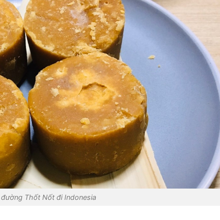
 đường Thốt Nốt đi Indonesia