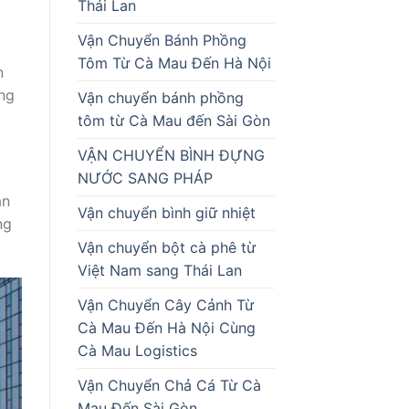
Thái Lan
Vận Chuyển Bánh Phồng
Tôm Từ Cà Mau Đến Hà Nội
n
ng
Vận chuyển bánh phồng
tôm từ Cà Mau đến Sài Gòn
VẬN CHUYỂN BÌNH ĐỰNG
NƯỚC SANG PHÁP
ận
Vận chuyển bình giữ nhiệt
ng
Vận chuyển bột cà phê từ
Việt Nam sang Thái Lan
Vận Chuyển Cây Cảnh Từ
Cà Mau Đến Hà Nội Cùng
Cà Mau Logistics
Vận Chuyển Chả Cá Từ Cà
Mau Đến Sài Gòn