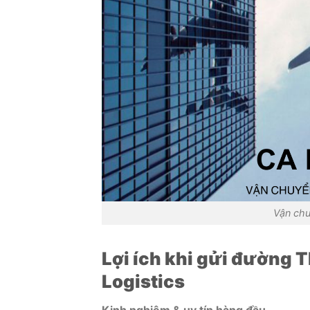
Vận chu
Lợi ích khi gửi đường T
Logistics
Kinh nghiệm & uy tín hàng đầu