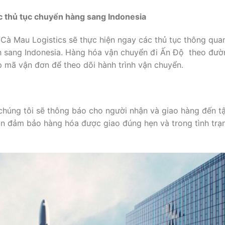
c thủ tục chuyển hàng sang Indonesia
 Cà Mau Logistics sẽ thực hiện ngay các thủ tục thông qua
h sang Indonesia. Hàng hóa vận chuyển đi Ấn Độ theo đườ
mã vận đơn để theo dõi hành trình vận chuyển.
, chúng tôi sẽ thông báo cho người nhận và giao hàng đến t
uôn đảm bảo hàng hóa được giao đúng hẹn và trong tình trạ