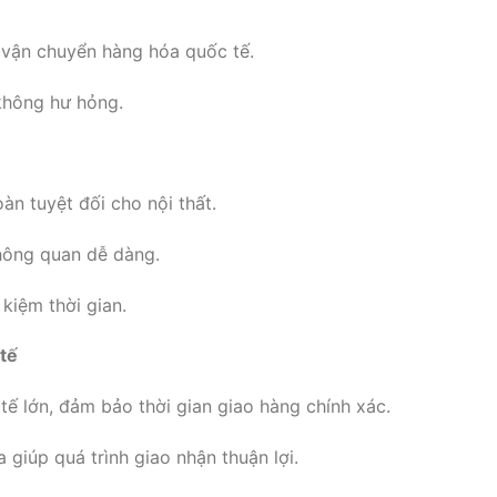
 vận chuyển hàng hóa quốc tế.
không hư hỏng.
n tuyệt đối cho nội thất.
thông quan dễ dàng.
 kiệm thời gian.
 tế
ế lớn, đảm bảo thời gian giao hàng chính xác.
 giúp quá trình giao nhận thuận lợi.