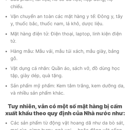
chiếu.
Vận chuyển an toàn các mặt hàng y tế: Đông y, tây
y, thuốc bắc, thuốc nam, lá khô, dược liệu.
Mặt hàng điện tử: Điện thoại, laptop, linh kiện điện
tử.
Hàng mẫu: Mẫu vải, mẫu túi xách, mẫu giày, bảng
gỗ.
Vật dụng cá nhân: Quần áo, sách vở, đồ dùng học
tập, giày dép, quà tặng.
Sản phẩm mỹ phẩm: Kem tắm trắng, kem dưỡng da,
và nhiều sản phẩm khác.
Tuy nhiên, vẫn có một số mặt hàng bị cấm
xuất khẩu theo quy định của Nhà nước như:
Các sản phẩm từ động vật hoang dã như da bò sát,