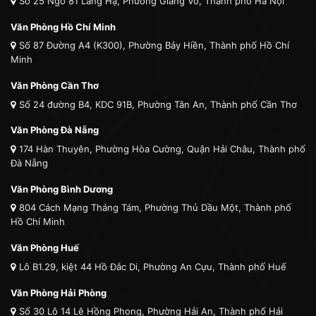
Số 25 Ngõ 81 Láng Hạ, Phường Giảng Võ, Thành phố Hà Nội
Văn Phòng Hồ Chí Minh
Số 87 Đường A4 (K300), Phường Bảy Hiền, Thành phố Hồ Chí
Minh
Văn Phòng Cần Thơ
Số 24 đường B4, KDC 91B, Phường Tân An, Thành phố Cần Thơ
Văn Phòng Đà Nẵng
174 Hàn Thuyên, Phường Hòa Cường, Quận Hải Châu, Thành phố
Đà Nẵng
Văn Phòng Bình Dương
804 Cách Mạng Tháng Tám, Phường Thủ Dầu Một, Thành phố
Hồ Chí Minh
Văn Phòng Huế
Lô B1.29, kiệt 44 Hồ Đắc Di, Phường An Cựu, Thành phố Huế
Văn Phòng Hải Phòng
Số 30 Lô 14 Lê Hồng Phong, Phường Hải An, Thành phố Hải