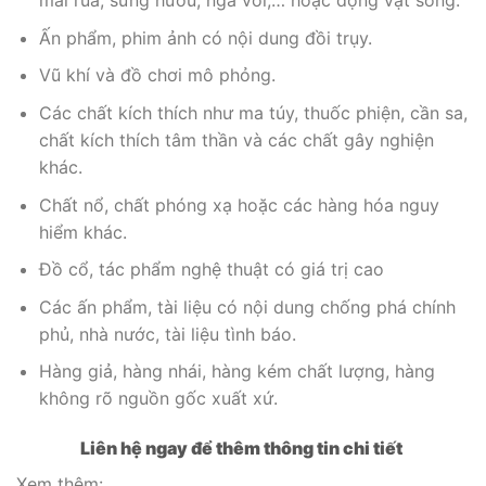
mai rùa, sừng hươu, ngà voi,… hoặc động vật sống.
Ấn phẩm, phim ảnh có nội dung đồi trụy.
Vũ khí và đồ chơi mô phỏng.
Các chất kích thích như ma túy, thuốc phiện, cần sa,
chất kích thích tâm thần và các chất gây nghiện
khác.
Chất nổ, chất phóng xạ hoặc các hàng hóa nguy
hiểm khác.
Đồ cổ, tác phẩm nghệ thuật có giá trị cao
Các ấn phẩm, tài liệu có nội dung chống phá chính
phủ, nhà nước, tài liệu tình báo.
Hàng giả, hàng nhái, hàng kém chất lượng, hàng
không rõ nguồn gốc xuất xứ.
Liên hệ ngay để thêm thông tin chi tiết
Xem thêm: