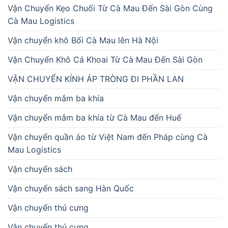
Vận Chuyển Kẹo Chuối Từ Cà Mau Đến Sài Gòn Cùng
Cà Mau Logistics
Vận chuyển khô Bổi Cà Mau lên Hà Nội
Vận Chuyển Khô Cá Khoai Từ Cà Mau Đến Sài Gòn
VẬN CHUYỂN KÍNH ÁP TRÒNG ĐI PHẦN LAN
Vận chuyển mắm ba khía
Vận chuyển mắm ba khía từ Cà Mau đến Huế
Vận chuyển quần áo từ Việt Nam đến Pháp cùng Cà
Mau Logistics
Vận chuyển sách
Vận chuyển sách sang Hàn Quốc
Vận chuyển thú cưng
Vận chuyển thú cưng