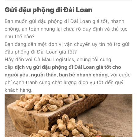
Gửi đậu phộng đi Đài Loan
Bạn muốn gửi đậu phộng đi Đài Loan giá tốt, nhanh
chóng, an toàn nhưng lại chưa rõ quy định và thủ tục
như thế nào?
Bạn đang cần một đơn vị vận chuyển uy tín hỗ trợ gửi
đậu phộng đi Đài Loan giá tốt?
Hãy đến với Cà Mau Logistics, chúng tôi cung
cấp
dịch vụ gửi đậu phộng đi Đài Loan giá tốt cho
người yêu, người thân, bạn bè nhanh chóng
, với cước
phí cạnh tranh cùng chất lượng dịch vụ tốt đến quý
khách hàng.