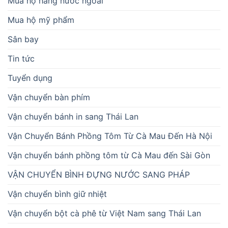
Mua hộ hàng nước ngoài
Mua hộ mỹ phẩm
Sân bay
Tin tức
Tuyển dụng
Vận chuyển bàn phím
Vận chuyển bánh in sang Thái Lan
Vận Chuyển Bánh Phồng Tôm Từ Cà Mau Đến Hà Nội
Vận chuyển bánh phồng tôm từ Cà Mau đến Sài Gòn
VẬN CHUYỂN BÌNH ĐỰNG NƯỚC SANG PHÁP
Vận chuyển bình giữ nhiệt
Vận chuyển bột cà phê từ Việt Nam sang Thái Lan