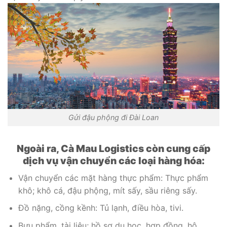
Gửi đậu phộng đi Đài Loan
Ngoài ra, Cà Mau Logistics còn cung cấp
dịch vụ vận chuyển các loại hàng hóa:
Vận chuyển các mặt hàng thực phẩm: Thực phẩm
khô; khô cá, đậu phộng, mít sấy, sầu riêng sấy.
Đồ nặng, cồng kềnh: Tủ lạnh, điều hòa, tivi.
Bưu phẩm, tài liệu; hồ sơ du học, hợp đồng, hộ