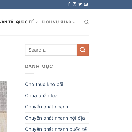
VẬN TẢI QUỐC TẾ
DỊCH VỤ KHÁC
DANH MỤC
Cho thuê kho bãi
Chưa phân loại
Chuyển phát nhanh
Chuyển phát nhanh nội địa
Chuyển phát nhanh quốc tế