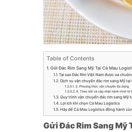
Table of Contents
Gửi Đác Rim Sang Mỹ Tại Cà Mau Logist
Tại sao Đác Rim Việt Nam được ưa chuộn
Dịch vụ vận chuyển đác rim sang Mỹ tại
3. Phương thức vận chuyển đa dạng
4. Theo dõi và cập nhật hành trình lô 
Quy trình vận chuyển đác rim sang Mỹ t
Lợi ích khi chọn Cà Mau Logistics
Hãy để Cà Mau Logistics đồng hành cù
Gửi Đác Rim Sang Mỹ T