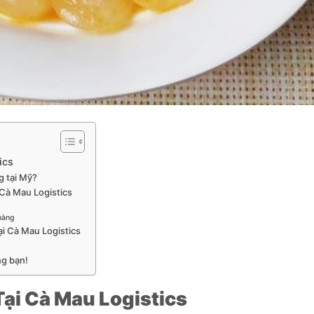
ics
g tại Mỹ?
 Cà Mau Logistics
hàng
ại Cà Mau Logistics
ng bạn!
ại Cà Mau Logistics