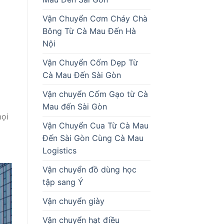
Vận Chuyển Cơm Cháy Chà
Bông Từ Cà Mau Đến Hà
Nội
Vận Chuyển Cốm Dẹp Từ
Cà Mau Đến Sài Gòn
Vận chuyển Cốm Gạo từ Cà
Mau đến Sài Gòn
mọi
Vận Chuyển Cua Từ Cà Mau
Đến Sài Gòn Cùng Cà Mau
Logistics
Vận chuyển đồ dùng học
tập sang Ý
Vận chuyển giày
Vận chuyển hạt điều