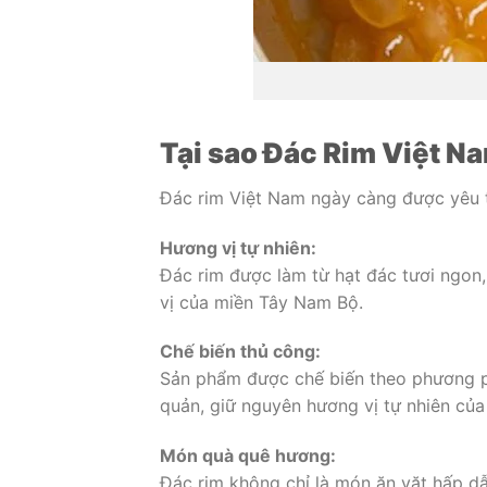
Tại sao Đác Rim Việt N
Đác rim Việt Nam ngày càng được yêu t
Hương vị tự nhiên:
Đác rim được làm từ hạt đác tươi ngon,
vị của miền Tây Nam Bộ.
Chế biến thủ công:
Sản phẩm được chế biến theo phương p
quản, giữ nguyên hương vị tự nhiên của
Món quà quê hương:
Đác rim không chỉ là món ăn vặt hấp d