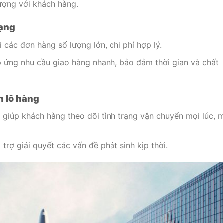
ượng với khách hàng.
dạng
i các đơn hàng số lượng lớn, chi phí hợp lý.
p ứng nhu cầu giao hàng nhanh, bảo đảm thời gian và chất
h lô hàng
 giúp khách hàng theo dõi tình trạng vận chuyển mọi lúc, 
trợ giải quyết các vấn đề phát sinh kịp thời.