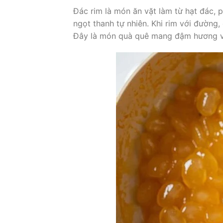
Đác rim là món ăn vặt làm từ hạt đác, 
ngọt thanh tự nhiên. Khi rim với đường
Đây là món quà quê mang đậm hương v