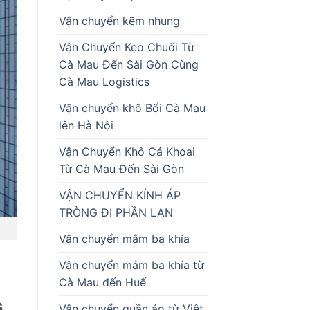
Vận chuyển kẽm nhung
Vận Chuyển Kẹo Chuối Từ
Cà Mau Đến Sài Gòn Cùng
Cà Mau Logistics
Vận chuyển khô Bổi Cà Mau
lên Hà Nội
Vận Chuyển Khô Cá Khoai
Từ Cà Mau Đến Sài Gòn
VẬN CHUYỂN KÍNH ÁP
TRÒNG ĐI PHẦN LAN
Vận chuyển mắm ba khía
Vận chuyển mắm ba khía từ
Cà Mau đến Huế
s
Vận chuyển quần áo từ Việt