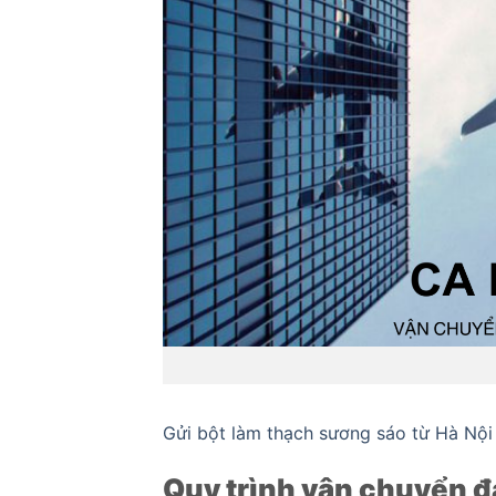
Gửi bột làm thạch sương sáo từ Hà Nộ
Quy trình vận chuyển đ