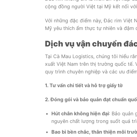
cộng đồng người Việt tại Mỹ kết nối vớ
Với những đặc điểm này, Đác rim Việt 
Mỹ yêu thích ẩm thực tự nhiên và đậm 
Dịch vụ vận chuyển đác
Tại Cà Mau Logistics, chúng tôi hiểu rằ
xuất Việt Nam trên thị trường quốc tế. 
quy trình chuyên nghiệp và các ưu điểm
1. Tư vấn chi tiết và hỗ trợ giấy tờ
2. Đóng gói và bảo quản đạt chuẩn quố
Hút chân không hiện đại
: Bảo quản 
nguyên chất lượng trong suốt quá tr
Bao bì bền chắc, thân thiện môi trư