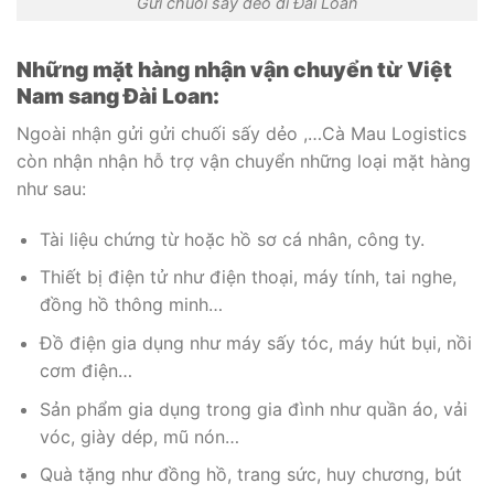
Gửi chuối sấy dẻo đi Đài Loan
Những mặt hàng nhận vận chuyển từ Việt
Nam sang Đài Loan:
Ngoài nhận gửi gửi chuối sấy dẻo ,…Cà Mau Logistics
còn nhận nhận hỗ trợ vận chuyển những loại mặt hàng
như sau:
Tài liệu chứng từ hoặc hồ sơ cá nhân, công ty.
Thiết bị điện tử như điện thoại, máy tính, tai nghe,
đồng hồ thông minh…
Đồ điện gia dụng như máy sấy tóc, máy hút bụi, nồi
cơm điện…
Sản phẩm gia dụng trong gia đình như quần áo, vải
vóc, giày dép, mũ nón…
Quà tặng như đồng hồ, trang sức, huy chương, bút