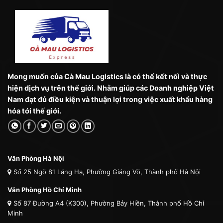
Mong muốn của Cà Mau Logistics là có thể kết nối và thực
hiện dịch vụ trên thế giới. Nhằm giúp các Doanh nghiệp Việt
Nam đạt đủ điều kiện và thuận lợi trong việc xuất khẩu hàng
hóa tới thế giới.
Văn Phòng Hà Nội
Số 25 Ngõ 81 Láng Hạ, Phường Giảng Võ, Thành phố Hà Nội
Văn Phòng Hồ Chí Minh
Số 87 Đường A4 (K300), Phường Bảy Hiền, Thành phố Hồ Chí
Minh