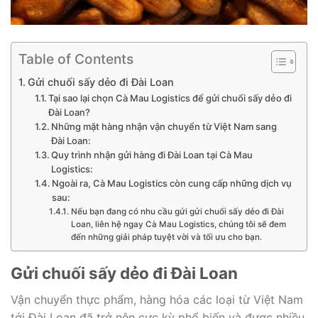
Table of Contents
Gửi chuối sấy dẻo đi Đài Loan
Tại sao lại chọn Cà Mau Logistics để gửi chuối sấy dẻo đi
Đài Loan?
Những mặt hàng nhận vận chuyển từ Việt Nam sang
Đài Loan:
Quy trình nhận gửi hàng đi Đài Loan tại Cà Mau
Logistics:
Ngoài ra, Cà Mau Logistics còn cung cấp những dịch vụ
sau:
Nếu bạn đang có nhu cầu gửi gửi chuối sấy dẻo đi Đài
Loan, liên hệ ngay Cà Mau Logistics, chúng tôi sẽ đem
đến những giải pháp tuyệt vời và tối ưu cho bạn.
Gửi chuối sấy dẻo đi Đài Loan
Vận chuyển thực phẩm, hàng hóa các loại từ Việt Nam
tới Đài Loan đã trở nên cực kỳ phổ biến và được nhiều