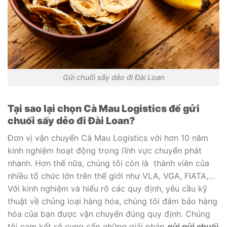
Gửi chuối sấy dẻo đi Đài Loan
Tại sao lại chọn Cà Mau Logistics để gửi
chuối sấy dẻo đi Đài Loan?
Đơn vị vận chuyển Cà Mau Logistics với hơn 10 năm
kinh nghiệm hoạt động trong lĩnh vực chuyển phát
nhanh. Hơn thế nữa, chúng tôi còn là thành viên của
nhiều tổ chức lớn trên thế giới như VLA, VGA, FIATA,…
Với kinh nghiệm và hiểu rõ các quy định, yêu cầu kỹ
thuật về chủng loại hàng hóa, chúng tôi đảm bảo hàng
hóa của bạn được vận chuyển đúng quy định. Chúng
tôi cam kết sẽ cung cấp những giải pháp
gửi gửi chuối