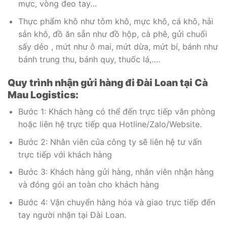
mực, vòng đeo tay…
Thực phẩm khô như tôm khô, mực khô, cá khô, hải
sản khô, đồ ăn sẵn như đồ hộp, cà phê, gửi chuối
sấy dẻo , mứt như ô mai, mứt dừa, mứt bí, bánh như
bánh trung thu, bánh quy, thuốc lá,….
Quy trình nhận gửi hàng đi Đài Loan tại Cà
Mau Logistics:
Bước 1: Khách hàng có thể đến trực tiếp văn phòng
hoặc liên hệ trực tiếp qua Hotline/Zalo/Website.
Bước 2: Nhân viên của công ty sẽ liên hệ tư vấn
trực tiếp với khách hàng
Bước 3: Khách hàng gửi hàng, nhân viên nhận hàng
và đóng gói an toàn cho khách hàng
Bước 4: Vận chuyển hàng hóa và giao trực tiếp đến
tay người nhận tại Đài Loan.