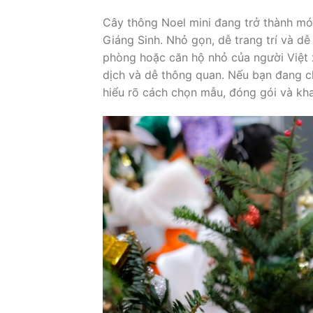
Cây thông Noel mini đang trở thành m
Giáng Sinh. Nhỏ gọn, dễ trang trí và dễ
phòng hoặc căn hộ nhỏ của người Việt x
dịch và dễ thông quan. Nếu bạn đang ch
hiểu rõ cách chọn mẫu, đóng gói và kh