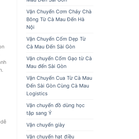
Vận Chuyển Cơm Cháy Chà
Bông Từ Cà Mau Đến Hà
Nội
Vận Chuyển Cốm Dẹp Từ
Cà Mau Đến Sài Gòn
on
c
Vận chuyển Cốm Gạo từ Cà
ánh
Mau đến Sài Gòn
n.
Vận Chuyển Cua Từ Cà Mau
Đến Sài Gòn Cùng Cà Mau
Logistics
Vận chuyển đồ dùng học
tập sang Ý
 dễ
Vận chuyển giày
Vận chuyển hạt điều