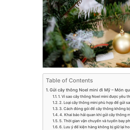
Table of Contents
Gửi cây thông Noel mini đi Mỹ – Món q
1. Vì sao cây thông Noel mini được yêu th
2. Loại cây thông mini phù hợp để gửi 
3. Cách đóng gói để cây thông không b
4. Khai báo hải quan khi gửi cây thông m
5. Thời gian vận chuyển và tuyến bay p
6. Lưu ý để kiện hàng không bị giữ lại 