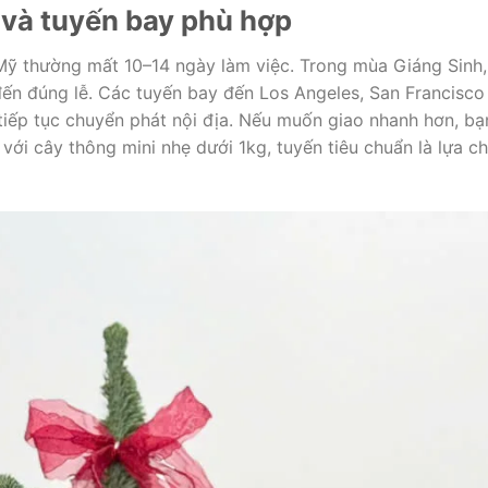
 và tuyến bay phù hợp
 Mỹ thường mất 10–14 ngày làm việc. Trong mùa Giáng Sinh,
đến đúng lễ. Các tuyến bay đến Los Angeles, San Francisco
tiếp tục chuyển phát nội địa. Nếu muốn giao nhanh hơn, bạ
 với cây thông mini nhẹ dưới 1kg, tuyến tiêu chuẩn là lựa c