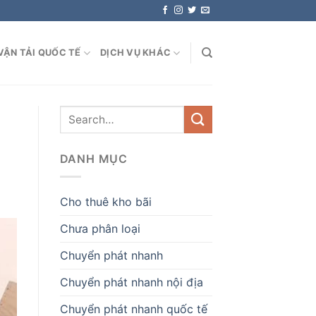
VẬN TẢI QUỐC TẾ
DỊCH VỤ KHÁC
DANH MỤC
Cho thuê kho bãi
Chưa phân loại
Chuyển phát nhanh
Chuyển phát nhanh nội địa
Chuyển phát nhanh quốc tế