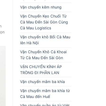
Vận chuyển kẽm nhung
Vận Chuyển Kẹo Chuối Từ
Cà Mau Đến Sài Gòn Cùng
n
Cà Mau Logistics
họn
Vận chuyển khô Bổi Cà Mau
lên Hà Nội
Vận Chuyển Khô Cá Khoai
Từ Cà Mau Đến Sài Gòn
VẬN CHUYỂN KÍNH ÁP
TRÒNG ĐI PHẦN LAN
Vận chuyển mắm ba khía
Vận chuyển mắm ba khía từ
Cà Mau đến Huế
Vận chuyển quần áo từ Việt