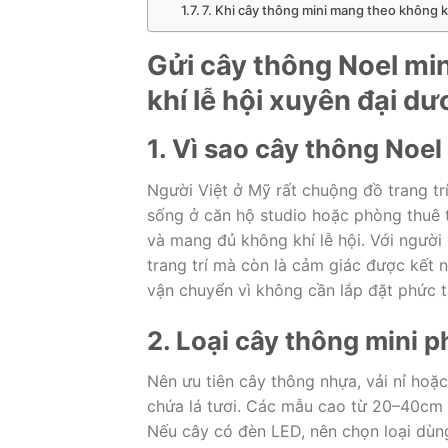
7. Khi cây thông mini mang theo không k
Gửi cây thông Noel mi
khí lễ hội xuyên đại d
1. Vì sao cây thông Noel
Người Việt ở Mỹ rất chuộng đồ trang tr
sống ở căn hộ studio hoặc phòng thuê t
và mang đủ không khí lễ hội. Với người
trang trí mà còn là cảm giác được kết nố
vận chuyển vì không cần lắp đặt phức t
2. Loại cây thông mini 
Nên ưu tiên cây thông nhựa, vải nỉ hoặ
chứa lá tươi. Các mẫu cao từ 20–40cm l
Nếu cây có đèn LED, nên chọn loại dùng 