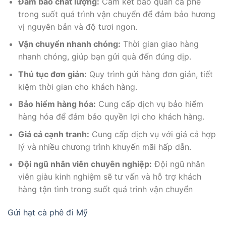
Đảm bảo chất lượng:
Cam kết bảo quản cà phê
trong suốt quá trình vận chuyển để đảm bảo hương
vị nguyên bản và độ tươi ngon.
Vận chuyển nhanh chóng:
Thời gian giao hàng
nhanh chóng, giúp bạn gửi quà đến đúng dịp.
Thủ tục đơn giản:
Quy trình gửi hàng đơn giản, tiết
kiệm thời gian cho khách hàng.
Bảo hiểm hàng hóa:
Cung cấp dịch vụ bảo hiểm
hàng hóa để đảm bảo quyền lợi cho khách hàng.
Giá cả cạnh tranh:
Cung cấp dịch vụ với giá cả hợp
lý và nhiều chương trình khuyến mãi hấp dẫn.
Đội ngũ nhân viên chuyên nghiệp:
Đội ngũ nhân
viên giàu kinh nghiệm sẽ tư vấn và hỗ trợ khách
hàng tận tình trong suốt quá trình vận chuyển
Gửi hạt cà phê đi Mỹ