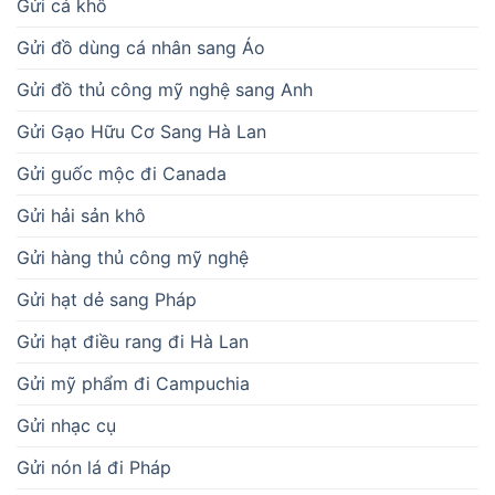
Gửi cá khô
Gửi đồ dùng cá nhân sang Áo
Gửi đồ thủ công mỹ nghệ sang Anh
Gửi Gạo Hữu Cơ Sang Hà Lan
Gửi guốc mộc đi Canada
Gửi hải sản khô
Gửi hàng thủ công mỹ nghệ
Gửi hạt dẻ sang Pháp
Gửi hạt điều rang đi Hà Lan
Gửi mỹ phẩm đi Campuchia
Gửi nhạc cụ
Gửi nón lá đi Pháp