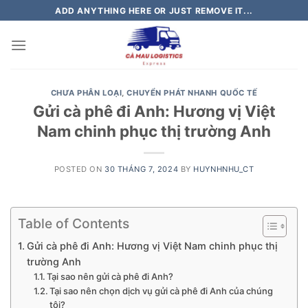
Skip
ADD ANYTHING HERE OR JUST REMOVE IT...
to
content
CHƯA PHÂN LOẠI
,
CHUYỂN PHÁT NHANH QUỐC TẾ
Gửi cà phê đi Anh: Hương vị Việt
Nam chinh phục thị trường Anh
POSTED ON
30 THÁNG 7, 2024
BY
HUYNHNHU_CT
Table of Contents
Gửi cà phê đi Anh: Hương vị Việt Nam chinh phục thị
trường Anh
Tại sao nên gửi cà phê đi Anh?
Tại sao nên chọn dịch vụ gửi cà phê đi Anh của chúng
tôi?