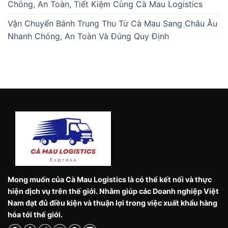
Chóng, An Toàn, Tiết Kiệm Cùng Cà Mau Logistics
Vận Chuyển Bánh Trung Thu Từ Cà Mau Sang Châu Âu
Nhanh Chóng, An Toàn Và Đúng Quy Định
Mong muốn của Cà Mau Logistics là có thể kết nối và thực
hiện dịch vụ trên thế giới. Nhằm giúp các Doanh nghiệp Việt
Nam đạt đủ điều kiện và thuận lợi trong việc xuất khẩu hàng
hóa tới thế giới.