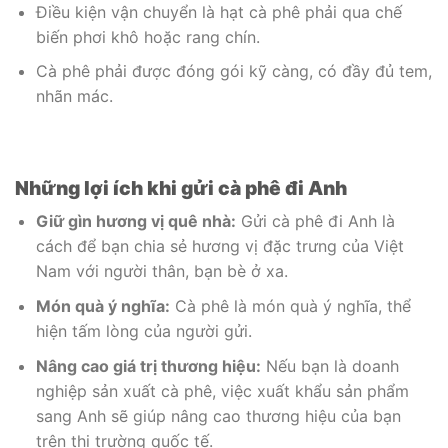
Điều kiện vận chuyển là hạt cà phê phải qua chế
biến phơi khô hoặc rang chín.
Cà phê phải được đóng gói kỹ càng, có đầy đủ tem,
nhãn mác.
Những lợi ích khi gửi cà phê đi Anh
Giữ gìn hương vị quê nhà:
Gửi cà phê đi Anh là
cách để bạn chia sẻ hương vị đặc trưng của Việt
Nam với người thân, bạn bè ở xa.
Món quà ý nghĩa:
Cà phê là món quà ý nghĩa, thể
hiện tấm lòng của người gửi.
Nâng cao giá trị thương hiệu:
Nếu bạn là doanh
nghiệp sản xuất cà phê, việc xuất khẩu sản phẩm
sang Anh sẽ giúp nâng cao thương hiệu của bạn
trên thị trường quốc tế.