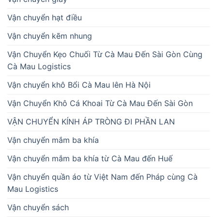
Vận chuyển hạt điều
Vận chuyển kẽm nhung
Vận Chuyển Kẹo Chuối Từ Cà Mau Đến Sài Gòn Cùng
Cà Mau Logistics
Vận chuyển khô Bổi Cà Mau lên Hà Nội
Vận Chuyển Khô Cá Khoai Từ Cà Mau Đến Sài Gòn
VẬN CHUYỂN KÍNH ÁP TRÒNG ĐI PHẦN LAN
Vận chuyển mắm ba khía
Vận chuyển mắm ba khía từ Cà Mau đến Huế
Vận chuyển quần áo từ Việt Nam đến Pháp cùng Cà
Mau Logistics
Vận chuyển sách