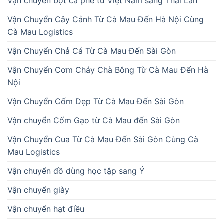
Vận chuyển bột cà phê từ Việt Nam sang Thái Lan
Vận Chuyển Cây Cảnh Từ Cà Mau Đến Hà Nội Cùng
Cà Mau Logistics
Vận Chuyển Chả Cá Từ Cà Mau Đến Sài Gòn
Vận Chuyển Cơm Cháy Chà Bông Từ Cà Mau Đến Hà
Nội
Vận Chuyển Cốm Dẹp Từ Cà Mau Đến Sài Gòn
Vận chuyển Cốm Gạo từ Cà Mau đến Sài Gòn
Vận Chuyển Cua Từ Cà Mau Đến Sài Gòn Cùng Cà
Mau Logistics
Vận chuyển đồ dùng học tập sang Ý
Vận chuyển giày
Vận chuyển hạt điều