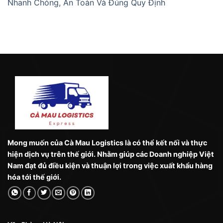
Nhanh Chóng, An Toàn Và Đúng Quy Định
Mong muốn của Cà Mau Logistics là có thể kết nối và thực
hiện dịch vụ trên thế giới. Nhằm giúp các Doanh nghiệp Việt
Nam đạt đủ điều kiện và thuận lợi trong việc xuất khẩu hàng
hóa tới thế giới.