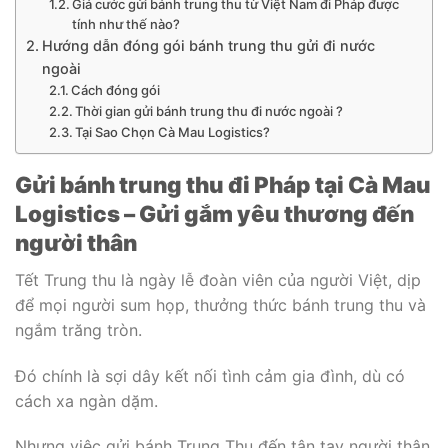
Giá cước gửi bánh trung thu từ Việt Nam đi Pháp được
tính như thế nào?
Hướng dẫn đóng gói bánh trung thu gửi đi nước
ngoài
Cách đóng gói
Thời gian gửi bánh trung thu đi nước ngoài ?
Tại Sao Chọn Cà Mau Logistics?
Gửi bánh trung thu đi Pháp tại Cà Mau
Logistics – Gửi gắm yêu thương đến
người thân
Tết Trung thu là ngày lễ đoàn viên của người Việt, dịp
để mọi người sum họp, thưởng thức bánh trung thu và
ngắm trăng tròn.
Đó chính là sợi dây kết nối tình cảm gia đình, dù có
cách xa ngàn dặm.
Nhưng việc gửi bánh Trung Thu đến tận tay người thân