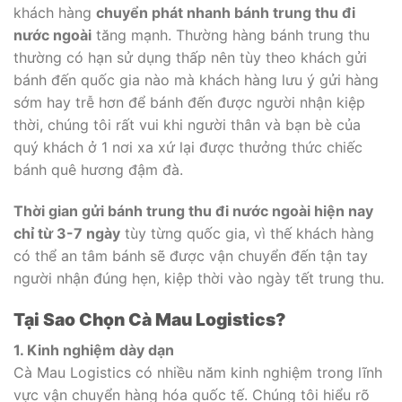
khách hàng
chuyển phát nhanh bánh trung thu đi
nước ngoài
tăng mạnh. Thường hàng bánh trung thu
thường có hạn sử dụng thấp nên tùy theo khách gửi
bánh đến quốc gia nào mà khách hàng lưu ý gửi hàng
sớm hay trễ hơn để bánh đến được người nhận kiệp
thời, chúng tôi rất vui khi người thân và bạn bè của
quý khách ở 1 nơi xa xứ lại được thưởng thức chiếc
bánh quê hương đậm đà.
Thời gian gửi bánh trung thu đi nước ngoài hiện nay
chỉ từ 3-7 ngày
tùy từng quốc gia, vì thế khách hàng
có thể an tâm bánh sẽ được vận chuyển đến tận tay
người nhận đúng hẹn, kiệp thời vào ngày tết trung thu.
Tại Sao Chọn Cà Mau Logistics?
1. Kinh nghiệm dày dạn
Cà Mau Logistics có nhiều năm kinh nghiệm trong lĩnh
vực vận chuyển hàng hóa quốc tế. Chúng tôi hiểu rõ