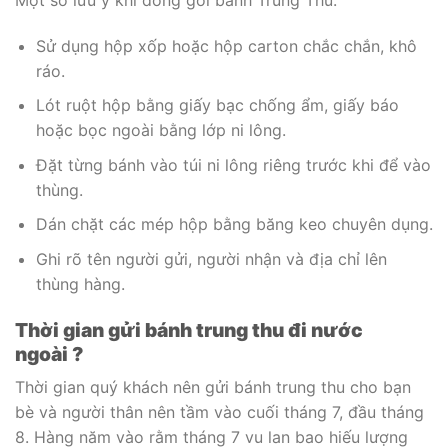
Sử dụng hộp xốp hoặc hộp carton chắc chắn, khô
ráo.
Lót ruột hộp bằng giấy bạc chống ẩm, giấy báo
hoặc bọc ngoài bằng lớp ni lông.
Đặt từng bánh vào túi ni lông riêng trước khi để vào
thùng.
Dán chặt các mép hộp bằng băng keo chuyên dụng.
Ghi rõ tên người gửi, người nhận và địa chỉ lên
thùng hàng.
Thời gian gửi bánh trung thu đi nước
ngoài ?
Thời gian quý khách nên gửi bánh trung thu cho bạn
bè và người thân nên tầm vào cuối tháng 7, đầu tháng
8. Hàng năm vào rằm tháng 7 vu lan bao hiếu lượng