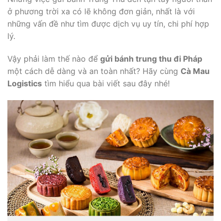
ở phương trời xa có lẽ không đơn giản, nhất là với
những vấn đề như tìm được dịch vụ uy tín, chi phí hợp
lý.
Vậy phải làm thế nào để
gửi bánh trung thu đi Pháp
một cách dễ dàng và an toàn nhất? Hãy cùng
Cà Mau
Logistics
tìm hiểu qua bài viết sau đây nhé!