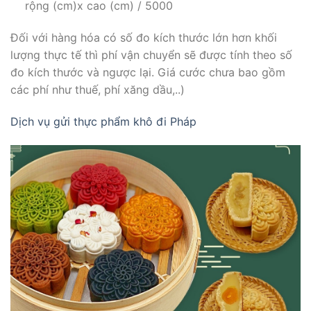
rộng (cm)x cao (cm) / 5000
Đối với hàng hóa có số đo kích thước lớn hơn khối
lượng thực tế thì phí vận chuyển sẽ được tính theo số
đo kích thước và ngược lại. Giá cước chưa bao gồm
các phí như thuế, phí xăng dầu,..)
Dịch vụ gửi thực phẩm khô đi Pháp