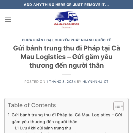
Skip
ADD ANYTHING HERE OR JUST REMOVE IT...
to
content
CHƯA PHÂN LOẠI
,
CHUYỂN PHÁT NHANH QUỐC TẾ
Gửi bánh trung thu đi Pháp tại Cà
Mau Logistics – Gửi gắm yêu
thương đến người thân
POSTED ON
1 THÁNG 8, 2024
BY
HUYNHNHU_CT
Table of Contents
Gửi bánh trung thu đi Pháp tại Cà Mau Logistics – Gửi
gắm yêu thương đến người thân
Lưu ý khi gửi bánh trung thu