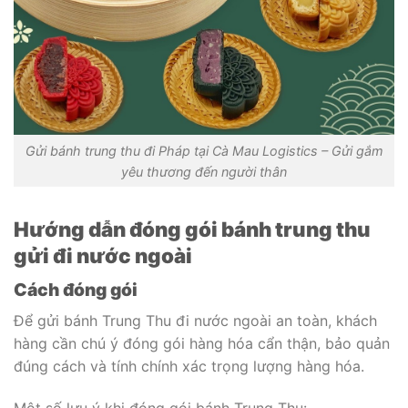
Gửi bánh trung thu đi Pháp tại Cà Mau Logistics – Gửi gắm
yêu thương đến người thân
Hướng dẫn đóng gói bánh trung thu
gửi đi nước ngoài
Cách đóng gói
Để gửi bánh Trung Thu đi nước ngoài an toàn, khách
hàng cần chú ý đóng gói hàng hóa cẩn thận, bảo quản
đúng cách và tính chính xác trọng lượng hàng hóa.
Một số lưu ý khi đóng gói bánh Trung Thu: