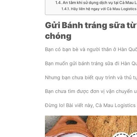
An tâm khi sử dụng dịch vụ tại Cà Mau Lo
Hãy liên hệ ngay với Cà Mau Logistics 
Gửi Bánh tráng sữa t
chóng
Bạn có bạn bè và người thân ở Hàn Qu
Bạn muốn gửi bánh tráng sữa đi Hàn Qu
Nhưng bạn chưa biết quy trình và thủ t
Bạn chưa tìm được đơn vị vận chuyển u
Đừng lo! Bài viết này, Cà Mau Logistics