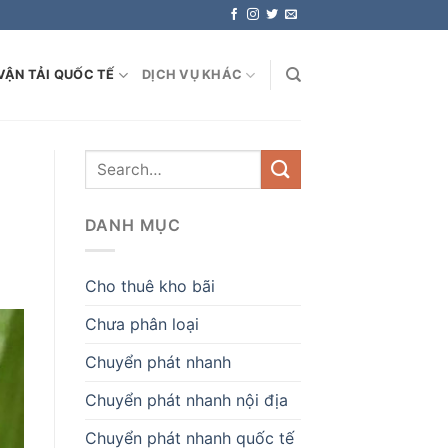
VẬN TẢI QUỐC TẾ
DỊCH VỤ KHÁC
DANH MỤC
Cho thuê kho bãi
Chưa phân loại
Chuyển phát nhanh
Chuyển phát nhanh nội địa
Chuyển phát nhanh quốc tế