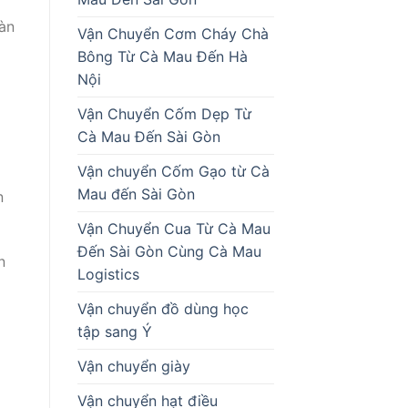
Hàn
Vận Chuyển Cơm Cháy Chà
Bông Từ Cà Mau Đến Hà
Nội
Vận Chuyển Cốm Dẹp Từ
Cà Mau Đến Sài Gòn
Vận chuyển Cốm Gạo từ Cà
Mau đến Sài Gòn
n
Vận Chuyển Cua Từ Cà Mau
Đến Sài Gòn Cùng Cà Mau
n
Logistics
Vận chuyển đồ dùng học
tập sang Ý
Vận chuyển giày
Vận chuyển hạt điều