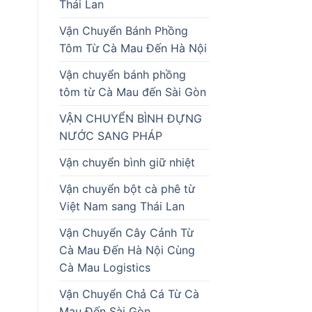
Thái Lan
Vận Chuyển Bánh Phồng
Tôm Từ Cà Mau Đến Hà Nội
Vận chuyển bánh phồng
tôm từ Cà Mau đến Sài Gòn
VẬN CHUYỂN BÌNH ĐỰNG
NƯỚC SANG PHÁP
Vận chuyển bình giữ nhiệt
Vận chuyển bột cà phê từ
Việt Nam sang Thái Lan
Vận Chuyển Cây Cảnh Từ
Cà Mau Đến Hà Nội Cùng
Cà Mau Logistics
Vận Chuyển Chả Cá Từ Cà
Mau Đến Sài Gòn