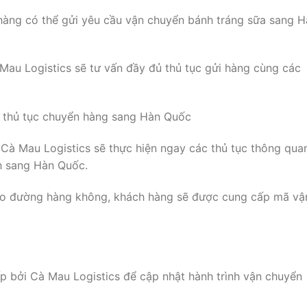
 hàng có thể gửi yêu cầu vận chuyển bánh tráng sữa sang 
 Mau Logistics sẽ tư vấn đầy đủ thủ tục gửi hàng cùng các
c thủ tục chuyển hàng sang Hàn Quốc
 Cà Mau Logistics sẽ thực hiện ngay các thủ tục thông qua
h sang Hàn Quốc.
eo đường hàng không, khách hàng sẽ được cung cấp mã vậ
p bởi Cà Mau Logistics để cập nhật hành trình vận chuyển