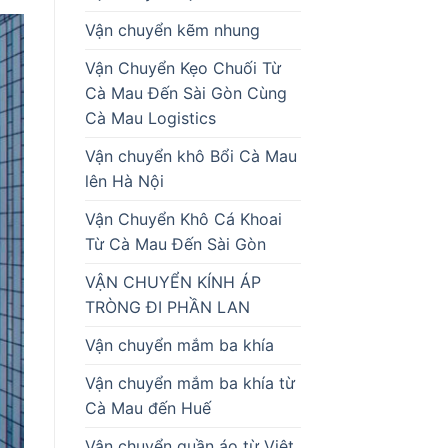
Vận chuyển kẽm nhung
Vận Chuyển Kẹo Chuối Từ
Cà Mau Đến Sài Gòn Cùng
Cà Mau Logistics
Vận chuyển khô Bổi Cà Mau
lên Hà Nội
Vận Chuyển Khô Cá Khoai
Từ Cà Mau Đến Sài Gòn
VẬN CHUYỂN KÍNH ÁP
TRÒNG ĐI PHẦN LAN
Vận chuyển mắm ba khía
Vận chuyển mắm ba khía từ
Cà Mau đến Huế
Vận chuyển quần áo từ Việt