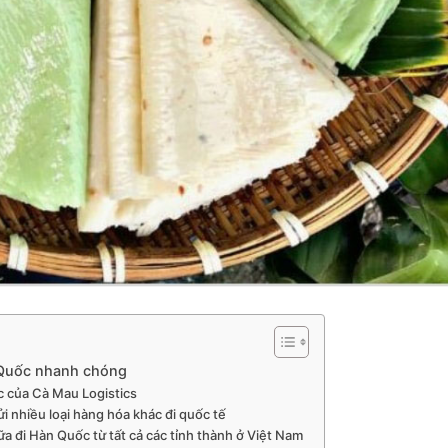
n Quốc nhanh chóng
c của Cà Mau Logistics
i nhiều loại hàng hóa khác đi quốc tế
a đi Hàn Quốc từ tất cả các tỉnh thành ở Việt Nam